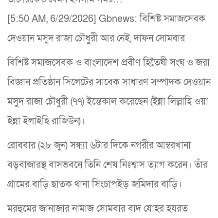
[5:50 AM, 6/29/2026] Gbnews: বিশিষ্ট সমাজসেবক
দেওয়ান মসুদ রাজা চৌধুরী আর নেই, দাফন সোমবার
বিশিষ্ট সমাজসেবক ও বাংলাদেশ প্রবীণ হিতৈষী সংঘ ও জরা
বিজ্ঞান প্রতিষ্ঠান সিলেটের সাবেক সাধারণ সম্পাদক দেওয়ান
মসুদ রাজা চৌধুরী (৭৭) ইন্তেকাল করেছেন (ইন্না লিল্লাহি ওয়া
ইন্না ইলাইহি রাজিউন)।
রোববার (২৮ জুন) সন্ধ্যা ৬টার দিকে নগরীর আম্বরখানা
বড়বাজারস্থ বাসভবনে তিনি শেষ নিঃশ্বাস ত্যাগ করেন। তাঁর
গ্রামের বাড়ি ছাতক থানা সিংচাপইড় জমিদার বাড়ি।
মরহুমের জানাজার নামাজ সোমবার বাদ যোহর হযরত