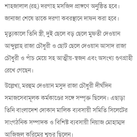
শাহজালাল (রহ.) দরগাহ মসজিদ প্রাঙ্গণে অনুষ্ঠিত হবে।
জানাজা শেষে তাকে দরগা কবরস্থানে দাফন করা হবে।
মৃত্যুকালে তিনি স্ত্রী, দুই ছেলে বড় ছেলে মুফতী দেওয়ান
আব্দুল্লাহ রাজা চৌধুরী ও ছোট ছেলে দেওয়ান আসাদ রাজা
চৌধুরী ও পাঁচ মেয়ে সহ আত্মীয়-স্বজন এবং অসংখ্য গুণগ্রাহী
রেখে গেছেন।
উল্লেখ্য, মরহুম দেওয়ান মসুদ রাজা চৌধুরী দীর্ঘদিন
সমাজসেবামূলক কর্মকাণ্ডের সঙ্গে সম্পৃক্ত ছিলেন। এছাড়া
তিনি বাংলাদেশ দোকান মালিক ব্যবসায়ী সমিতি সিলেটের
সাংগঠনিক সম্পাদক ও বিশিষ্ট ব্যবসায়ী নিয়াজ মোহাম্মদ
আজিজুল করিমের শ্বশুর ছিলেন।