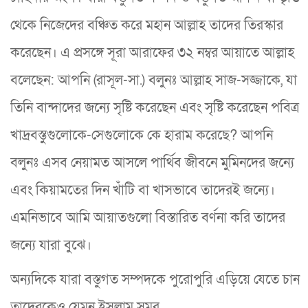
থেকে নিজেদের বঞ্চিত করে মহান আল্লাহ তাদের তিরস্কার
করেছেন। এ প্রসঙ্গে সূরা আরাফের ৩২ নম্বর আয়াতে আল্লাহ
বলেছেন: আপনি (রাসূল-সা.) বলুনঃ আল্লাহ সাজ-সজ্জাকে, যা
তিনি বান্দাদের জন্যে সৃষ্টি করেছেন এবং সৃষ্টি করেছেন পবিত্র
খাদ্রবস্তুগুলোকে-সেগুলোকে কে হারাম করেছে? আপনি
বলুনঃ এসব নেয়ামত আসলে পার্থিব জীবনে মুমিনদের জন্যে
এবং কিয়ামতের দিন খাঁটি বা খাসভাবে তাদেরই জন্যে।
এমনিভাবে আমি আয়াতগুলো বিস্তারিত বর্ণনা করি তাদের
জন্যে যারা বুঝে।
অন্যদিকে যারা বস্তুগত সম্পদকে পুরোপুরি এড়িয়ে যেতে চান
তাদেরকেও যেমন ইসলাম সমর…