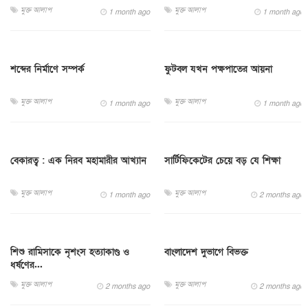
মুক্ত আলাপ
মুক্ত আলাপ
1 month ago
1 month ago
শব্দের নির্মাণে সম্পর্ক
ফুটবল যখন পক্ষপাতের আয়না
মুক্ত আলাপ
মুক্ত আলাপ
1 month ago
1 month ago
বেকারত্ব : এক নিরব মহামারীর আখ্যান
সার্টিফিকেটের চেয়ে বড় যে শিক্ষা
মুক্ত আলাপ
মুক্ত আলাপ
1 month ago
2 months ago
শিশু রামিসাকে নৃশংস হত্যাকাণ্ড ও
বাংলাদেশ দুভাগে বিভক্ত
ধর্ষণের...
মুক্ত আলাপ
মুক্ত আলাপ
2 months ago
2 months ago