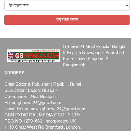
ভা...
আন্তর্জাতিক
৪ আগস্ট, ২০২৬
অনুসন্ধান করুন
পাকিস্তানে আত্মঘাতী হামলায় নিহত বেড়ে ১৭
আন্তর্জাতিক
৪ আগস্ট, ২০২৬
GBnews24 Most Popular Bangla
& English Newspaper Published
From United Kingdom &
Bangladesh
ADDRESS
Chief Editor & Publisher | Rakib H Ruhel
Sub-Editor : Laboni Hussain
Co-Founder : Nira Hussain
Editor: gbnews24@gmail.com
News Room: news.gbnews24@gmail.com
GBN FXDIGITAL MEDIA GROUP LTD
REG:NO-12791660: Incorporated UK
1110 Great West Rd, Brentford , London,