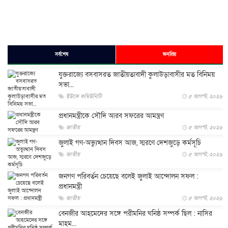
সর্বশেষ
জনপ্রিয়
যুক্তরাজ্যে বসবাসরত জাতীয়তাবাদী কুলাউড়াবাসীর মত বিনিময়
সভা...
ইউকে কমিউনিটি
৫ আগস্ট, ২০২৬
প্রধানমন্ত্রীকে সৌদি আরব সফরের আমন্ত্রণ
জাতীয়
৫ আগস্ট, ২০২৬
জুলাই গণ-অভ্যুত্থান দিবস আজ, স্মরণে দেশজুড়ে কর্মসূচি
জাতীয়
৫ আগস্ট, ২০২৬
জনগণ পরিবর্তন চেয়েছে বলেই জুলাই আন্দোলন সফল :
প্রধানমন্ত্রী
জাতীয়
৫ আগস্ট, ২০২৬
বেনজীর আহমেদের সঙ্গে পরীমনির ঘনিষ্ঠ সম্পর্ক ছিল : নাসির
মাহম...