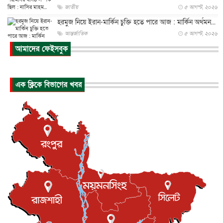
জাতীয়
৫ আগস্ট, ২০২৬
হরমুজ নিয়ে ইরান-মার্কিন চুক্তি হতে পারে আজ : মার্কিন অর্থমন...
আন্তর্জাতিক
৫ আগস্ট, ২০২৬
আমাদের ফেইসবুক
পৃথিবীর দিকে আসছে বিধ্বংসী বস্তু, পারমাণবিক বোমা দিয়ে করা
হব...
আন্তর্জাতিক
৫ আগস্ট, ২০২৬
এক ক্লিকে বিভাগের খবর
কেনিয়ায় ১৫ হাতির রহস্যজনক মৃত্যু, সন্দেহের মুখে কীটনাশকের
ব্...
আন্তর্জাতিক
৫ আগস্ট, ২০২৬
বিদেশি সংবাদমাধ্যমের জন্য নতুন বিধি-নিষেধ পাকিস্তানের
আন্তর্জাতিক
৫ আগস্ট, ২০২৬
যুক্তরাজ্যের চেভেনিং স্কলারশিপের আবেদন শুরু
আন্তর্জাতিক
৫ আগস্ট, ২০২৬
পদত্যাগ করেছেন কেপ ভার্দের কোচ, নতুন ঠিকানা মরক্কো
খেলাধুলা
৫ আগস্ট, ২০২৬
মাত্র ৬ দিনেই ১ বিলিয়ন ডলারের ক্লাবে ‘স্পাইডার-ম্যান : ব্র্য...