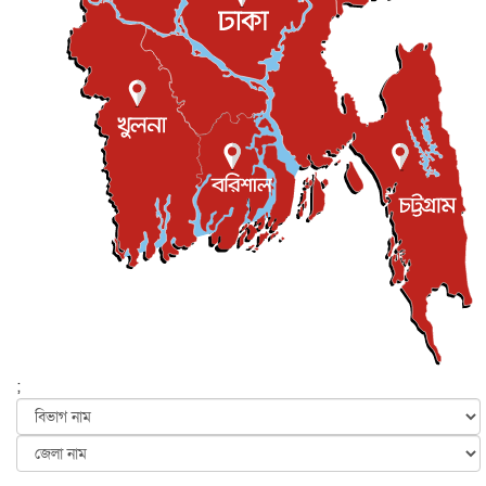
বিনোদন
৫ আগস্ট, ২০২৬
দেশের কারিগরি ও ক্রীড়া শিক্ষায় সহযোগিতার আগ্রহ অস্ট্রেলিয়ার
জাতীয়
৪ আগস্ট, ২০২৬
সব সরকারি দপ্তরের জন্য জরুরি নির্দেশনা
জাতীয়
৪ আগস্ট, ২০২৬
সম্পত্তি দান করলেও জীবদ্দশায় ভোগদখলের অধিকার থাকবে
জাতীয়
৪ আগস্ট, ২০২৬
বাংলাদেশ-কোরিয়ার অর্থনৈতিক সম্পর্ক নতুন দিগন্ত উন্মোচন
করবে...
জাতীয়
৪ আগস্ট, ২০২৬
যুক্তরাষ্ট্রের সঙ্গে আলোচনার দাবি নাকচ করল ইরান
আন্তর্জাতিক
৪ আগস্ট, ২০২৬
;
‘ট্রাম্প প্রশাসন না থাকলে তেল শিল্প ধ্বংস হয়ে যেত’, দাবি মা...
আন্তর্জাতিক
৪ আগস্ট, ২০২৬
যৌন হয়রানির মামলায় কুস্তির সাবেক প্রধানকে খালাস দিয়েছেন