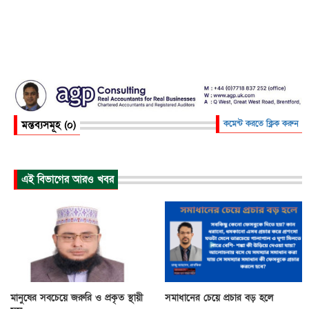
মন্তব্যসমূহ (০)
কমেন্ট করতে ক্লিক করুন
এই বিভাগের আরও খবর
মানুষের সবচেয়ে জরুরি ও প্রকৃত স্থায়ী
সমাধানের চেয়ে প্রচার বড় হলে