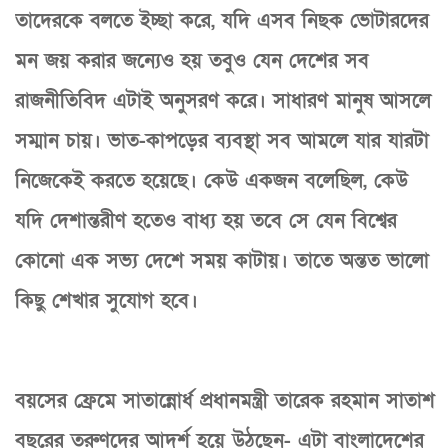
তাদেরকে বলতে ইচ্ছা করে, যদি এসব নিছক ভোটারদের
মন জয় করার জন্যেও হয় তবুও যেন দেশের সব
রাজনীতিবিদ এটাই অনুসরণ করে। সাধারণ মানুষ আসলে
সম্মান চায়। ভাত-কাপড়ের ব্যবস্থা সব আমলে যার যারটা
নিজেকেই করতে হয়েছে। কেউ একজন বলেছিল, কেউ
যদি দেশান্তরীণ হতেও বাধ্য হয় তবে সে যেন বিশ্বের
কোনো এক সভ্য দেশে সময় কাটায়। তাতে অন্তত ভালো
কিছু শেখার সুযোগ হবে।
বয়সের ফ্রেমে সাতান্নোর্ধ প্রধানমন্ত্রী তারেক রহমান সাতাশ
বছরের তরুণদের আদর্শ হয়ে উঠছেন- এটা বাংলাদেশের