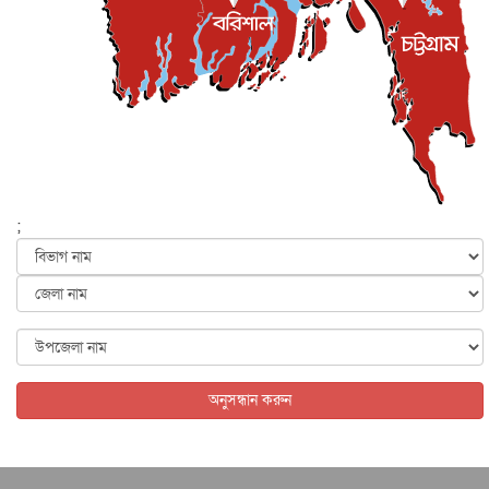
সিলেটের কন্যা মোহিনী রশিদ এনওয়াইপিডির উচ্চপদস্থ কর্মকর্তা
দেশজুড়ে
৬ আগস্ট, ২০২৬
আজ থেকে সবার জন্য উন্মুক্ত জুলাই স্মৃতি জাদুঘর
জাতীয়
৬ আগস্ট, ২০২৬
ফের বন্যার আশঙ্কা, ১০ জেলায় সতর্কতা
জাতীয়
৬ আগস্ট, ২০২৬
;
জুলাইয়ের কৃতিত্ব নেওয়ার জন্য সবাই প্রতিযোগিতায় নেমেছে :
স্বর...
জাতীয়
৬ আগস্ট, ২০২৬
ফ্যাসিবাদবিরোধী আন্দোলনে হত্যাকাণ্ডের বিচার হবে স্বচ্ছ, নিরপ...
জাতীয়
৬ আগস্ট, ২০২৬
অনুসন্ধান করুন