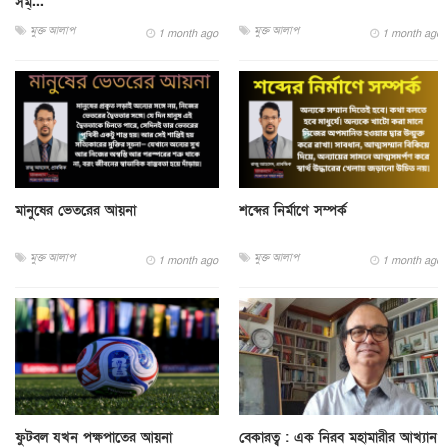
সম্...
মুক্ত আলাপ
মুক্ত আলাপ
1 month ago
1 month ago
মানুষের ভেতরের আয়না
শব্দের নির্মাণে সম্পর্ক
মুক্ত আলাপ
মুক্ত আলাপ
1 month ago
1 month ago
ফুটবল যখন পক্ষপাতের আয়না
বেকারত্ব : এক নিরব মহামারীর আখ্যান