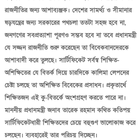
রাজনীতির জন্য আশাব্যঞ্জক। দেশের সামর্থ্য ও সীমানার
ষড়যন্ত্রের জন্য সরকারের পথচলা ততটা সহজ হবে না,
জনগণের সবপ্রত্যাশা পূরণও সম্ভব হবে না তবে প্রধানমন্ত্রী
যে সজ্জন রাজনীতি শুরু করেছেন তা বিবেকবানদেরকে
আশাবাদী করে তুলছে। সার্টিফিকেট সর্বস্ব শিক্ষিত-
অশিক্ষিতের যে বিতর্ক দিয়ে চারদিকে কালিমা লেপনের
চেষ্টা চলছে তা অশিক্ষিত বিবেকের প্রসাধন। প্রকৃতার্থে
শিক্ষিতজন এই কু-বিতর্কে অংশগ্রহণ করতে পারে না।
মাননীয় প্রধানমন্ত্রী জনাব তারেক রহমান কথিত কতিপয়
সার্টিফিকেটধারী শিক্ষিতদের চেয়ে বহুগুণ ভালোকাজ করে
চলছেন। ব্যবহারেই তার পরিচয় দিচ্ছেন।