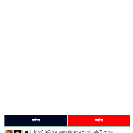
সর্বশেষ
জনপ্রিয়
সিলেট মিউজিক অ্যাসোসিয়েশন প্রতিষ্ঠা, কমিটি ঘোষণা