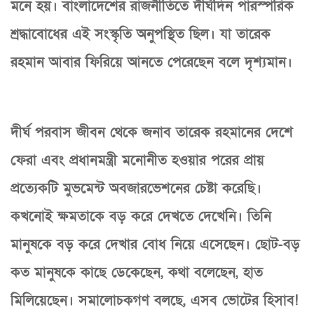
মনে হয়। বাংলাদেশের রাজনীতিতে দীর্ঘদিন পারস্পরিক
শ্রদ্ধাবোধের এই সংস্কৃতি অনুপস্থিত ছিল। যা তারেক
রহমান আবার ফিরিয়ে আনতে পেরেছেন বলে দৃশ্যমান।
দীর্ঘ পরবাস জীবন থেকে জনাব তারেক রহমানের দেশে
ফেরা এবং প্রধানমন্ত্রী মনোনীত হওয়ার পরের প্রায়
প্রত্যেকটি মুভমেন্ট অবজারভেশনের চেষ্টা করেছি।
কখনোই ক্ষমতাকে বড় করে দেখতে দেখেনি। তিনি
মানুষকে বড় করে দেখার বোধ নিয়ে এসেছেন। ছোট-বড়
কত মানুষকে কাছে ডেকেছেন, কথা বলেছেন, হাত
মিলিয়েছেন। সমালোচকগণ বলছে, এসব ভোটের হিসাব!