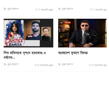
মুক্ত আলাপ
মুক্ত আলাপ
1 month ago
1 month ago
শিশু রামিসাকে নৃশংস হত্যাকাণ্ড ও
বাংলাদেশ দুভাগে বিভক্ত
ধর্ষণের...
মুক্ত আলাপ
মুক্ত আলাপ
2 months ago
2 months ago