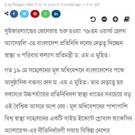
by
Rangpur office
২১ মে, ২০২৬
2 months ago
0
325
সুইজারল্যান্ডের জেনেভায় শুরু হওয়া ‘৭৯তম ওয়ার্ল্ড হেলথ
অ্যাসেম্বলি’-তে বাংলাদেশ প্রতিনিধি দলের নেতৃত্ব দিচ্ছেন
স্বাস্থ্য ও পরিবার কল্যাণ প্রতিমন্ত্রী ড. এম এ মুহিত।
গত ১৯ মে সম্মেলনের মূল অধিবেশনে বাংলাদেশের পক্ষে
আনুষ্ঠানিক বক্তব্য দেন ড. এম এ মুহিত। তার নেতৃত্বে ছয়
সদস্যের উচ্চপর্যায়ের প্রতিনিধিদল স্বাস্থ্য খাতের সবচেয়ে বড়
এই বৈশ্বিক আসরে অংশ নেয়। মূল অধিবেশনের পাশাপাশি
বিশ্ব স্বাস্থ্য সম্মেলনের একটি সাইড ইভেন্টে গ্লোবাল ভ্যাকসিন
অ্যালায়েন্স-এর নীতিনির্ধারণী সভায় বিভিন্ন দেশের