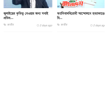
জুলাইয়ের কৃতিত্ব নেওয়ার জন্য সবাই
ফ্যাসিবাদবিরোধী আন্দোলনে হত্যাকাণ্ডের
প্রতিয...
বি...
জাতীয়
জাতীয়
2 days ago
2 days ago