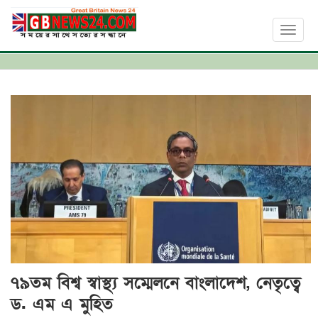
Toggl
naviga
৭৯তম বিশ্ব স্বাস্থ্য সম্মেলনে বাংলাদেশ, নেতৃত্বে
ড. এম এ মুহিত