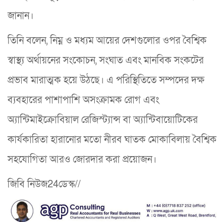
জানান।
তিনি বলেন, নিম্ন ও মধ্যম আয়ের দেশগুলোর ওপর বৈশ্বিক
স্বাস্থ্য অর্থায়নের সংকোচন, সংঘাত এবং মানবিক সংকটের
প্রভাব মারাত্মক হয়ে উঠছে। এ পরিস্থিতিতে সম্পদের দক্ষ
ব্যবহারের পাশাপাশি অসংক্রামক রোগ এবং
অ্যান্টিমাইক্রোবিয়াল রেজিস্ট্যান্স বা অ্যান্টিবায়োটিকের
কার্যকারিতা হারানোর মতো নীরব ঘাতক মোকাবিলায় বৈশ্বিক
সহযোগিতা আরও জোরদার করা প্রয়োজন।
জিবি নিউজ24ডেস্ক//