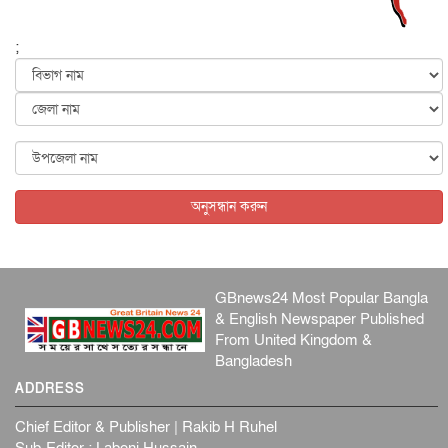
জাতীয়
৬ আগস্ট, ২০২৬
;
জুলাইয়ের কৃতিত্ব নেওয়ার জন্য সবাই প্রতিযোগিতায় নেমেছে :
স্বর...
জাতীয়
৬ আগস্ট, ২০২৬
ফ্যাসিবাদবিরোধী আন্দোলনে হত্যাকাণ্ডের বিচার হবে স্বচ্ছ, নিরপ...
জাতীয়
৬ আগস্ট, ২০২৬
অনুসন্ধান করুন
GBnews24 Most Popular Bangla
& English Newspaper Published
From United Kingdom &
Bangladesh
ADDRESS
Chief Editor & Publisher | Rakib H Ruhel
Sub-Editor : Laboni Hussain