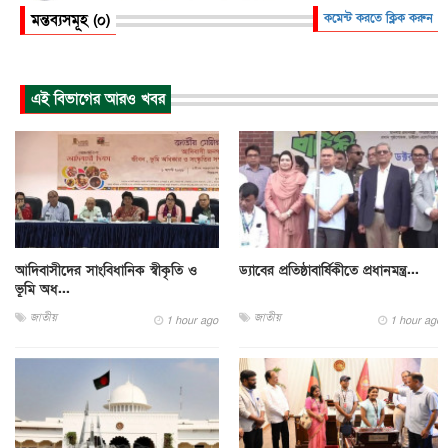
মন্তব্যসমূহ (০)
কমেন্ট করতে ক্লিক করুন
এই বিভাগের আরও খবর
আদিবাসীদের সাংবিধানিক স্বীকৃতি ও
ড্যাবের প্রতিষ্ঠাবার্ষিকীতে প্রধানমন্ত্র...
ভূমি অধ...
জাতীয়
জাতীয়
1 hour ago
1 hour ago