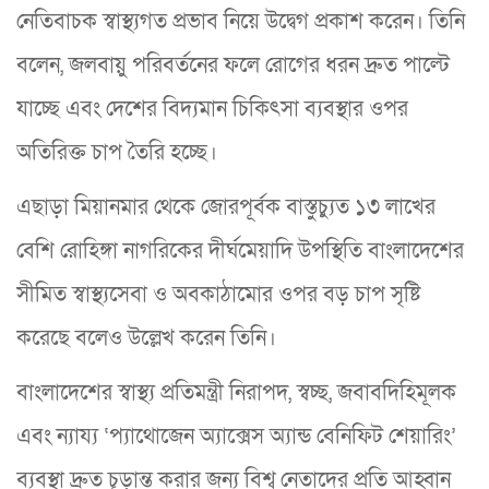
নেতিবাচক স্বাস্থ্যগত প্রভাব নিয়ে উদ্বেগ প্রকাশ করেন। তিনি
বলেন, জলবায়ু পরিবর্তনের ফলে রোগের ধরন দ্রুত পাল্টে
যাচ্ছে এবং দেশের বিদ্যমান চিকিৎসা ব্যবস্থার ওপর
অতিরিক্ত চাপ তৈরি হচ্ছে।
এছাড়া মিয়ানমার থেকে জোরপূর্বক বাস্তুচ্যুত ১৩ লাখের
বেশি রোহিঙ্গা নাগরিকের দীর্ঘমেয়াদি উপস্থিতি বাংলাদেশের
সীমিত স্বাস্থ্যসেবা ও অবকাঠামোর ওপর বড় চাপ সৃষ্টি
করেছে বলেও উল্লেখ করেন তিনি।
বাংলাদেশের স্বাস্থ্য প্রতিমন্ত্রী নিরাপদ, স্বচ্ছ, জবাবদিহিমূলক
এবং ন্যায্য ‘প্যাথোজেন অ্যাক্সেস অ্যান্ড বেনিফিট শেয়ারিং’
ব্যবস্থা দ্রুত চূড়ান্ত করার জন্য বিশ্ব নেতাদের প্রতি আহ্বান