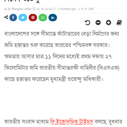
by
Rangpur office
২১ মে, ২০২৬
2 months ago
0
340
বাংলাদেশের সঙ্গে সীমান্তে কাঁটাতারের বেড়া নির্মাণের জন্য
জমি হস্তান্তর শুরু করেছে ভারতের পশ্চিমবঙ্গ সরকার।
ক্ষমতায় আসার মাত্র ১১ দিনের মধ্যেই প্রথম দফায় ২৭
কিলোমিটার জমি ভারতীয় সীমান্তরক্ষী বাহিনীর (বিএসএফ)
কাছে হস্তান্তর করেছেন মুখ্যমন্ত্রী শুভেন্দু অধিকারী।
ভারতীয় সংবাদ মাধ্যম
দি ইকোনমিক টাইমস
বলছে, বুধবার