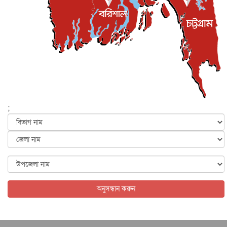
ইসলাম ও জীবন
৭ আগস্ট, ২০২৬
সিলেটের কন্যা মোহিনী রশিদ এনওয়াইপিডির উচ্চপদস্থ কর্মকর্তা
দেশজুড়ে
৬ আগস্ট, ২০২৬
আজ থেকে সবার জন্য উন্মুক্ত জুলাই স্মৃতি জাদুঘর
জাতীয়
৬ আগস্ট, ২০২৬
ফের বন্যার আশঙ্কা, ১০ জেলায় সতর্কতা
জাতীয়
৬ আগস্ট, ২০২৬
;
জুলাইয়ের কৃতিত্ব নেওয়ার জন্য সবাই প্রতিযোগিতায় নেমেছে :
স্বর...
জাতীয়
৬ আগস্ট, ২০২৬
ফ্যাসিবাদবিরোধী আন্দোলনে হত্যাকাণ্ডের বিচার হবে স্বচ্ছ, নিরপ...
জাতীয়
৬ আগস্ট, ২০২৬
অনুসন্ধান করুন