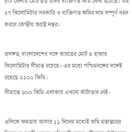
৫টি জেলায় মোট ৪৩ একর ব্যক্তিগত জমি কেনা হয়েছে। এই
২৭ কিলোমিটার সরকারি ও ব্যক্তিগত জমির দাম সম্পূর্ণ বহন
করবে কেন্দ্রীয় স্বরাষ্ট্র দপ্তর।
প্রসঙ্গত, বাংলাদেশের সঙ্গে ভারতের মোট ৪ হাজার
কিলোমিটার সীমান্ত রয়েছে। এর মধ্যে পশ্চিমবঙ্গের সঙ্গেই
রয়েছে ২২০০ কিমি।
সীমান্তে ৬০০ কিমি এলাকায় এখনো কাঁটাতার নেই।
এদিকে ক্ষমতায় আসার ১১ দিনের মধ্যেই জমি হস্তান্তরের