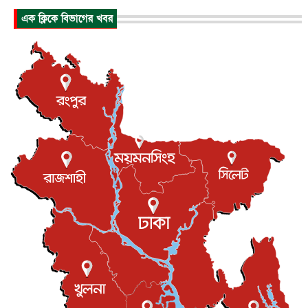
এক ক্লিকে বিভাগের খবর
পাকিস্তান-তুরস্কের সঙ্গে প্রতিরক্ষা চুক্তি সৌদি আরবকে কতটা ন...
আন্তর্জাতিক
৮ আগস্ট, ২০২৬
যুক্তরাজ্যে গ্রুমিং কেলেঙ্কারি : পাকিস্তানির অপরাধে অস্বস্তি...
আন্তর্জাতিক
৮ আগস্ট, ২০২৬
বিরোধ কাটিয়ে কূটনৈতিক সম্পর্ক পুনঃস্থাপন করছে মেক্সিকো ও
পের...
আন্তর্জাতিক
৮ আগস্ট, ২০২৬
এবার ওটিটিতে মুক্তি পেল ‘মালিক’
বিনোদন
৮ আগস্ট, ২০২৬
রিয়ালকে ‘না’ বলা রদ্রির জন্য বার্সার কাছে কত চাইল ম্যানসিটি
খেলাধুলা
৮ আগস্ট, ২০২৬
শিল্পকলায় চলচ্চিত্র উৎসব, বিনা মূল্যে দেখা যাবে ৬ সিনেমা
বিনোদন
৮ আগস্ট, ২০২৬
ইস্ট লন্ডন মসজিদের জুমার খুতবা : “কুরআন হোক জীবন দেখার
লেন্স...