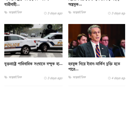
যাত্রীবাহী...
অস্ত্রমুক...
আন্তর্জাতিক
আন্তর্জাতিক
3 days ago
3 days ago
যুক্তরাষ্ট্রে পারিবারিক সংঘাতে বন্দুক হা...
হরমুজ নিয়ে ইরান-মার্কিন চুক্তি হতে
পারে...
আন্তর্জাতিক
আন্তর্জাতিক
3 days ago
4 days ago