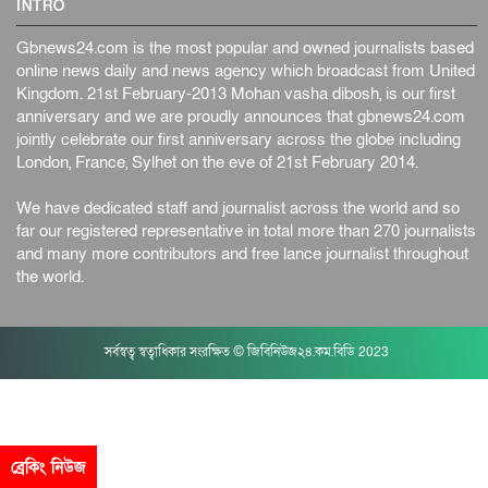
INTRO
Gbnews24.com is the most popular and owned journalists based
online news daily and news agency which broadcast from United
Kingdom. 21st February-2013 Mohan vasha dibosh, is our first
anniversary and we are proudly announces that gbnews24.com
jointly celebrate our first anniversary across the globe including
London, France, Sylhet on the eve of 21st February 2014.
We have dedicated staff and journalist across the world and so
far our registered representative in total more than 270 journalists
and many more contributors and free lance journalist throughout
the world.
সর্বস্বত্ব স্বত্বাধিকার সংরক্ষিত © জিবিনিউজ২৪.কম.বিডি 2023
ব্রেকিং নিউজ