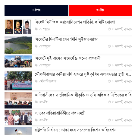
সর্বশেষ
জনপ্রিয়
সিলেট মিউজিক অ্যাসোসিয়েশন প্রতিষ্ঠা, কমিটি ঘোষণা
দেশজুড়ে
৮ আগস্ট, ২০২৬
সিলেটের মিনাটিলা যেন ‘মিনি সুইজারল্যান্ড’
দেশজুড়ে
৮ আগস্ট, ২০২৬
সিলেটে দুই বাসের সংঘর্ষে ৯ জনের প্রাণহানী
দেশজুড়ে
৮ আগস্ট, ২০২৬
মৌলভীবাজার কাউয়াদিঘি হাওরে সৃষ্ট কৃত্রিম জলাবদ্ধতার স্থায়ী স...
মৌলভীবাজার
৮ আগস্ট, ২০২৬
আদিবাসীদের সাংবিধানিক স্বীকৃতি ও ভূমি অধিকার নিশ্চিতের দাবি
জাতীয়
৮ আগস্ট, ২০২৬
ড্যাবের প্রতিষ্ঠাবার্ষিকীতে প্রধানমন্ত্রী
জাতীয়
৮ আগস্ট, ২০২৬
রাষ্ট্রপতি নির্বাচন : ডাকা হবে সংসদের বিশেষ অধিবেশন