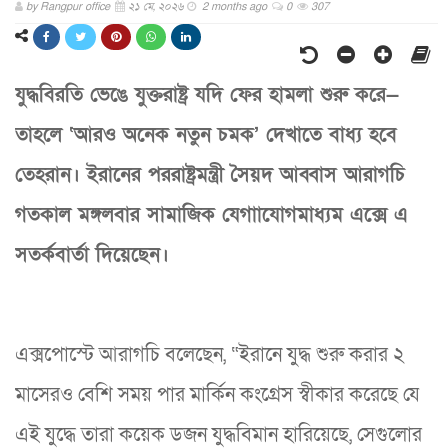
by
Rangpur office
২১ মে, ২০২৬
2 months ago
0
307
যুদ্ধবিরতি ভেঙে যুক্তরাষ্ট্র যদি ফের হামলা শুরু করে—
তাহলে ‘আরও অনেক নতুন চমক’ দেখাতে বাধ্য হবে
তেহরান। ইরানের পররাষ্ট্রমন্ত্রী সৈয়দ আব্বাস আরাগচি
গতকাল মঙ্গলবার সামাজিক যেগাাযোগমাধ্যম এক্সে এ
সতর্কবার্তা দিয়েছেন।
এক্সপোস্টে আরাগচি বলেছেন, “ইরানে যুদ্ধ শুরু করার ২
মাসেরও বেশি সময় পার মার্কিন কংগ্রেস স্বীকার করেছে যে
এই যুদ্ধে তারা কয়েক ডজন যুদ্ধবিমান হারিয়েছে, সেগুলোর