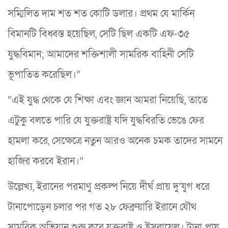
সম্মিলিত দাম শত শত কোটি ডলার। প্রথম যে মার্কিন
বিমানটি বিধ্বস্ত হয়েছিল, সেটি ছিল একটি এফ-৩৫
যুদ্ধবিমান; আমাদের শক্তিশালী সামরিক বাহিনী সেটি
ভূপাতিত করেছিল।”
“এই যুদ্ধ থেকে যে শিক্ষা এবং জ্ঞান আমরা নিয়েছি, তাতে
এটুকু বলতে পারি যে যুক্তরাষ্ট্র যদি যুদ্ধবিরতি ভেঙে ফের
হামলা করে, সেক্ষেত্রে নতুন আরও অনেক চমক তাদের সামনে
হাজির করবে ইরান।”
উল্লেখ্য, ইরানের পরমাণু প্রকল্প নিয়ে দীর্ঘ প্রায় দু’যুগ ধরে
টানাপোড়েন চলার পর গত ২৮ ফেব্রুয়ারি ইরানে যৌথ
সামরিক অভিযান শুরু করে যুক্তরাষ্ট্র ও ইসরায়েল। টানা প্রায়