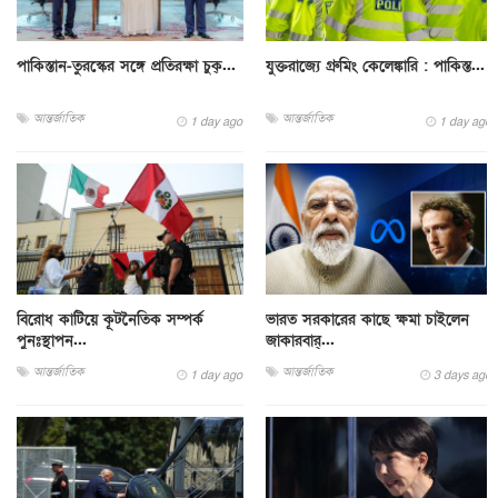
পাকিস্তান-তুরস্কের সঙ্গে প্রতিরক্ষা চুক্...
যুক্তরাজ্যে গ্রুমিং কেলেঙ্কারি : পাকিস্ত...
আন্তর্জাতিক
আন্তর্জাতিক
1 day ago
1 day ago
বিরোধ কাটিয়ে কূটনৈতিক সম্পর্ক
ভারত সরকারের কাছে ক্ষমা চাইলেন
পুনঃস্থাপন...
জাকারবার্...
আন্তর্জাতিক
আন্তর্জাতিক
1 day ago
3 days ago