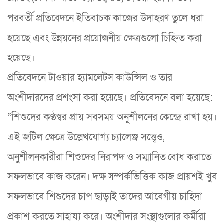
পরবর্তী প্রতিবেদনে ইতিবাচক কাজের উদাহরণ তুলে ধরা
হয়েছে এবং উন্নয়নের প্রয়োজনীয় ক্ষেত্রগুলো চিহ্নিত করা
হয়েছে।
প্রতিবেদনে টাওয়ার হ্যামলেটস কাউন্সিল ও তার
অংশীদারদের প্রশংসা করা হয়েছে। প্রতিবেদনে বলা হয়েছে:
“শিশুদের কণ্ঠস্বর প্রায় সবসময় অনুশীলনের কেন্দ্রে রাখা হয়।
এই জটিল ক্ষেত্রে উল্লেখযোগ্য চ্যালেঞ্জ সত্ত্বেও,
অনুশীলনকারীরা শিশুদের নিরাপদ ও সম্মানিত বোধ করাতে
সফলভাবে কাজ করেন। দক্ষ সম্পর্কভিত্তিক কাজ প্রায়শই খুব
সফলভাবে শিশুদের চাপ ছাড়াই তাদের আবেগীয় চাহিদা
প্রকাশ করতে সাহায্য করে। অংশীদার সংস্থাগুলোর কর্মীরা