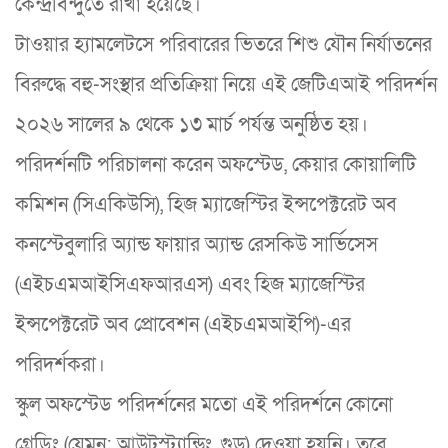
কেন্দ্রবিন্দুতে রাখা হয়েছে।
টাওয়ার হ্যামলেটসে পরিবারের ভিতরে শিশু যৌন নির্যাতনের
বিরুদ্ধে বহু-সংস্থার প্রতিক্রিয়া নিয়ে এই জেটিএআই পরিদর্শন
২০২৬ সালের ৯ থেকে ১৩ মার্চ পর্যন্ত অনুষ্ঠিত হয়।
পরিদর্শনটি পরিচালনা করেন অফস্টেড, কেয়ার কোয়ালিটি
কমিশন (সিএকিউসি), হিজ ম্যাজেস্টির ইন্সপেক্টরেট অব
কনস্টেবুলারি অ্যান্ড ফায়ার অ্যান্ড রেসকিউ সার্ভিসেস
(এইচএমআইসিএফআরএস) এবং হিজ ম্যাজেস্টির
ইন্সপেক্টরেট অব প্রোবেশন (এইচএমআইপি)-এর
পরিদর্শকরা।
স্কুল অফস্টেড পরিদর্শনের মতো এই পরিদর্শনে কোনো
গ্রেডিং (যেমন: আউটস্ট্যান্ডিং, গুড) দেওয়া হয়নি। তবে