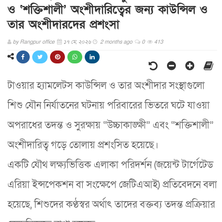
ও ‘শক্তিশালী’ অংশীদারিত্বের জন্য কাউন্সিল ও
তার অংশীদারদের প্রশংসা
by
Rangpur office
১৭ মে, ২০২৬
2 months ago
0
413
টাওয়ার হ্যামলেটস কাউন্সিল ও তার অংশীদার সংস্থাগুলো
শিশু যৌন নির্যাতনের ঘটনায় পরিবারের ভিতরে ঘটে যাওয়া
অপরাধের তদন্ত ও সুরক্ষায় “উচ্চাকাঙ্ক্ষী” এবং “শক্তিশালী”
অংশীদারিত্ব গড়ে তোলায় প্রশংসিত হয়েছে।
একটি যৌথ লক্ষ্যভিত্তিক এলাকা পরিদর্শন (জয়েন্ট টার্গেটেড
এরিয়া ইন্সপেকশন বা সংক্ষেপে জেটিএআই) প্রতিবেদনে বলা
হয়েছে, শিশুদের কণ্ঠস্বর অর্থাৎ তাদের বক্তব্য তদন্ত প্রক্রিয়ার