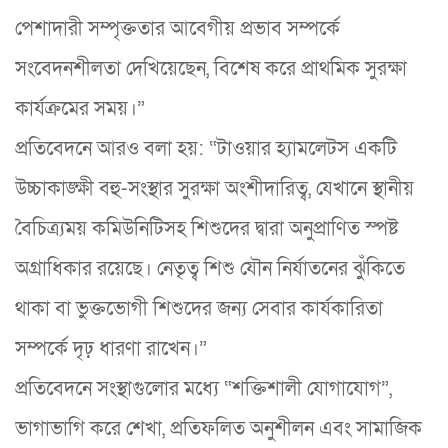
পেশাদারী সম্পৃক্ততার আবেগীয় প্রভাব সম্পর্কে
সংবেদনশীলতা দেখিয়েছেন, বিশেষ করে প্রাথমিক সুরক্ষা
কার্যক্রমের সময়।”
প্রতিবেদনে আরও বলা হয়: “টাওয়ার হ্যামলেটস একটি
উচ্চাকাঙ্ক্ষী বহু-সংস্থার সুরক্ষা অংশীদারিত্ব, যেখানে স্থানীয়
বৈচিত্র্যময় কমিউনিটিসহ শিশুদের দ্বারা অনুপ্রাণিত স্পষ্ট
অগ্রাধিকার রয়েছে। নেতৃত্ব শিশু যৌন নির্যাতনের ঝুঁকিতে
থাকা বা ভুক্তভোগী শিশুদের জন্য সেবার কার্যকারিতা
সম্পর্কে দৃঢ় ধারণা রাখেন।”
প্রতিবেদনে সংস্থাগুলোর মধ্যে “শক্তিশালী যোগাযোগ”,
ভাগাভাগি করে শেখা, প্রতিফলিত অনুশীলন এবং সামাজিক