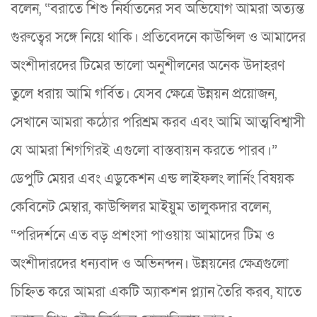
বলেন, “বরাতে শিশু নির্যাতনের সব অভিযোগ আমরা অত্যন্ত
গুরুত্বের সঙ্গে নিয়ে থাকি। প্রতিবেদনে কাউন্সিল ও আমাদের
অংশীদারদের টিমের ভালো অনুশীলনের অনেক উদাহরণ
তুলে ধরায় আমি গর্বিত। যেসব ক্ষেত্রে উন্নয়ন প্রয়োজন,
সেখানে আমরা কঠোর পরিশ্রম করব এবং আমি আত্মবিশ্বাসী
যে আমরা শিগগিরই এগুলো বাস্তবায়ন করতে পারব।”
ডেপুটি মেয়র এবং এডুকেশন এন্ড লাইফলং লার্নিং বিষয়ক
কেবিনেট মেম্বার, কাউন্সিলর মাইয়ুম তালুকদার বলেন,
“পরিদর্শনে এত বড় প্রশংসা পাওয়ায় আমাদের টিম ও
অংশীদারদের ধন্যবাদ ও অভিনন্দন। উন্নয়নের ক্ষেত্রগুলো
চিহ্নিত করে আমরা একটি অ্যাকশন প্ল্যান তৈরি করব, যাতে