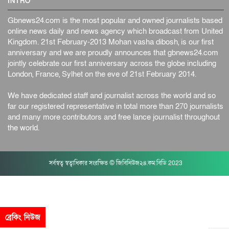
INTRO
Gbnews24.com is the most popular and owned journalists based
online news daily and news agency which broadcast from United
Kingdom. 21st February-2013 Mohan vasha dibosh, is our first
anniversary and we are proudly announces that gbnews24.com
jointly celebrate our first anniversary across the globe including
London, France, Sylhet on the eve of 21st February 2014.
We have dedicated staff and journalist across the world and so
far our registered representative in total more than 270 journalists
and many more contributors and free lance journalist throughout
the world.
সর্বস্বত্ব স্বত্বাধিকার সংরক্ষিত © জিবিনিউজ২৪.কম.বিডি 2023
ব্রেকিং নিউজ