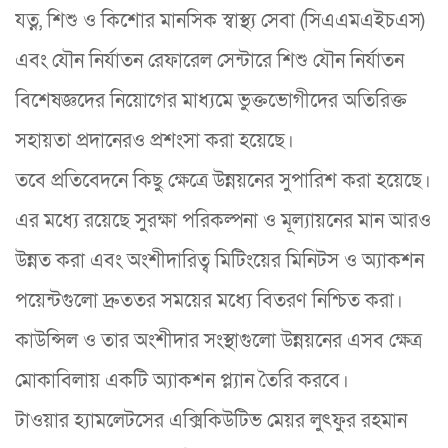
যত্ন, শিশু ও কিশোর মানসিক স্বাস্থ্য সেবা (সিএএমএইচএস)
এবং যৌন নির্যাতন রেফারেল সেন্টারে শিশু যৌন নির্যাতন
বিশেষজ্ঞদের নিয়োগের মাধ্যমে ভুক্তভোগীদের অতিরিক্ত
সহায়তা প্রদানেরও প্রশংসা করা হয়েছে।
তবে প্রতিবেদনে কিছু ক্ষেত্রে উন্নয়নের সুপারিশ করা হয়েছে।
এর মধ্যে রয়েছে সুরক্ষা পরিকল্পনা ও মূল্যায়নের মান আরও
উন্নত করা এবং অংশীদারিত্ব মিটিংয়ের মিনিটস ও অ্যাকশন
পয়েন্টগুলো দ্রুততর সময়ের মধ্যে বিতরণ নিশ্চিত করা।
কাউন্সিল ও তার অংশীদার সংস্থাগুলো উন্নয়নের এসব ক্ষেত্র
মোকাবিলায় একটি অ্যাকশন প্ল্যান তৈরি করবে।
টাওয়ার হ্যামলেটসের এক্সিকিউটিভ মেয়র লুৎফুর রহমান