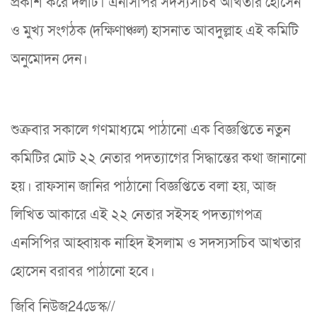
প্রকাশ করে দলটি। এনসিপির সদস্যসচিব আখতার হোসেন
ও মুখ্য সংগঠক (দক্ষিণাঞ্চল) হাসনাত আবদুল্লাহ এই কমিটি
অনুমোদন দেন।
শুক্রবার সকালে গণমাধ্যমে পাঠানো এক বিজ্ঞপ্তিতে নতুন
কমিটির মোট ২২ নেতার পদত্যাগের সিদ্ধান্তের কথা জানানো
হয়। রাফসান জানির পাঠানো বিজ্ঞপ্তিতে বলা হয়, আজ
লিখিত আকারে এই ২২ নেতার সইসহ পদত্যাগপত্র
এনসিপির আহ্বায়ক নাহিদ ইসলাম ও সদস্যসচিব আখতার
হোসেন বরাবর পাঠানো হবে।
জিবি নিউজ24ডেস্ক//