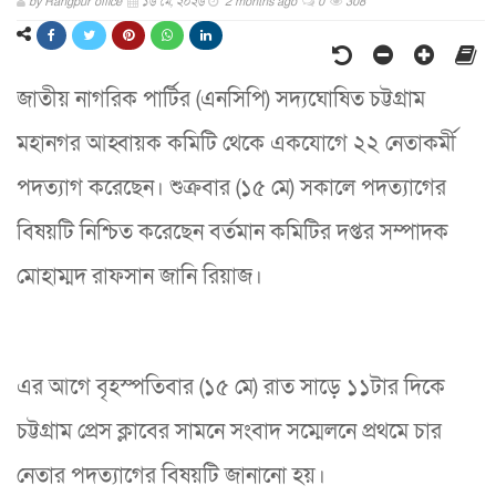
by
Rangpur office
১৬ মে, ২০২৬
2 months ago
0
308
জাতীয় নাগরিক পার্টির (এনসিপি) সদ্যঘোষিত চট্টগ্রাম
মহানগর আহ্বায়ক কমিটি থেকে একযোগে ২২ নেতাকর্মী
পদত্যাগ করেছেন। শুক্রবার (১৫ মে) সকালে পদত্যাগের
বিষয়টি নিশ্চিত করেছেন বর্তমান কমিটির দপ্তর সম্পাদক
মোহাম্মদ রাফসান জানি রিয়াজ।
এর আগে বৃহস্পতিবার (১৫ মে) রাত সাড়ে ১১টার দিকে
চট্টগ্রাম প্রেস ক্লাবের সামনে সংবাদ সম্মেলনে প্রথমে চার
নেতার পদত্যাগের বিষয়টি জানানো হয়।