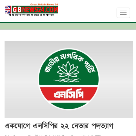
Toggl
naviga
একযোগে এনসিপির ২২ নেতার পদত্যাগ