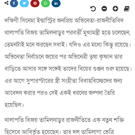
দক্ষিণী সিনেমা ইন্ডাস্ট্রির জনপ্রিয় অভিনেতা-রাজনীতিবিদ
থালাপতি বিজয় তামিলনাড়ুর পরবর্তী মুখ্যমন্ত্রী হতে চলেছেন,
তেমনটাই মনে করছেন সবাই। যদিও এর মধ্যে কিন্তু রয়েছে।
অভিনেতা নির্বাচনে জয়ের পর অভিনেত্রী তৃষা কৃষ্ণান তার
বাড়িতে আসার সঙ্গে সঙ্গেই তাদের বিয়ের গুঞ্জন শুরু হয়েছে।
এর আগে সুপারস্টারের স্ত্রী সংহীতা বিবাহবিচ্ছেদের জন্য
আবেদন করার পরও সেই একই ধরনের জল্পনা তৈরি
হয়েছিল।
থালাপতি বিজয় তামিলনাড়ুর রাজনীতিতে এক নতুন শক্তি
হিসেবে আবির্ভূত হয়েছেন। তার দল তামিলাগা ভেত্রি