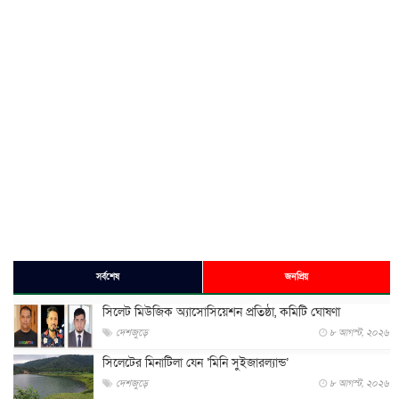
সর্বশেষ
জনপ্রিয়
সিলেট মিউজিক অ্যাসোসিয়েশন প্রতিষ্ঠা, কমিটি ঘোষণা
দেশজুড়ে
৮ আগস্ট, ২০২৬
সিলেটের মিনাটিলা যেন ‘মিনি সুইজারল্যান্ড’
দেশজুড়ে
৮ আগস্ট, ২০২৬