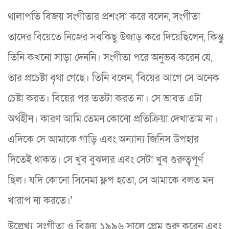
থালাপতি বিজয় সংগীতার প্রশংসা করে বলেন, সংগীতা
তাদের বিয়েতে নিজের সবকিছু উজাড় করে দিয়েছিলেন, কিন্তু
তিনি কখনো সাড়া দেননি। সংগীতা পরে অনুভব করেন যে,
তার প্রচেষ্টা বৃথা গেছে। তিনি বলেন, 'বিয়ের আগে সে অনেক
চেষ্টা করত। বিয়ের পর ততটা করত না। সে ভাবত এটা
অর্থহীন। কারণ আমি তেমন কোনো প্রতিক্রিয়া দেখাতাম না।
এদিকে সে আমাকে গাড়ি এবং অন্যান্য জিনিস উপহার
দিতেই থাকত। সে খুব বুঝদার এবং সেটা খুব গুরুত্বপূর্ণ
ছিল। যদি কোনো সিনেমা ফ্লপ হতো, সে আমাকে বলত মন
খারাপ না করতে।'
উল্লেখ্য, সংগীতা ও বিজয় ১৯৯৬ সালে প্রেম শুরু করেন এবং