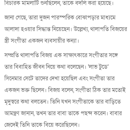
বিচারক মামলাটি শুনছিলেন, তাকে বদলি করা হয়েছে।
জানা গেছে, তারা দুজন পারস্পরিক বোঝাপড়ার মাধ্যমে
আলাদা হওয়ার সিদ্ধান্ত নিয়েছেন। উল্লেখ্য, থালাপতি বিজয়ের
স্ত্রী সংগীতা একজন ব্যবসায়ীর কন্যা।
সম্প্রতি থালাপতি বিজয় এক সাক্ষাৎকারে সংগীতার সঙ্গে
তার বিবাহিত জীবন নিয়ে কথা বলেছেন। 'লাভ টুডে'
সিনেমার সেটে তাদের দেখা হয়েছিল এবং সংগীতা তার
একজন ভক্ত ছিলেন। বিজয় বলেন, সংগীতা ঠিক তার মতোই
মৃদুস্বরে কথা বলতেন। তিনি যখন সংগীতাকে তার বাড়িতে
আমন্ত্রণ জানান, তখন তার বাবা তাকে পছন্দ করেন। বাবার
জেদেই তিনি তাকে বিয়ে করেছিলেন।