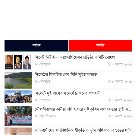
সর্বশেষ
জনপ্রিয়
সিলেট মিউজিক অ্যাসোসিয়েশন প্রতিষ্ঠা, কমিটি ঘোষণা
দেশজুড়ে
৮ আগস্ট, ২০২৬
সিলেটের মিনাটিলা যেন ‘মিনি সুইজারল্যান্ড’
দেশজুড়ে
৮ আগস্ট, ২০২৬
সিলেটে দুই বাসের সংঘর্ষে ৯ জনের প্রাণহানী
দেশজুড়ে
৮ আগস্ট, ২০২৬
মৌলভীবাজার কাউয়াদিঘি হাওরে সৃষ্ট কৃত্রিম জলাবদ্ধতার স্থায়ী স...
মৌলভীবাজার
৮ আগস্ট, ২০২৬
আদিবাসীদের সাংবিধানিক স্বীকৃতি ও ভূমি অধিকার নিশ্চিতের দাবি