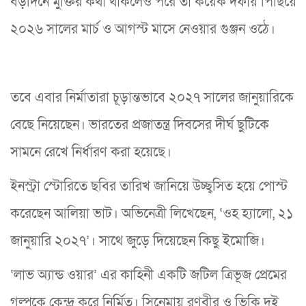
বড়দিনে মুক্তির কথা থাকলেও পরে তা কয়েক দফায় পিছিয়ে
২০২৬ সালের মার্চ ও আগস্ট মাসে নেওয়ার গুঞ্জন ওঠে।
তবে এবার নির্মাতারা চূড়ান্তভাবে ২০২৭ সালের জানুয়ারিকে
বেছে নিয়েছেন। ভারতের প্রজাতন্ত্র দিবসের দীর্ঘ ছুটিকে
সামনে রেখে নির্ধারণ করা হয়েছে।
ইনস্ট্রা স্টোরিতে ছবির তারিখ জানিয়ে উচ্ছ্বসিত হয়ে পোস্ট
করেছেন আলিয়া ভাট। অভিনেত্রী লিখেছেন, ‘ওহ হ্যালো, ২১
জানুয়ারি ২০২৭’। সাথে জুড়ে দিয়েছেন কিছু ইমোজি।
‘লাভ অ্যান্ড ওয়ার’ এর কাহিনী একটি জটিল ত্রিভূজ প্রেমের
গল্পকে কেন্দ্র করে নির্মিত। সিনেমায় রণবীর ও ভিকি দুই