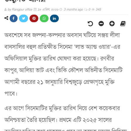
by
Rangpur office
১৮ এপ্রিল, ২০২৬
3 months ago
0
345
অবশেষে সব জল্পনা-কল্পনার অবসান ঘটিয়ে সঞ্জয় লীলা
বানসালির বহুল প্রতিক্ষীত সিনেমা ‘লাভ অ্যান্ড ওয়ার’-এর
অফিসিয়াল মুক্তির তারিখ ঘোষণা করা হয়েছে। রণবীর
কাপুর, আলিয়া ভাট এবং ভিকি কৌশল অভিনীত সিনেমাটি
আগামী বছরের ২১ জানুয়ারি বিশ্বজুড়ে প্রেক্ষাগৃহে মুক্তি
পাবে।
এর আগে সিনেমাটির মুক্তির তারিখ নিয়ে বেশ কয়েকবার
অনিশ্চয়তা তৈরি হয়েছিল। প্রথমে এটি ২০২৫ সালের