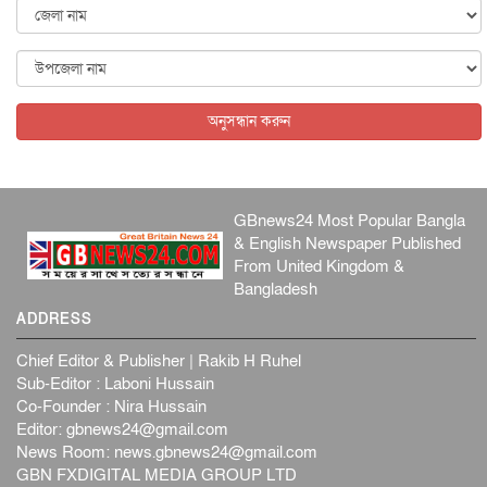
জাতীয়
৬ আগস্ট, ২০২৬
ফ্যাসিবাদবিরোধী আন্দোলনে হত্যাকাণ্ডের বিচার হবে স্বচ্ছ, নিরপ...
জাতীয়
৬ আগস্ট, ২০২৬
অনুসন্ধান করুন
GBnews24 Most Popular Bangla
& English Newspaper Published
From United Kingdom &
Bangladesh
ADDRESS
Chief Editor & Publisher | Rakib H Ruhel
Sub-Editor : Laboni Hussain
Co-Founder : Nira Hussain
Editor:
gbnews24@gmail.com
News Room:
news.gbnews24@gmail.com
GBN FXDIGITAL MEDIA GROUP LTD