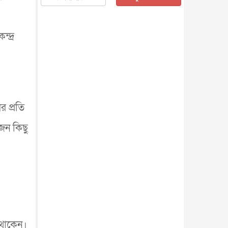
জাতীয়
৫ আগস্ট, ২০২৬
জনগণ পরিবর্তন চেয়েছে বলেই
জুলাই আন্দোলন সফল : প্রধানমন্ত্রী
্দ্র
জাতীয়
৫ আগস্ট, ২০২৬
বেনজীর আহমেদের সঙ্গে পরীমনির
ঘনিষ্ঠ সম্পর্ক ছিল : নাসির মাহম...
জাতীয়
৫ আগস্ট, ২০২৬
হরমুজ নিয়ে ইরান-মার্কিন চুক্তি
র প্রতি
হতে পারে আজ : মার্কিন অর্থমন...
আন্তর্জাতিক
৫ আগস্ট, ২০২৬
জন কিছু
পৃথিবীর দিকে আসছে বিধ্বংসী
বস্তু, পারমাণবিক বোমা দিয়ে করা
হব...
আন্তর্জাতিক
৫ আগস্ট, ২০২৬
কেনিয়ায় ১৫ হাতির রহস্যজনক
মৃত্যু, সন্দেহের মুখে কীটনাশকের
ব্...
আন্তর্জাতিক
৫ আগস্ট, ২০২৬
বিদেশি সংবাদমাধ্যমের জন্য নতুন
বিধি-নিষেধ পাকিস্তানের
 থাকেন।