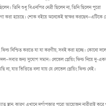
িলেন। তিনি শুধু বিএনপির নেত্রী ছিলেন না, তিনি ছিলেন পুরো
ঘোষণা করা হয়েছে। শোক বইয়ে অনেকেই স্বাক্ষর করছেন—এটিকে কেন
 ফিল্ড নিশ্চিত করতে যা যা করণীয়, সবই করা হচ্ছে। কোনো দলে
দল—সবার জন্য সুযোগ সমান। লেভেল প্লেয়িং ফিল্ড নিয়ে দু-এক
না, যার ভিত্তিতে বলা যায় যে লেভেল প্লেয়িং ফিল্ড নেই।
যাত স্থান, কারণ এখানে দুর্গাপূজার পুরো আয়োজন নারীরাই করে