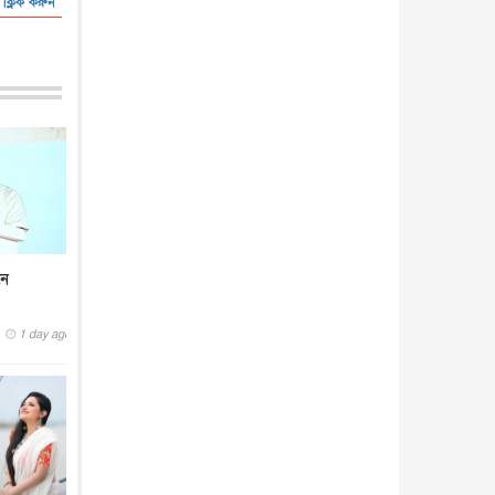
 ক্লিক করুন
নে
1 day ago