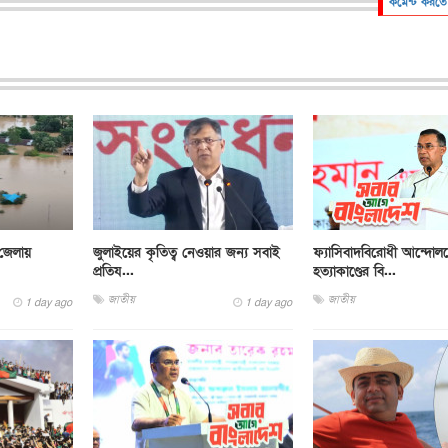
কমেন্ট করতে
 জেলায়
জুলাইয়ের কৃতিত্ব নেওয়ার জন্য সবাই
ফ্যাসিবাদবিরোধী আন্দোল
প্রতিয...
হত্যাকাণ্ডের বি...
জাতীয়
জাতীয়
1 day ago
1 day ago