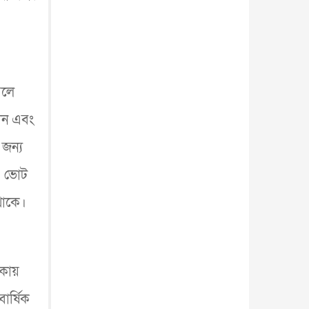
আন্তর্জাতিক
৫ আগস্ট, ২০২৬
বলে
বোন এবং
জন্য
’ ভোট
থাকে।
াকায়
ার্ষিক