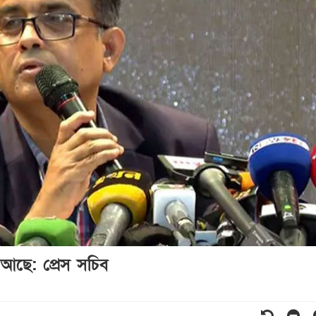
ড আছে: প্রেস সচিব