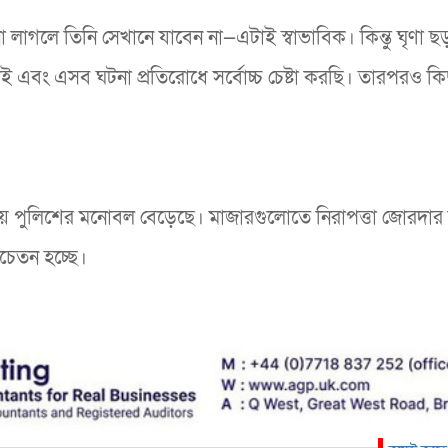
াগলে তিনি সেখানে যাবেন না—এটাই স্বাভাবিক। কিন্তু ঘৃণা ছ
ই এবং এসব ঘটনা প্রতিরোধে সর্বোচ্চ চেষ্টা করছি। তারপরও কি
 চেয়ে পুলিশের মনোবল বেড়েছে। মাজারগুলোতে নিরাপত্তা জোরদার
চেতন হচ্ছে।