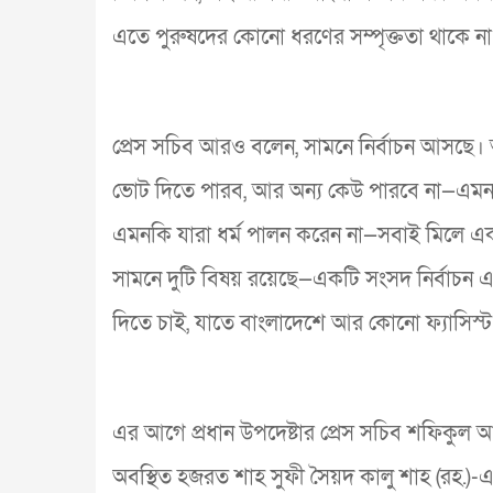
এতে পুরুষদের কোনো ধরণের সম্পৃক্ততা থাকে না
প্রেস সচিব আরও বলেন, সামনে নির্বাচন আসছে
ভোট দিতে পারব, আর অন্য কেউ পারবে না—এমনটি ন
এমনকি যারা ধর্ম পালন করেন না—সবাই মিলে এক
সামনে দুটি বিষয় রয়েছে—একটি সংসদ নির্বাচন 
দিতে চাই, যাতে বাংলাদেশে আর কোনো ফ্যাসিস্ট 
এর আগে প্রধান উপদেষ্টার প্রেস সচিব শফিকুল
অবস্থিত হজরত শাহ সুফী সৈয়দ কালু শাহ (রহ.)-