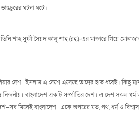
ভাঙচুরের ঘটনা ঘটে।
তিনি শাহ সুফী সৈয়দ কালু শাহ (রহ.)-এর মাজারে গিয়ে মোনাজ
িয়ার দেশ। ইসলাম এ দেশে এসেছে তাদের হাত ধরেই। কিছু মান
 নিন্দনীয়। বাংলাদেশ একটি সম্প্রীতির দেশ। এ দেশ সকল ধর্ম ও
েশ—সব মিলেই বাংলাদেশ। একে অপরের মত, পথ, ধর্ম ও বিশ্বা