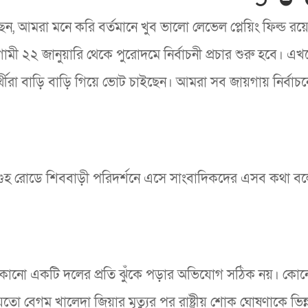
েন, আমরা মনে করি বর্তমানে খুব ভালো লেভেল প্লেয়িং ফিল্ড রয়
গামী ২২ জানুয়ারি থেকে পুরোদমে নির্বাচনী প্রচার শুরু হবে। এ
রার্থীরা বাড়ি বাড়ি গিয়ে ভোট চাইছেন। আমরা সব জায়গায় নির্বাচ
ি গুহ রোডে শিববাড়ী পরিদর্শনে এসে সাংবাদিকদের এসব কথা ব
নে কোনো একটি দলের প্রতি ঝুঁকে পড়ার অভিযোগ সঠিক নয়। কোন
হয়তো বেগম খালেদা জিয়ার মৃত্যুর পর রাষ্ট্রীয় শোক ঘোষণাকে ভিন