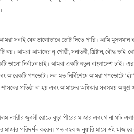
।
। আমরা সবাই যেন ভালোভাবে ভোট দিতে পারি। আমি মুসলমান 
য়। আমরা আমাদের নৃ-গোষ্ঠী, সনাতনী, খ্রিষ্টান, বৌদ্ধ ভাই-
টি ভালো নির্বাচন চাই। আমরা একটি নতুন বাংলাদেশ চাই। এর 
এবং আরেকটি গণভোট। দল-মত নির্বিশেষে আমরা গণভোটে ‘হ্যাঁ
শাসনের প্রতিষ্ঠা না হয় এবং আমাদের অধিকার সবসময় অক্ষুণ্ন 
 আলম নগরীর জুবলী রোডে বুড়া পীরের মাজার এবং থানা ঘাট এল
এর মাজার পরিদর্শন করেন। গত বছর জানুয়ারি মাসে ওই মাজারে ব