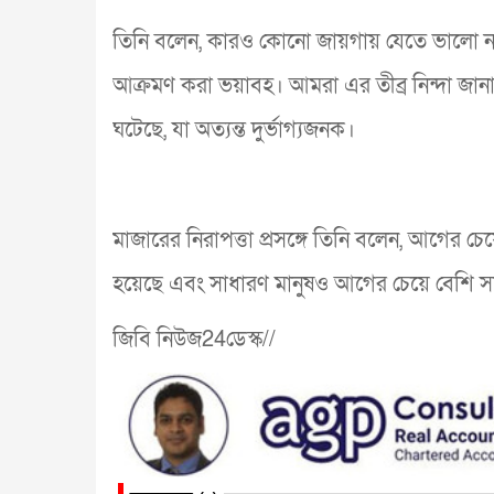
তিনি বলেন, কারও কোনো জায়গায় যেতে ভালো না ল
আক্রমণ করা ভয়াবহ। আমরা এর তীব্র নিন্দা জানা
ঘটেছে, যা অত্যন্ত দুর্ভাগ্যজনক।
মাজারের নিরাপত্তা প্রসঙ্গে তিনি বলেন, আগের
হয়েছে এবং সাধারণ মানুষও আগের চেয়ে বেশি স
জিবি নিউজ24ডেস্ক//