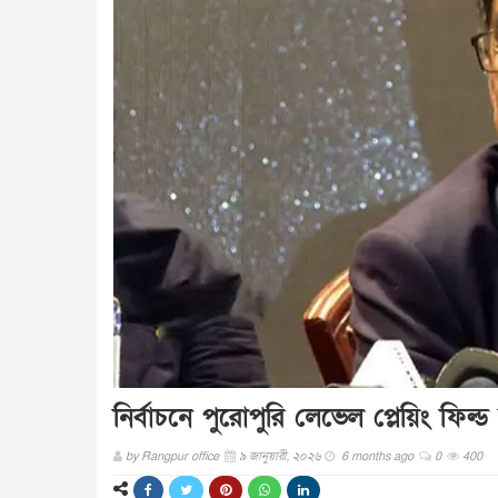
নির্বাচনে পুরোপুরি লেভেল প্লেয়িং ফিল্
by
Rangpur office
৯ জানুয়ারী, ২০২৬
6 months ago
0
400