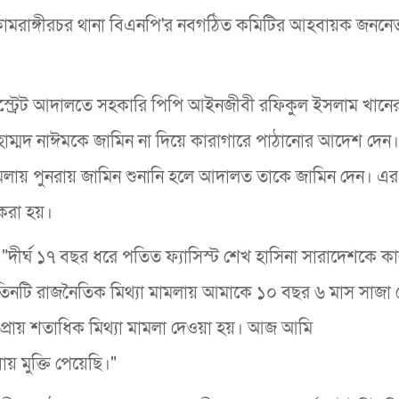
 কামরাঙ্গীরচর থানা বিএনপি'র নবগঠিত কমিটির আহবায়ক জননে
িস্ট্রেট আদালতে সহকারি পিপি আইনজীবী রফিকুল ইসলাম খানের
োহাম্মদ নাঈমকে জামিন না দিয়ে কারাগারে পাঠানোর আদেশ দেন।
মামলায় পুনরায় জামিন শুনানি হলে আদালত তাকে জামিন দেন। এ
করা হয়।
, "দীর্ঘ ১৭ বছর ধরে পতিত ফ্যাসিস্ট শেখ হাসিনা সারাদেশকে ক
 তিনটি রাজনৈতিক মিথ্যা মামলায় আমাকে ১০ বছর ৬ মাস সাজা 
রায় শতাধিক মিথ্যা মামলা দেওয়া হয়। আজ আমি
 মুক্তি পেয়েছি।"