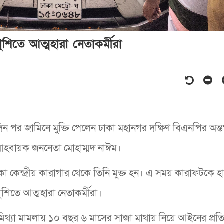
শিতে আত্মহারা নেতাকর্মীরা
ইদিন পর জামিনে মুক্তি পেলেন ঢাকা মহানগর দক্ষিণ বিএনপির অন্ত
আহবায়ক জননেতা মোহাম্মদ নাঈম।
কা কেন্দ্রীয় কারাগার থেকে তিনি মুক্ত হন। এ সময় কারাফটকে হ
 খুশিতে আত্মহারা নেতাকর্মীরা।
া মামলায় ১০ বছর ৬ মাসের সাজা মাথায় নিয়ে আইনের প্রতি শ্