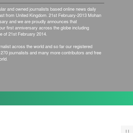
ar and owned journalists based online news daily
st from United Kingdom. 21st February-2013 Mohan
ersary and we are proudly announces that
ur first anniversary across the globe including
e of 21st February 2014.
nalist across the world and so far our registered
n 270 journalists and many more contributors and free
rld.