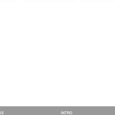
SS
INTRO