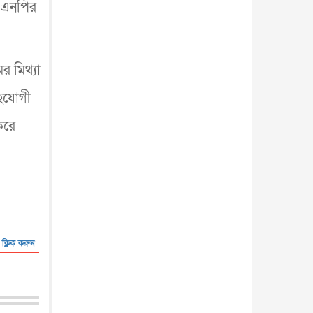
আন্তর্জাতিক
৫ আগস্ট, ২০২৬
বিএনপির
র মিথ্যা
সহযোগী
করে
 ক্লিক করুন