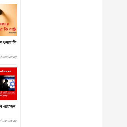
াদ শুনবে কি
2 months ago
নে প্রয়োজন
4 months ago