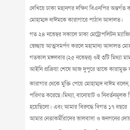
দেখিয়ে ঢাকা মহানগর দক্ষিণ বিএনপির অন্তর্গত
মোহাম্মদ নাঈমকে কারাগারে পাঠান আদালত।
গত ২৪ নভেম্বর সকালে ঢাকা মেট্রোপলিটন ম্যাজ
স্বেচ্ছায় আত্মসমর্পণ করলে মহামান্য আদালত ম
গতকাল মঙ্গলবার (২৫ নভেম্বর) ওই ৩টি মিথ্যা 
আইনি প্রক্রিয়া শেষে আজ দুপুরে তাকে কারামুক্ত 
কারাগার থেকে মুক্তি পেয়ে মোহাম্মদ নাঈম বলেন
পরিণত করেছে।মিথ্যা, বানোয়াট ও নিবর্তনমূলক
হয়েছিলো। এবং আমার বিরুদ্ধে বিগত ১৭ বছরে প্
আমার নেতাকর্মীরাদের ভালবাসা ও জনগনের দোয়ায়