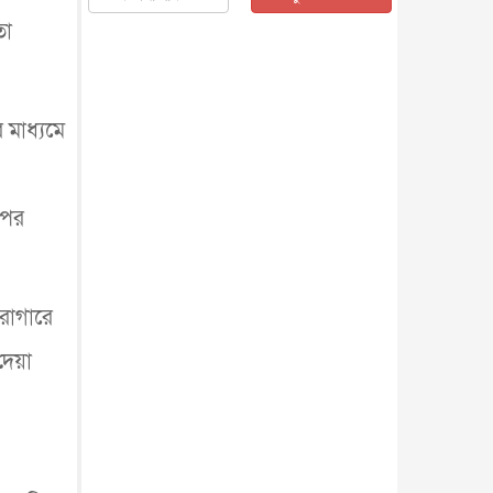
জাতীয়
৫ আগস্ট, ২০২৬
তা
জনগণ পরিবর্তন চেয়েছে বলেই
জুলাই আন্দোলন সফল : প্রধানমন্ত্রী
জাতীয়
৫ আগস্ট, ২০২৬
 মাধ্যমে
বেনজীর আহমেদের সঙ্গে পরীমনির
ঘনিষ্ঠ সম্পর্ক ছিল : নাসির মাহম...
জাতীয়
৫ আগস্ট, ২০২৬
হরমুজ নিয়ে ইরান-মার্কিন চুক্তি
রপর
হতে পারে আজ : মার্কিন অর্থমন...
আন্তর্জাতিক
৫ আগস্ট, ২০২৬
পৃথিবীর দিকে আসছে বিধ্বংসী
বস্তু, পারমাণবিক বোমা দিয়ে করা
ারাগারে
হব...
আন্তর্জাতিক
৫ আগস্ট, ২০২৬
দেয়া
কেনিয়ায় ১৫ হাতির রহস্যজনক
মৃত্যু, সন্দেহের মুখে কীটনাশকের
ব্...
আন্তর্জাতিক
৫ আগস্ট, ২০২৬
বিদেশি সংবাদমাধ্যমের জন্য নতুন
বিধি-নিষেধ পাকিস্তানের