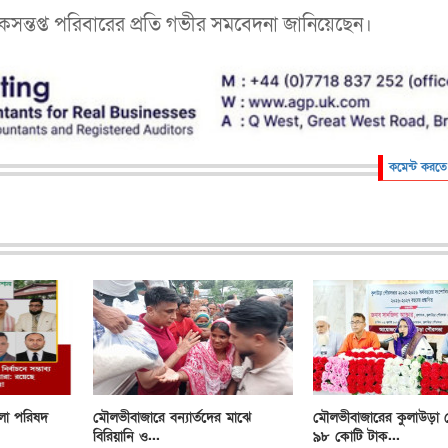
কসন্তপ্ত পরিবারের প্রতি গভীর সমবেদনা জানিয়েছেন।
কমেন্ট করতে
লা পরিষদ
মৌলভীবাজারে বন্যার্তদের মাঝে
মৌলভীবাজারের কুলাউড়া
বিরিয়ানি ও...
৯৮ কোটি টাক...