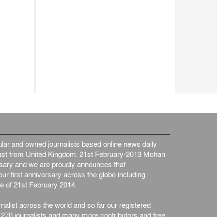
ar and owned journalists based online news daily
st from United Kingdom. 21st February-2013 Mohan
ersary and we are proudly announces that
ur first anniversary across the globe including
e of 21st February 2014.
nalist across the world and so far our registered
n 270 journalists and many more contributors and free