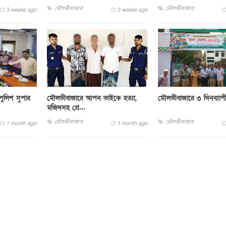
মৌলভীবাজার
মৌলভীবাজার
3 weeks ago
3 weeks ago
ুলিশ সুপার
মৌলভীবাজারে আপন ভাইকে হত্যা,
মৌলভীবাজারে ৩ দিনব্যাপ
মজিদসহ গ্রে...
মৌলভীবাজার
মৌলভীবাজার
1 month ago
1 month ago