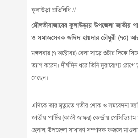
কুলাউড়া প্রতিনিধি //
মৌলভীবাজারের কুলাউড়ায় উপজেলা জাতীয় পার্
ও সমাজসেবক জদিদ হায়দার চৌধুরী (৭০) আ
মঙ্গলবার (৭ অক্টোবর) বেলা সাড়ে ৩টার দিকে সি
ত্যাগ করেন। দীর্ঘদিন ধরে তিনি দুরারোগ্য রোগে ভু
গেছেন।
এদিকে তার মৃত্যুতে গভীর শোক ও সমবেদনা জ
জাতীয় পার্টির (কাজী জাফর) কেন্দ্রীয় প্রেসিডিয়
হেলাল, উপজেলা সাধারণ সম্পাদক ফজলে মাওলা চৌ