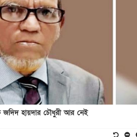
 জদিদ হায়দার চৌধুরী আর নেই