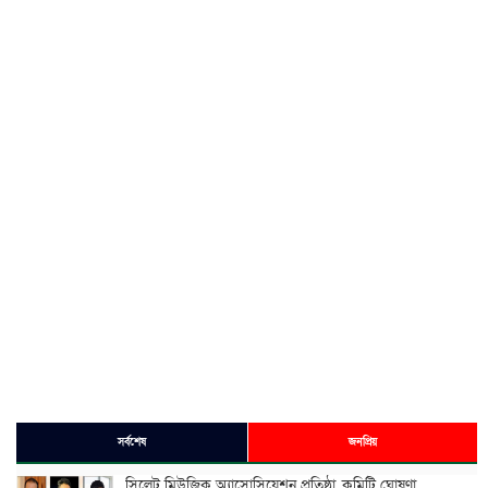
সর্বশেষ
জনপ্রিয়
সিলেট মিউজিক অ্যাসোসিয়েশন প্রতিষ্ঠা, কমিটি ঘোষণা