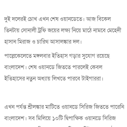
দুই দলেরই চোখ এখন শেষ ওয়ানডেতে। আজ বিকেল
তিনটায় সোনালী ট্রফি জয়ের লক্ষ্য নিয়ে মাঠে নামবে মেহেদী
হাসান মিরাজ ও চারিথ আসালঙ্কার দল।
পাল্লেকেলেতে মঙ্গলবার ইতিহাস গড়ার সুযোগ রয়েছে
বাংলাদেশ। শেষ ওয়ানডে জিততে পারলেই কেবল
ইতিহাসের নতুন অধ্যায় লিখতে পারবে টাইগাররা।
এখন পর্যন্ত শ্রীলঙ্কার মাটিতে ওয়ানডে সিরিজ জিততে পারেনি
বাংলাদেশ। সব মিলিয়ে ১০টি দ্বিপাক্ষিক ওয়ানডে সিরিজ