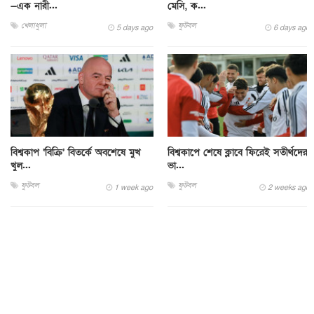
—এক নারী...
মেসি, ক...
খেলাধুলা
ফুটবল
5 days ago
6 days ago
বিশ্বকাপ ‘বিক্রি’ বিতর্কে অবশেষে মুখ
বিশ্বকাপে শেষে ক্লাবে ফিরেই সতীর্থদের
খুল...
ভা...
ফুটবল
ফুটবল
1 week ago
2 weeks ago