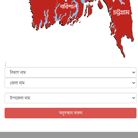
সিলেটের কন্যা মোহিনী রশিদ এনওয়াইপিডির উচ্চপদস্থ কর্মকর্তা
দেশজুড়ে
৬ আগস্ট, ২০২৬
আজ থেকে সবার জন্য উন্মুক্ত জুলাই স্মৃতি জাদুঘর
জাতীয়
৬ আগস্ট, ২০২৬
ফের বন্যার আশঙ্কা, ১০ জেলায় সতর্কতা
জাতীয়
৬ আগস্ট, ২০২৬
;
জুলাইয়ের কৃতিত্ব নেওয়ার জন্য সবাই প্রতিযোগিতায় নেমেছে :
স্বর...
জাতীয়
৬ আগস্ট, ২০২৬
ফ্যাসিবাদবিরোধী আন্দোলনে হত্যাকাণ্ডের বিচার হবে স্বচ্ছ, নিরপ...
জাতীয়
৬ আগস্ট, ২০২৬
অনুসন্ধান করুন