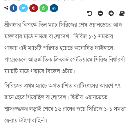
শ্রীলঙ্কার বিপক্ষে তিন ম্যাচ সিরিজের শেষ ওয়ানডেতে আজ
মঙ্গলবার মাঠে নামছে বাংলাদেশ। সিরিজ ১-১ সমতায়
থাকায় এই ম্যাচটি পরিণত হয়েছে অঘোষিত ফাইনালে।
পাল্লেকেলে আন্তর্জাতিক ক্রিকেট স্টেডিয়ামে সিরিজ নির্ধারণী
ম্যাচটি মাঠে গড়াবে বিকেল ৩টায়।
সিরিজের প্রথম ম্যাচে অপ্রত্যাশিত ব্যাটিংধসের কারণে ৭৭
রানে হেরে গিয়েছিল বাংলাদেশ। দ্বিতীয় ওয়ানডেতে
শ্বাসরুদ্ধকর লড়াই শেষে ১৬ রানের জয়ে সিরিজে ১-১ সমতা
ফেরায় টাইগাবাহিনী।