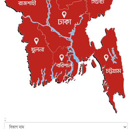
সভা...
ইউকে কমিউনিটি
৫ আগস্ট, ২০২৬
প্রধানমন্ত্রীকে সৌদি আরব সফরের আমন্ত্রণ
জাতীয়
৫ আগস্ট, ২০২৬
জুলাই গণ-অভ্যুত্থান দিবস আজ, স্মরণে দেশজুড়ে কর্মসূচি
জাতীয়
৫ আগস্ট, ২০২৬
জনগণ পরিবর্তন চেয়েছে বলেই জুলাই আন্দোলন সফল :
প্রধানমন্ত্রী
জাতীয়
৫ আগস্ট, ২০২৬
বেনজীর আহমেদের সঙ্গে পরীমনির ঘনিষ্ঠ সম্পর্ক ছিল : নাসির
মাহম...
জাতীয়
৫ আগস্ট, ২০২৬
হরমুজ নিয়ে ইরান-মার্কিন চুক্তি হতে পারে আজ : মার্কিন অর্থমন...
আন্তর্জাতিক
৫ আগস্ট, ২০২৬
পৃথিবীর দিকে আসছে বিধ্বংসী বস্তু, পারমাণবিক বোমা দিয়ে করা
হব...
;
আন্তর্জাতিক
৫ আগস্ট, ২০২৬