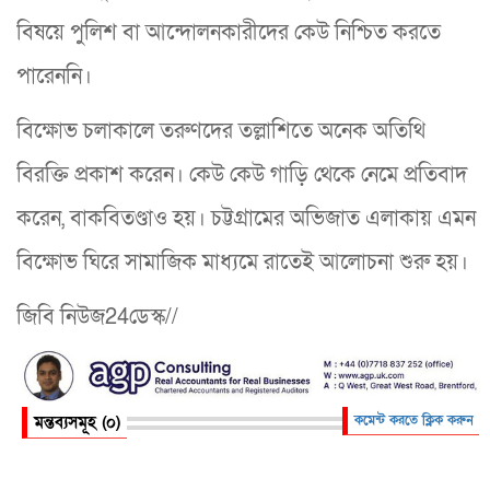
বিষয়ে পুলিশ বা আন্দোলনকারীদের কেউ নিশ্চিত করতে
পারেননি।
বিক্ষোভ চলাকালে তরুণদের তল্লাশিতে অনেক অতিথি
বিরক্তি প্রকাশ করেন। কেউ কেউ গাড়ি থেকে নেমে প্রতিবাদ
করেন, বাকবিতণ্ডাও হয়। চট্টগ্রামের অভিজাত এলাকায় এমন
বিক্ষোভ ঘিরে সামাজিক মাধ্যমে রাতেই আলোচনা শুরু হয়।
জিবি নিউজ24ডেস্ক//
মন্তব্যসমূহ (০)
কমেন্ট করতে ক্লিক করুন