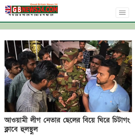
Toggl
naviga
আওয়ামী লীগ নেতার ছেলের বিয়ে ঘিরে চিটাগং
ক্লাবে হুলস্থুল