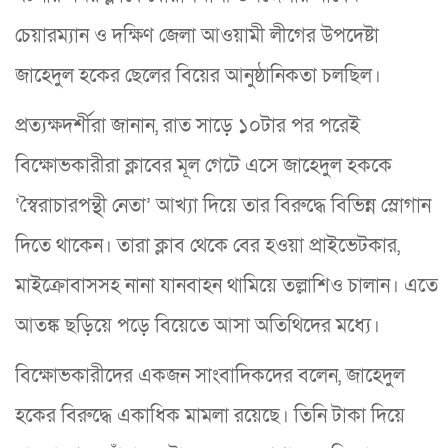
চেয়ারম্যান ও দক্ষিণ জেলা আওয়ামী লীগের উপদেষ্টা
জাহেদুল হকের ছেলের বিয়ের আনুষ্ঠানিকতা চলছিল।
প্রত্যক্ষদর্শীরা জানান, রাত সাড়ে ১০টার পর পরেই
বিক্ষোভকারীরা ক্লাবের মূল গেটে এসে জাহেদুল হককে
‘স্বৈরাচারপন্থী নেতা’ আখ্যা দিয়ে তার বিরুদ্ধে বিভিন্ন স্লোগান
দিতে থাকেন। তারা ক্লাব থেকে বের হওয়া প্রাইভেটকার,
মাইক্রোবাসসহ নানা যানবাহন থামিয়ে তল্লাশিও চালান। এতে
আতঙ্ক ছড়িয়ে পড়ে বিয়েতে আসা অতিথিদের মধ্যে।
বিক্ষোভকারীদের একজন সাংবাদিকদের বলেন, জাহেদুল
হকের বিরুদ্ধে একাধিক মামলা রয়েছে। তিনি টাকা দিয়ে