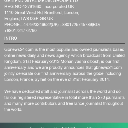
GBN FXDIGITAL MEDIA GROUP LTD
REG:NO-12791660: Incorporated UK
1110 Great West Rd, Brentford , London,
England,TW8 0GP GB UK
PHONE:+447923246622(UK) +8801725745789(BD)
+8801724772790
INTRO
Gbnews24.com is the most popular and owned journalists based
online news daily and news agency which broadcast from United
Kingdom. 21st February-2013 Mohan vasha dibosh, is our first
anniversary and we are proudly announces that gbnews24.com
jointly celebrate our first anniversary across the globe including
London, France, Sylhet on the eve of 21st February 2014.
We have dedicated staff and journalist across the world and so
far our registered representative in total more than 270 journalists
and many more contributors and free lance journalist throughout
the world.