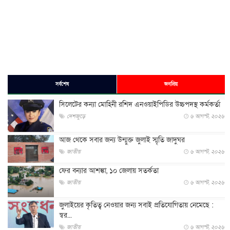
সর্বশেষ
জনপ্রিয়
সিলেটের কন্যা মোহিনী রশিদ এনওয়াইপিডির উচ্চপদস্থ কর্মকর্তা
দেশজুড়ে
৬ আগস্ট, ২০২৬
আজ থেকে সবার জন্য উন্মুক্ত জুলাই স্মৃতি জাদুঘর
জাতীয়
৬ আগস্ট, ২০২৬
ফের বন্যার আশঙ্কা, ১০ জেলায় সতর্কতা
জাতীয়
৬ আগস্ট, ২০২৬
জুলাইয়ের কৃতিত্ব নেওয়ার জন্য সবাই প্রতিযোগিতায় নেমেছে :
স্বর...
জাতীয়
৬ আগস্ট, ২০২৬