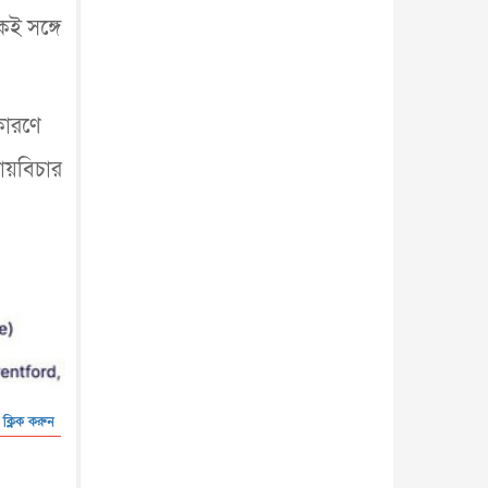
কই সঙ্গে
 কারণে
ায়বিচার
 ক্লিক করুন