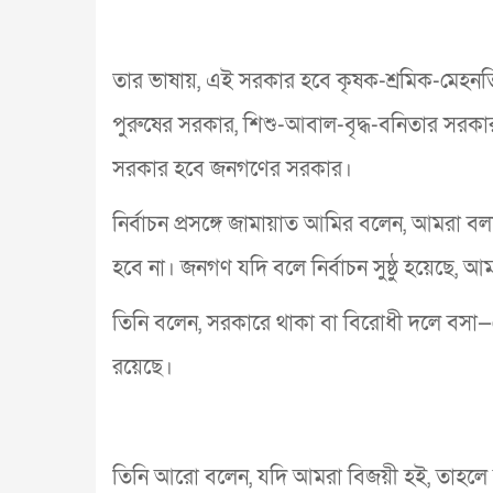
তার ভাষায়, এই সরকার হবে কৃষক-শ্রমিক-মেহনতি
পুরুষের সরকার, শিশু-আবাল-বৃদ্ধ-বনিতার সর
সরকার হবে জনগণের সরকার।
নির্বাচন প্রসঙ্গে জামায়াত আমির বলেন, আমরা বললে
হবে না। জনগণ যদি বলে নির্বাচন সুষ্ঠু হয়েছে, আমর
তিনি বলেন, সরকারে থাকা বা বিরোধী দলে বসা—কো
রয়েছে।
তিনি আরো বলেন, যদি আমরা বিজয়ী হই, তাহলে অ