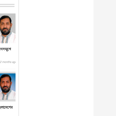
নসম্মুখে
2 months ago
বাংলাদেশের