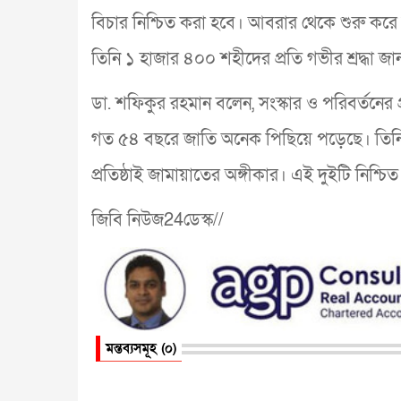
বিচার নিশ্চিত করা হবে। আবরার থেকে শুরু করে 
তিনি ১ হাজার ৪০০ শহীদের প্রতি গভীর শ্রদ্ধা 
ডা. শফিকুর রহমান বলেন, সংস্কার ও পরিবর্তনের প্
গত ৫৪ বছরে জাতি অনেক পিছিয়ে পড়েছে। তিনি বলেন
প্রতিষ্ঠাই জামায়াতের অঙ্গীকার। এই দুইটি নিশ্চ
জিবি নিউজ24ডেস্ক//
মন্তব্যসমূহ (০)