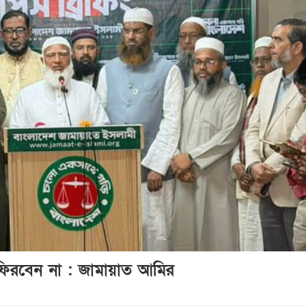
ফিরবেন না : জামায়াত আমির