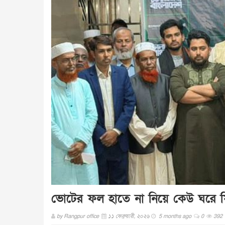
ভোটের ফল হাতে না নিয়ে কেউ ঘরে 
by
Rangpur office
১১ ফেব্রুয়ারী, ২০২৬
5 months ago
0
392