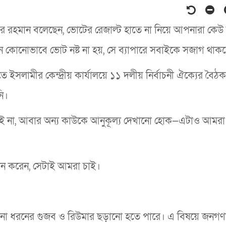
 রহমান বলেছেন, ভোটের রেজাল্ট হাতে না নিয়ে আপনারা কেউ
 কোনোভাবে ভোট নষ্ট না হয়, সে ব্যাপারে সবাইকে সজাগ থাক
তে ইসলামীর কেন্দ্রীয় কার্যালয়ে ১১ দলীয় নির্বাচনী ঐক্যের বৈঠ
ি।
াই না, আবার অন্য কাউকে আনুকূল্য দেখানো হোক—এটাও আমরা
পালন করেন, সেটাই আমরা চাই।
ন নানা ধরনের গুজব ও রিউমার ছড়ানো হতে পারে। এ বিষয়ে জনগ