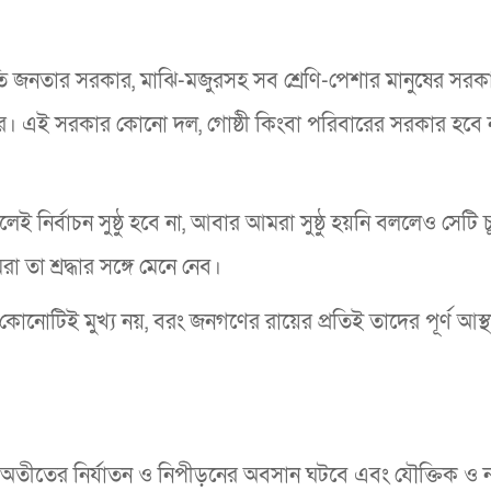
 জনতার সরকার, মাঝি-মজুরসহ সব শ্রেণি-পেশার মানুষের সরকা
কার। এই সরকার কোনো দল, গোষ্ঠী কিংবা পরিবারের সরকার হবে
ই নির্বাচন সুষ্ঠু হবে না, আবার আমরা সুষ্ঠু হয়নি বললেও সেটি চূ
া তা শ্রদ্ধার সঙ্গে মেনে নেব।
নোটিই মুখ্য নয়, বরং জনগণের রায়ের প্রতিই তাদের পূর্ণ আস্থ
তীতের নির্যাতন ও নিপীড়নের অবসান ঘটবে এবং যৌক্তিক ও ন্য