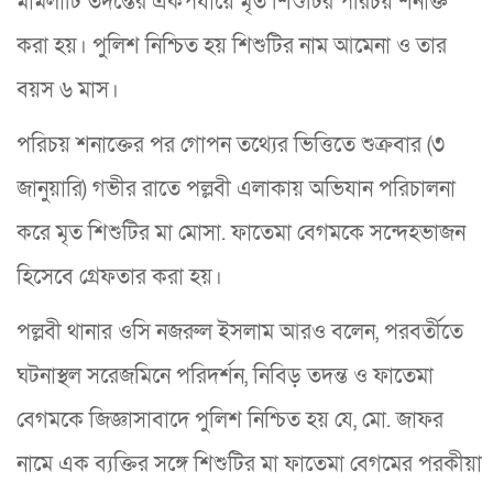
মামলাটি তদন্তের একপর্যায়ে মৃত শিশুটির পরিচয় শনাক্ত
করা হয়। পুলিশ নিশ্চিত হয় শিশুটির নাম আমেনা ও তার
বয়স ৬ মাস।
পরিচয় শনাক্তের পর গোপন তথ্যের ভিত্তিতে শুক্রবার (৩
জানুয়ারি) গভীর রাতে পল্লবী এলাকায় অভিযান পরিচালনা
করে মৃত শিশুটির মা মোসা. ফাতেমা বেগমকে সন্দেহভাজন
হিসেবে গ্রেফতার করা হয়।
পল্লবী থানার ওসি নজরুল ইসলাম আরও বলেন, পরবর্তীতে
ঘটনাস্থল সরেজমিনে পরিদর্শন, নিবিড় তদন্ত ও ফাতেমা
বেগমকে জিজ্ঞাসাবাদে পুলিশ নিশ্চিত হয় যে, মো. জাফর
নামে এক ব্যক্তির সঙ্গে শিশুটির মা ফাতেমা বেগমের পরকীয়া