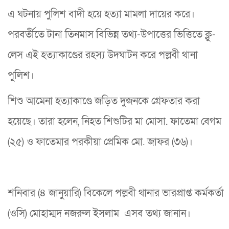
এ ঘটনায় পুলিশ বাদী হয়ে হত্যা মামলা দায়ের করে।
পরবর্তীতে টানা তিনমাস বিভিন্ন তথ্য-উপাত্তের ভিত্তিতে ক্লু-
লেস এই হত্যাকাণ্ডের রহস্য উদঘাটন করে পল্লবী থানা
পুলিশ।
শিশু আমেনা হত্যাকাণ্ডে জড়িত দুজনকে গ্রেফতার করা
হয়েছে। তারা হলেন, নিহত শিশুটির মা মোসা. ফাতেমা বেগম
(২৫) ও ফাতেমার পরকীয়া প্রেমিক মো. জাফর (৩৬)।
শনিবার (৪ জানুয়ারি) বিকেলে পল্লবী থানার ভারপ্রাপ্ত কর্মকর্তা
(ওসি) মোহাম্মদ নজরুল ইসলাম এসব তথ্য জানান।