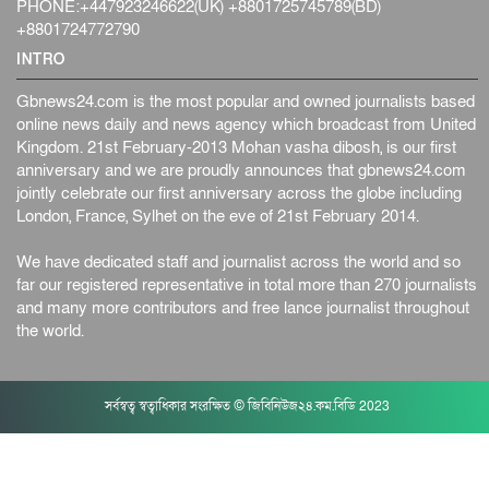
PHONE:+447923246622(UK) +8801725745789(BD)
+8801724772790
INTRO
Gbnews24.com is the most popular and owned journalists based
online news daily and news agency which broadcast from United
Kingdom. 21st February-2013 Mohan vasha dibosh, is our first
anniversary and we are proudly announces that gbnews24.com
jointly celebrate our first anniversary across the globe including
London, France, Sylhet on the eve of 21st February 2014.
We have dedicated staff and journalist across the world and so
far our registered representative in total more than 270 journalists
and many more contributors and free lance journalist throughout
the world.
সর্বস্বত্ব স্বত্বাধিকার সংরক্ষিত © জিবিনিউজ২৪.কম.বিডি 2023