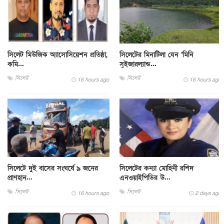
সিলেট মিউজিক অ্যাসোসিয়েশন প্রতিষ্ঠা,
সিলেটের মিনাটিলা যেন ‘মিনি
কমি...
সুইজারল্যান্ড...
সিলেট
সিলেট
16 hours ago
16 hours ago
সিলেটে দুই বাসের সংঘর্ষে ৯ জনের
সিলেটের কন্যা মোহিনী রশিদ
প্রাণহান...
এনওয়াইপিডির উ...
সিলেট
সিলেট
16 hours ago
2 days ago