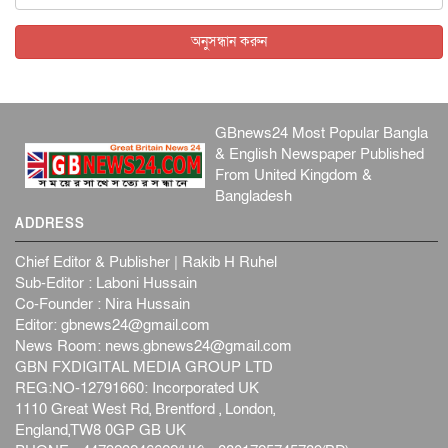
কেনিয়ায় ১৫ হাতির রহস্যজনক মৃত্যু, সন্দেহের মুখে কীটনাশকের
ব্...
অনুসন্ধান করুন
আন্তর্জাতিক
৫ আগস্ট, ২০২৬
GBnews24 Most Popular Bangla
& English Newspaper Published
From United Kingdom &
Bangladesh
ADDRESS
Chief Editor & Publisher | Rakib H Ruhel
Sub-Editor : Laboni Hussain
Co-Founder : Nira Hussain
Editor:
gbnews24@gmail.com
News Room:
news.gbnews24@gmail.com
GBN FXDIGITAL MEDIA GROUP LTD
REG:NO-12791660: Incorporated UK
1110 Great West Rd, Brentford , London,
England,TW8 0GP GB UK