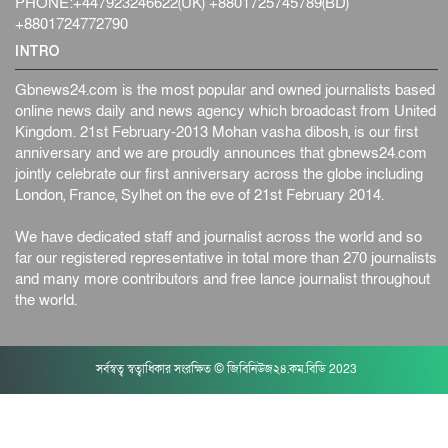
PHONE:+447923246622(UK) +8801725745789(BD)
+8801724772790
INTRO
Gbnews24.com is the most popular and owned journalists based
online news daily and news agency which broadcast from United
Kingdom. 21st February-2013 Mohan vasha dibosh, is our first
anniversary and we are proudly announces that gbnews24.com
jointly celebrate our first anniversary across the globe including
London, France, Sylhet on the eve of 21st February 2014.
We have dedicated staff and journalist across the world and so
far our registered representative in total more than 270 journalists
and many more contributors and free lance journalist throughout
the world.
সর্বস্বত্ব স্বত্বাধিকার সংরক্ষিত © জিবিনিউজ২৪.কম.বিডি 2023