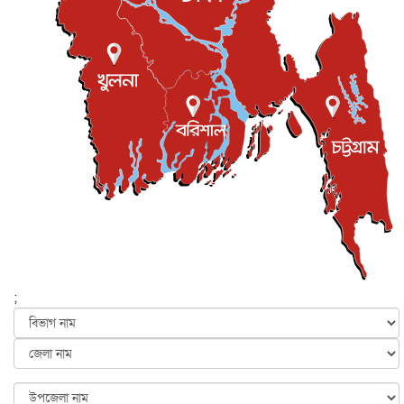
সভা...
ইউকে কমিউনিটি
৫ আগস্ট, ২০২৬
প্রধানমন্ত্রীকে সৌদি আরব সফরের আমন্ত্রণ
জাতীয়
৫ আগস্ট, ২০২৬
জুলাই গণ-অভ্যুত্থান দিবস আজ, স্মরণে দেশজুড়ে কর্মসূচি
জাতীয়
৫ আগস্ট, ২০২৬
জনগণ পরিবর্তন চেয়েছে বলেই জুলাই আন্দোলন সফল :
প্রধানমন্ত্রী
জাতীয়
৫ আগস্ট, ২০২৬
বেনজীর আহমেদের সঙ্গে পরীমনির ঘনিষ্ঠ সম্পর্ক ছিল : নাসির
মাহম...
জাতীয়
৫ আগস্ট, ২০২৬
হরমুজ নিয়ে ইরান-মার্কিন চুক্তি হতে পারে আজ : মার্কিন অর্থমন...
;
আন্তর্জাতিক
৫ আগস্ট, ২০২৬
পৃথিবীর দিকে আসছে বিধ্বংসী বস্তু, পারমাণবিক বোমা দিয়ে করা
হব...
আন্তর্জাতিক
৫ আগস্ট, ২০২৬