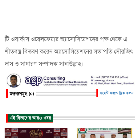
টি ওয়ার্কাস ওয়েলফেয়ার অ্যাসোসিয়েশনের পক্ষ থেকে এ
শীতবস্ত্র বিতরণ করেন অ্যাসোসিয়েশনের সভাপতি সৌরজিৎ
দাস ও সাধারণ সম্পাদক সানাউল্লাহ।
মন্তব্যসমূহ (০)
কমেন্ট করতে ক্লিক করুন
এই বিভাগের আরও খবর