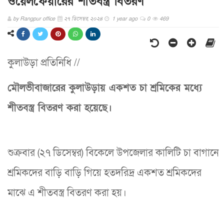
ওয়েলফেয়ারের শীতবস্ত্র বিতরণ
by
Rangpur office
২৭ ডিসেম্বর, ২০২৪
1 year ago
0
469
কুলাউড়া প্রতিনিধি //
মৌলভীবাজারের কুলাউড়ায় একশত চা শ্রমিকের মধ্যে
শীতবস্ত্র বিতরণ করা হয়েছে।
শুক্রবার (২৭ ডিসেম্বর) বিকেলে উপজেলার কালিটি চা বাগানে
শ্রমিকদের বাড়ি বাড়ি গিয়ে হতদরিদ্র একশত শ্রমিকদের
মাঝে এ শীতবস্ত্র বিতরণ করা হয়।