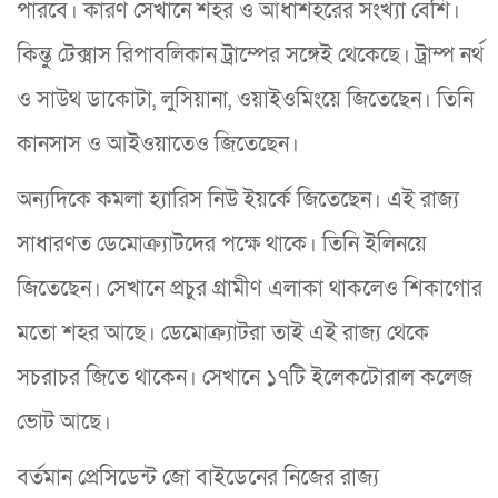
পারবে। কারণ সেখানে শহর ও আধাশহরের সংখ্যা বেশি।
কিন্তু টেক্সাস রিপাবলিকান ট্রাম্পের সঙ্গেই থেকেছে। ট্রাম্প নর্থ
ও সাউথ ডাকোটা, লুসিয়ানা, ওয়াইওমিংয়ে জিতেছেন। তিনি
কানসাস ও আইওয়াতেও জিতেছেন।
অন্যদিকে কমলা হ্যারিস নিউ ইয়র্কে জিতেছেন। এই রাজ্য
সাধারণত ডেমোক্র্যাটদের পক্ষে থাকে। তিনি ইলিনয়ে
জিতেছেন। সেখানে প্রচুর গ্রামীণ এলাকা থাকলেও শিকাগোর
মতো শহর আছে। ডেমোক্র্যাটরা তাই এই রাজ্য থেকে
সচরাচর জিতে থাকেন। সেখানে ১৭টি ইলেকটোরাল কলেজ
ভোট আছে।
বর্তমান প্রেসিডেন্ট জো বাইডেনের নিজের রাজ্য