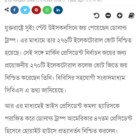
by
Rangpur office
৬ নভেম্বর, ২০২৪
1 year ago
0
451
যুক্তরাষ্ট্রে সুইং স্টেট উইসকনসিনে জয় পেয়েছেন ডোনাল্ড
ট্রাম্প। এর মাধ্যমে তার ২৭৬টি ইলেকটোরাল ভোট নিশ্চিত
হয়েছে। সেই সঙ্গে মার্কিন প্রেসিডেন্ট নির্বাচন জয়ের জন্য
প্রয়োজনীয় ২৭০টি ইলেকটোরাল কলেজ ভোট জিতে জয়
নিশ্চিত করেছেন তিনি। বিবিসির সহযোগী সংবাদমাধ্যম
সিবিএস এ তথ্য জানিয়েছে।
আর এর মাধ্যমেই ভাইস প্রেসিডেন্ট কমলা হ্যারিসকে
পরাজিত করে ডোনাল্ড ট্রাম্প আমেরিকার ৪৭তম প্রেসিডেন্ট
হিসেবে হোয়াইট হাউসে প্রত্যাবর্তন নিশ্চিত করলেন।