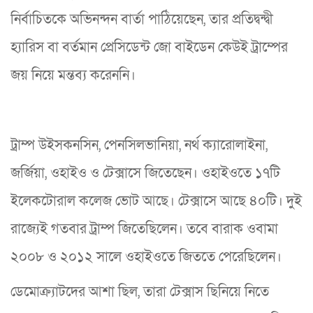
নির্বাচিতকে অভিনন্দন বার্তা পাঠিয়েছেন, তার প্রতিদ্বন্দ্বী
হ্যারিস বা বর্তমান প্রেসিডেন্ট জো বাইডেন কেউই ট্রাম্পের
জয় নিয়ে মন্তব্য করেননি।
ট্রাম্প উইসকনসিন, পেনসিলভানিয়া, নর্থ ক্যারোলাইনা,
জর্জিয়া, ওহাইও ও টেক্সাসে জিতেছেন। ওহাইওতে ১৭টি
ইলেকটোরাল কলেজ ভোট আছে। টেক্সাসে আছে ৪০টি। দুই
রাজ্যেই গতবার ট্রাম্প জিতেছিলেন। তবে বারাক ওবামা
২০০৮ ও ২০১২ সালে ওহাইওতে জিততে পেরেছিলেন।
ডেমোক্র্যাটদের আশা ছিল, তারা টেক্সাস ছিনিয়ে নিতে