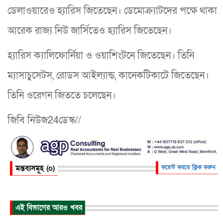
ডেলাওয়ারেও হ্যারিস জিতেছেন। ডেমোক্র্যাটদের পক্ষে থাকা
আরেক রাজ্য নিউ জার্সিতেও হ্যারিস জিতেছেন।
হ্যারিস ক্যালিফোর্নিয়া ও ওয়াশিংটনে জিতেছেন। তিনি
ম্যাসাচুসেটস, রোডস আইল্যান্ড, কানেকটিকাটে জিতেছেন।
তিনি ওরেগন জিততে চলেছেন।
জিবি নিউজ24ডেস্ক//
মন্তব্যসমূহ (০)
কমেন্ট করতে ক্লিক করুন
এই বিভাগের আরও খবর