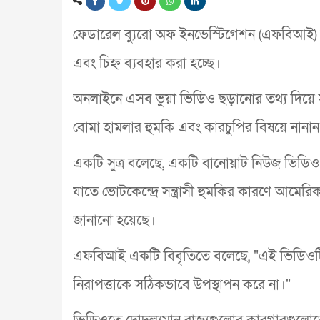
ফেডারেল ব্যুরো অফ ইনভেস্টিগেশন (এফবিআই) বলছে য
এবং চিহ্ন ব্যবহার করা হচ্ছে।
অনলাইনে এসব ভুয়া ভিডিও ছড়ানোর তথ্য দিয়ে সং
বোমা হামলার হুমকি এবং কারচুপির বিষয়ে নানান
একটি সুত্র বলেছে, একটি বানোয়াট নিউজ ভিডিও ক্
যাতে ভোটকেন্দ্রে সন্ত্রাসী হুমকির কারণে আমের
জানানো হয়েছে।
এফবিআই একটি বিবৃতিতে বলেছে, "এই ভিডিওটি প্
নিরাপত্তাকে সঠিকভাবে উপস্থাপন করে না।"