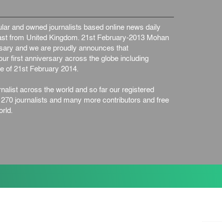
ar and owned journalists based online news daily
st from United Kingdom. 21st February-2013 Mohan
ersary and we are proudly announces that
ur first anniversary across the globe including
e of 21st February 2014.
nalist across the world and so far our registered
n 270 journalists and many more contributors and free
rld.