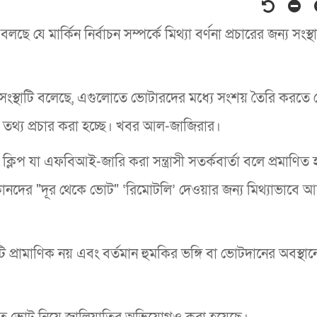
ে মার্কিন নির্বাচন সম্পর্কে মিথ্যা বর্ণনা প্রচারের জন্য সংস্থ
স্থাটি বলেছে, এগুলোতে ভোটারদের মধ্যে সংশয় তৈরি করতে কেন
 তথ্য প্রচার করা হচ্ছে। খবর আল-জাজিরার।
লিপ যা এফবিআই-জারি করা সন্ত্রাসী সতর্কবার্তা বলে প্রমাণিত হ
িকানদের "দূর থেকে ভোট" ‘রিমোটলি’ দেওয়ার জন্য মিথ্যাভাবে আ
রামাণিক নয় এবং বর্তমান হুমকির ভঙ্গি বা ভোটদানের অবস্থান