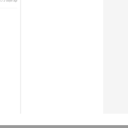
2 days ago