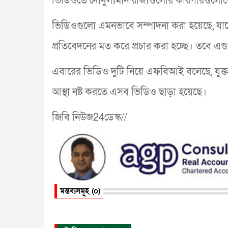
ভিডিওতে দোদুল্যমান রাজ্যগুলোর কারগারগুল
ভিডিওগুলো এমনভাবে সম্পাদনা করা হয়েছে, য
প্রতিবেদনের মত করে প্রচার করা হচ্ছে। তবে এগুল
এবারের ভিডিও দুটি নিয়ে এফবিআই বলেছে, যুক্তরাষ্ট্
আস্থা নষ্ট করতে এসব ভিডিও ছাড়া হয়েছে।
জিবি নিউজ24ডেস্ক//
মন্তব্যসমূহ (০)