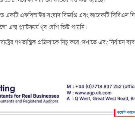
োতে ভোট নিয়ে জালিয়াতির অভিযোগও করা হয়েছে।
াতে একটি এফবিআইর সংবাদ বিজ্ঞপ্তি এবং আরেকটি সিবিএস ন
ো এক্স প্ল্যাটফর্মে খুব বেশি ভিউ পায়নি।
রের গণতান্ত্রিক প্রক্রিয়াকে নিচু করে দেখাতে এবং নির্বাচন ব্যবস
কমেন্ট করতে