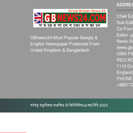
ADDRE
Chief Ed
Sub-Edit
Co-Foun
Editor:
g
GBnews24 Most Popular Bangla &
News R
English Newspaper Published From
news.g
United Kingdom & Bangladesh
GBN FX
REG:NO-
1110 Gre
Englan
PHONE:
+880172
সর্বস্বত্ব স্বত্বাধিকার সংরক্ষিত © জিবিনিউজ২৪.কম.বিডি 2023