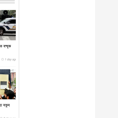
আন্তর্জাতিক
৫ আগস্ট, ২০২৬
তে বন্দুক
1 day ago
্য নতুন