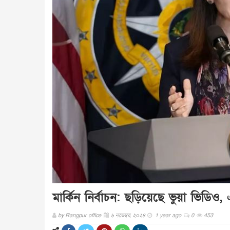
মার্কিন নির্বাচন: ছড়িয়েছে ভুয়া ভিডি
by
Rangpur office
৬ নভেম্বর, ২০২৪
1 year ago
0
453