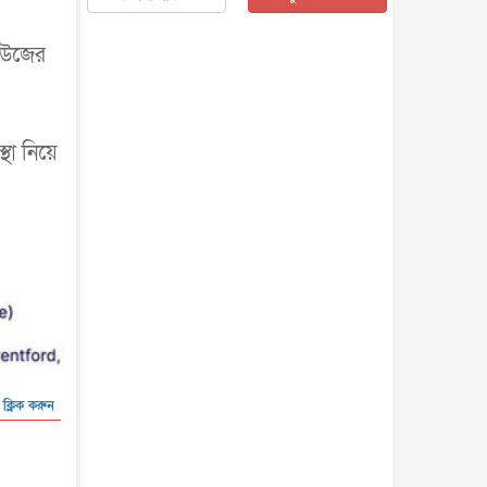
জাতীয়
৫ আগস্ট, ২০২৬
জনগণ পরিবর্তন চেয়েছে বলেই
িউজের
জুলাই আন্দোলন সফল : প্রধানমন্ত্রী
জাতীয়
৫ আগস্ট, ২০২৬
বেনজীর আহমেদের সঙ্গে পরীমনির
্থা নিয়ে
ঘনিষ্ঠ সম্পর্ক ছিল : নাসির মাহম...
জাতীয়
৫ আগস্ট, ২০২৬
হরমুজ নিয়ে ইরান-মার্কিন চুক্তি
হতে পারে আজ : মার্কিন অর্থমন...
আন্তর্জাতিক
৫ আগস্ট, ২০২৬
পৃথিবীর দিকে আসছে বিধ্বংসী
বস্তু, পারমাণবিক বোমা দিয়ে করা
হব...
আন্তর্জাতিক
৫ আগস্ট, ২০২৬
কেনিয়ায় ১৫ হাতির রহস্যজনক
মৃত্যু, সন্দেহের মুখে কীটনাশকের
 ক্লিক করুন
ব্...
আন্তর্জাতিক
৫ আগস্ট, ২০২৬
বিদেশি সংবাদমাধ্যমের জন্য নতুন
বিধি-নিষেধ পাকিস্তানের