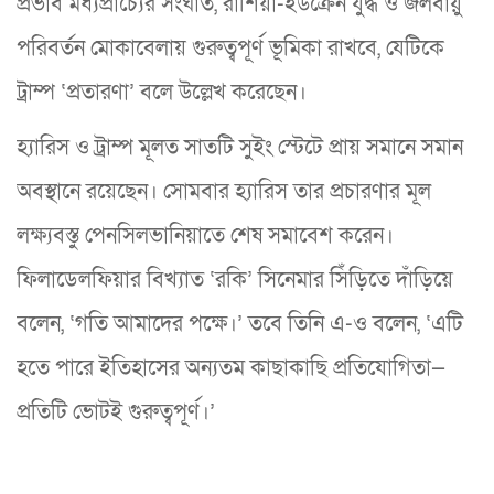
প্রভাব মধ্যপ্রাচ্যের সংঘাত, রাশিয়া-ইউক্রেন যুদ্ধ ও জলবায়ু
পরিবর্তন মোকাবেলায় গুরুত্বপূর্ণ ভূমিকা রাখবে, যেটিকে
ট্রাম্প ‘প্রতারণা’ বলে উল্লেখ করেছেন।
হ্যারিস ও ট্রাম্প মূলত সাতটি সুইং স্টেটে প্রায় সমানে সমান
অবস্থানে রয়েছেন। সোমবার হ্যারিস তার প্রচারণার মূল
লক্ষ্যবস্তু পেনসিলভানিয়াতে শেষ সমাবেশ করেন।
ফিলাডেলফিয়ার বিখ্যাত ‘রকি’ সিনেমার সিঁড়িতে দাঁড়িয়ে
বলেন, ‘গতি আমাদের পক্ষে।’ তবে তিনি এ-ও বলেন, ‘এটি
হতে পারে ইতিহাসের অন্যতম কাছাকাছি প্রতিযোগিতা—
প্রতিটি ভোটই গুরুত্বপূর্ণ।’