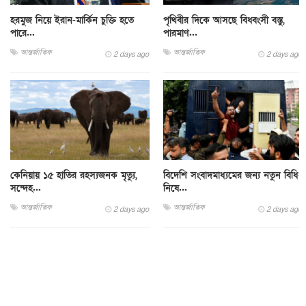
হরমুজ নিয়ে ইরান-মার্কিন চুক্তি হতে
পৃথিবীর দিকে আসছে বিধ্বংসী বস্তু,
পারে...
পারমাণ...
আন্তর্জাতিক
আন্তর্জাতিক
2 days ago
2 days ago
কেনিয়ায় ১৫ হাতির রহস্যজনক মৃত্যু,
বিদেশি সংবাদমাধ্যমের জন্য নতুন বিধি-
সন্দেহ...
নিষে...
আন্তর্জাতিক
আন্তর্জাতিক
2 days ago
2 days ago