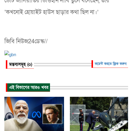
ভোট জালিয়াতির ভিত্তিহীন দাবি তুলে বলেছেন, তার
‘কখনোই হোয়াইট হাউস ছাড়ার কথা ছিল না।’
জিবি নিউজ24ডেস্ক//
মন্তব্যসমূহ (০)
কমেন্ট করতে ক্লিক করুন
এই বিভাগের আরও খবর