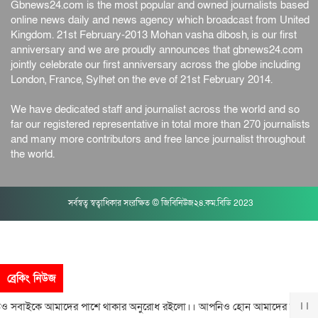
Gbnews24.com is the most popular and owned journalists based
online news daily and news agency which broadcast from United
Kingdom. 21st February-2013 Mohan vasha dibosh, is our first
anniversary and we are proudly announces that gbnews24.com
jointly celebrate our first anniversary across the globe including
London, France, Sylhet on the eve of 21st February 2014.
We have dedicated staff and journalist across the world and so
far our registered representative in total more than 270 journalists
and many more contributors and free lance journalist throughout
the world.
সর্বস্বত্ব স্বত্বাধিকার সংরক্ষিত © জিবিনিউজ২৪.কম.বিডি 2023
ব্রেকিং নিউজ
কে আমাদের পাশে থাকার অনুরোধ রইলো।। আপনিও হোন আমাদের সঙ্গী। GBNE