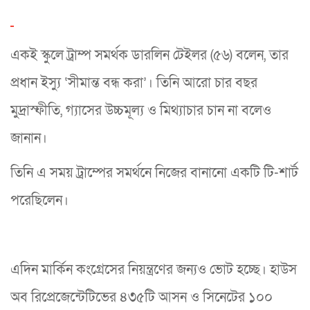
একই স্কুলে ট্রাম্প সমর্থক ডারলিন টেইলর (৫৬) বলেন, তার
প্রধান ইস্যু ‘সীমান্ত বন্ধ করা’। তিনি আরো চার বছর
মুদ্রাস্ফীতি, গ্যাসের উচ্চমূল্য ও মিথ্যাচার চান না বলেও
জানান।
তিনি এ সময় ট্রাম্পের সমর্থনে নিজের বানানো একটি টি-শার্ট
পরেছিলেন।
এদিন মার্কিন কংগ্রেসের নিয়ন্ত্রণের জন্যও ভোট হচ্ছে। হাউস
অব রিপ্রেজেন্টেটিভের ৪৩৫টি আসন ও সিনেটের ১০০