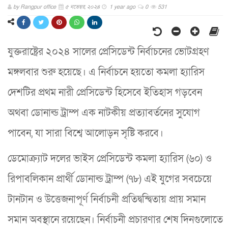
by
Rangpur office
৫ নভেম্বর, ২০২৪
1 year ago
0
531
যুক্তরাষ্ট্রের ২০২৪ সালের প্রেসিডেন্ট নির্বাচনের ভোটগ্রহণ
মঙ্গলবার শুরু হয়েছে। এ নির্বাচনে হয়তো কমলা হ্যারিস
দেশটির প্রথম নারী প্রেসিডেন্ট হিসেবে ইতিহাস গড়বেন
অথবা ডোনাল্ড ট্রাম্প এক নাটকীয় প্রত্যাবর্তনের সুযোগ
পাবেন, যা সারা বিশ্বে আলোড়ন সৃষ্টি করবে।
ডেমোক্র্যাট দলের ভাইস প্রেসিডেন্ট কমলা হ্যারিস (৬০) ও
রিপাবলিকান প্রার্থী ডোনাল্ড ট্রাম্প (৭৮) এই যুগের সবচেয়ে
টানটান ও উত্তেজনাপূর্ণ নির্বাচনী প্রতিদ্বন্দ্বিতায় প্রায় সমান
সমান অবস্থানে রয়েছেন। নির্বাচনী প্রচারণার শেষ দিনগুলোতে