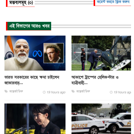
মন্তব্যসমূহ (০)
কমেন্ট করতে ক্লিক করুন
এই বিভাগের আরও খবর
ভারত সরকারের কাছে ক্ষমা চাইলেন
আকাশে ট্রাম্পের হেলিকপ্টার ও
জাকারবার্...
যাত্রীবাহী...
আন্তর্জাতিক
আন্তর্জাতিক
19 hours ago
19 hours ago