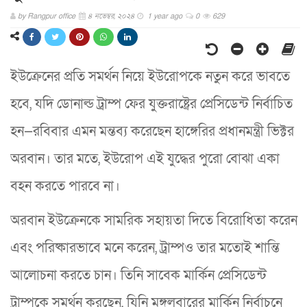
by
Rangpur office
৪ নভেম্বর, ২০২৪
1 year ago
0
629
ইউক্রেনের প্রতি সমর্থন নিয়ে ইউরোপকে নতুন করে ভাবতে
হবে, যদি ডোনাল্ড ট্রাম্প ফের যুক্তরাষ্ট্রের প্রেসিডেন্ট নির্বাচিত
হন—রবিবার এমন মন্তব্য করেছেন হাঙ্গেরির প্রধানমন্ত্রী ভিক্টর
অরবান। তার মতে, ইউরোপ এই যুদ্ধের পুরো বোঝা একা
বহন করতে পারবে না।
অরবান ইউক্রেনকে সামরিক সহায়তা দিতে বিরোধিতা করেন
এবং পরিষ্কারভাবে মনে করেন, ট্রাম্পও তার মতোই শান্তি
আলোচনা করতে চান। তিনি সাবেক মার্কিন প্রেসিডেন্ট
ট্রাম্পকে সমর্থন করছেন, যিনি মঙ্গলবারের মার্কিন নির্বাচনে