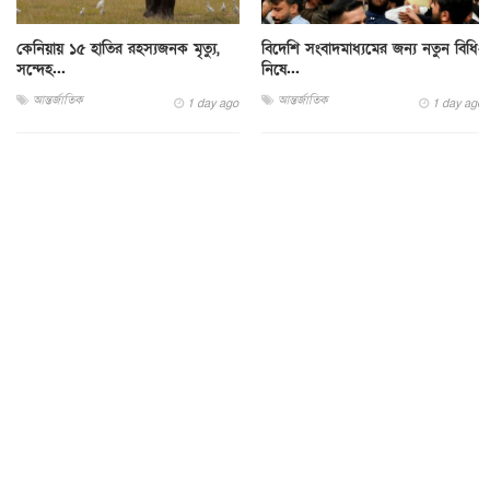
কেনিয়ায় ১৫ হাতির রহস্যজনক মৃত্যু,
বিদেশি সংবাদমাধ্যমের জন্য নতুন বিধি-
সন্দেহ...
নিষে...
আন্তর্জাতিক
আন্তর্জাতিক
1 day ago
1 day ago