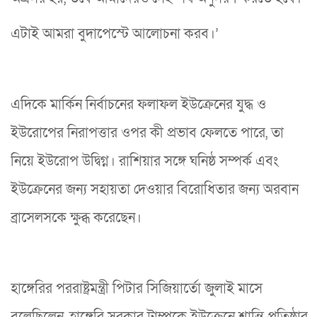
এটাই আমরা বুদাপেস্টে আলোচনা করব।’
এদিকে মার্কিন নির্বাচনের ফলাফল ইউক্রেনের যুদ্ধ ও
ইউরোপের নিরাপত্তার ওপর কী প্রভাব ফেলতে পারে, তা
নিয়ে ইউরোপ উদ্বিগ্ন। রাশিয়ার সঙ্গে ঘনিষ্ঠ সম্পর্ক এবং
ইউক্রেনের জন্য সহায়তা দেওয়ার বিরোধিতার জন্য অরবান
ব্রাসেলসকে ক্ষুব্ধ করেছেন।
হাঙ্গেরির পররাষ্ট্রমন্ত্রী পিটার সিজিয়ার্তো জুলাই মাসে