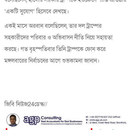
বলেছিলেন, হাঙ্গেরি সরকার ট্রাম্পকে ইউক্রেনে শান্তি প্রতিষ্ঠার
‘একটি সুযোগ’ হিসেবে দেখছে।
একই মাসে অরবান বলেছিলেন, তার দল ট্রাম্পের
সহকারীদের পরিবার ও অভিবাসন নীতি নিয়ে সহায়তা
করছে। গত বৃহস্পতিবার তিনি ট্রাম্পকে ফোন করে
মঙ্গলবারের নির্বাচনের আগে শুভকামনা জানান।
জিবি নিউজ24ডেস্ক//