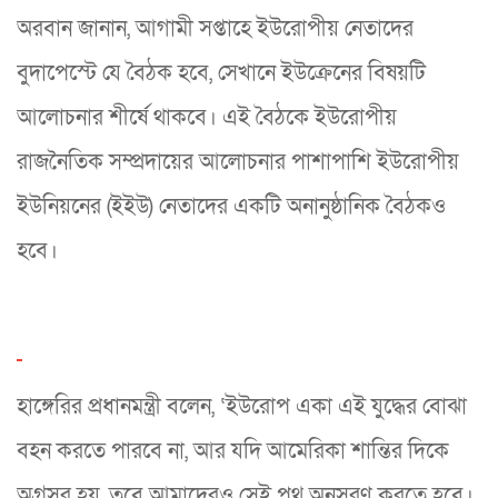
অরবান জানান, আগামী সপ্তাহে ইউরোপীয় নেতাদের
বুদাপেস্টে যে বৈঠক হবে, সেখানে ইউক্রেনের বিষয়টি
আলোচনার শীর্ষে থাকবে। এই বৈঠকে ইউরোপীয়
রাজনৈতিক সম্প্রদায়ের আলোচনার পাশাপাশি ইউরোপীয়
ইউনিয়নের (ইইউ) নেতাদের একটি অনানুষ্ঠানিক বৈঠকও
হবে।
হাঙ্গেরির প্রধানমন্ত্রী বলেন, ‘ইউরোপ একা এই যুদ্ধের বোঝা
বহন করতে পারবে না, আর যদি আমেরিকা শান্তির দিকে
অগ্রসর হয়, তবে আমাদেরও সেই পথ অনুসরণ করতে হবে।