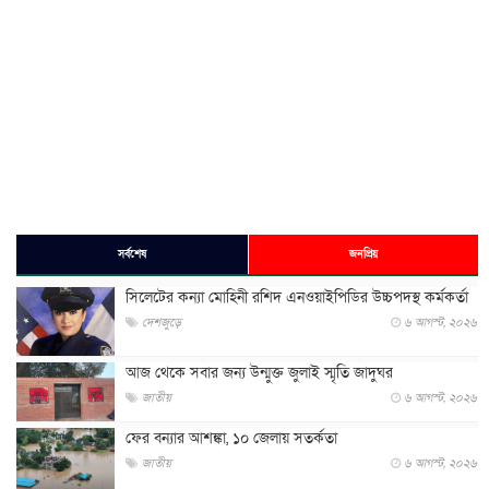
সর্বশেষ
জনপ্রিয়
সিলেটের কন্যা মোহিনী রশিদ এনওয়াইপিডির উচ্চপদস্থ কর্মকর্তা
দেশজুড়ে
৬ আগস্ট, ২০২৬
আজ থেকে সবার জন্য উন্মুক্ত জুলাই স্মৃতি জাদুঘর
জাতীয়
৬ আগস্ট, ২০২৬
ফের বন্যার আশঙ্কা, ১০ জেলায় সতর্কতা
জাতীয়
৬ আগস্ট, ২০২৬