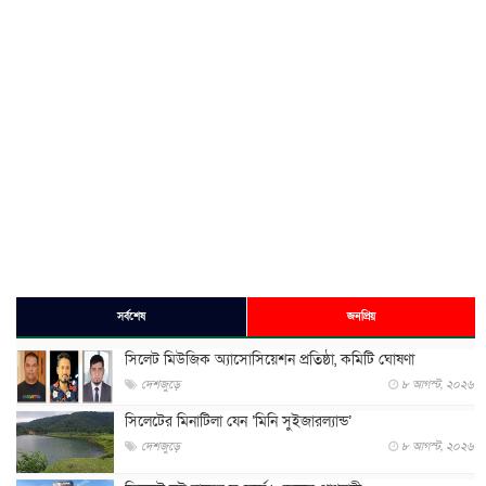
সর্বশেষ
জনপ্রিয়
সিলেট মিউজিক অ্যাসোসিয়েশন প্রতিষ্ঠা, কমিটি ঘোষণা
দেশজুড়ে
৮ আগস্ট, ২০২৬
সিলেটের মিনাটিলা যেন ‘মিনি সুইজারল্যান্ড’
দেশজুড়ে
৮ আগস্ট, ২০২৬