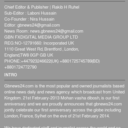
Chief Editor & Publisher | Rakib H Ruhel
Sub-Editor : Laboni Hussain
Co-Founder : Nira Hussain
Editor:
gbnews24@gmail.com
News Room:
news.gbnews24@gmail.com
GBN FXDIGITAL MEDIA GROUP LTD
REG:NO-12791660: Incorporated UK
1110 Great West Rd, Brentford , London,
England,TW8 0GP GB UK
PHONE:+447923246622(UK) +8801725745789(BD)
+8801724772790
INTRO
Gbnews24.com is the most popular and owned journalists based
online news daily and news agency which broadcast from United
Kingdom. 21st February-2013 Mohan vasha dibosh, is our first
anniversary and we are proudly announces that gbnews24.com
jointly celebrate our first anniversary across the globe including
London, France, Sylhet on the eve of 21st February 2014.