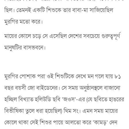
ছিল। তেমনই একটি শিশুকে তার বাবা-মা সাজিয়েছিল
মুরগির মতো করে।
মায়ের কোলে চড়ে সে এসেছিল দেশের সবচেয়ে গুরুত্বপূর্ণ
মানুষটির বাসভবনে।
মুরগির পোশাক পরা ওই শিশুটিকে দেখে মন গলে যায় ৮১
বছর বয়সী জো বাইডেনের। সে সময় অনুষ্ঠানস্থলে বাজানো
হচ্ছিল বিখ্যাত হলিউডি ছবি ‘জওস’-এর (যে ছবিতে হাঙরের
বিভীষিকা তুলে ধরা হয়েছিল) থিম সং। এমন সময় মায়ের
কোলে থাকা সেই শিশুর পায়ে আলতো করে ‘কামড়’ দেন