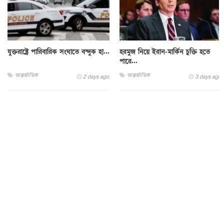
যুক্তরাষ্ট্রে পারিবারিক সংঘাতে বন্দুক হা...
হরমুজ নিয়ে ইরান-মার্কিন চুক্তি হতে
পারে...
আন্তর্জাতিক
আন্তর্জাতিক
2 days ago
3 days ago