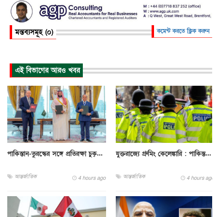
মন্তব্যসমূহ (০)
কমেন্ট করতে ক্লিক করুন
এই বিভাগের আরও খবর
পাকিস্তান-তুরস্কের সঙ্গে প্রতিরক্ষা চুক্...
যুক্তরাজ্যে গ্রুমিং কেলেঙ্কারি : পাকিস্ত...
আন্তর্জাতিক
আন্তর্জাতিক
4 hours ago
4 hours ago