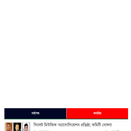
সর্বশেষ
জনপ্রিয়
সিলেট মিউজিক অ্যাসোসিয়েশন প্রতিষ্ঠা, কমিটি ঘোষণা