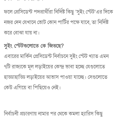
ফলে প্রেসিডেন্ট পদপ্রার্থীরা নির্দিষ্ট কিছু ‘সুইং স্টেট’এর দিকে
নজর দেন যেখানে ভোট কোন পার্টির পক্ষে যাবে, তা নির্দিষ্ট
করে বোঝা যায় না।
সুইং স্টেটগুলোতে কে জিতছে?
এবারের মার্কিন প্রেসিডেন্ট নির্বাচনে সুইং স্টেট খ্যাত এমন
৭টি রাজ্যকে মূল লড়াইয়ের কেন্দ্র ভাবা হচ্ছে যেগুলোতে
হাড্ডাহাড্ডি লড়াইয়ের আভাস পাওয়া যাচ্ছে। সেগুলোতে
কেউ এগিয়ে বা পিছিয়েও নেই।
নির্বাচনী প্রচারণায় নামার পর থেকে কমলা হ্যারিস কিছু