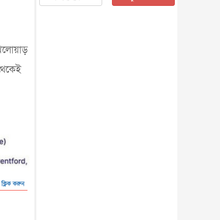
জাতীয়
৫ আগস্ট, ২০২৬
জনগণ পরিবর্তন চেয়েছে বলেই
জুলাই আন্দোলন সফল : প্রধানমন্ত্রী
জাতীয়
৫ আগস্ট, ২০২৬
খেলোয়াড়
বেনজীর আহমেদের সঙ্গে পরীমনির
ঘনিষ্ঠ সম্পর্ক ছিল : নাসির মাহম...
থেকেই
জাতীয়
৫ আগস্ট, ২০২৬
হরমুজ নিয়ে ইরান-মার্কিন চুক্তি
হতে পারে আজ : মার্কিন অর্থমন...
আন্তর্জাতিক
৫ আগস্ট, ২০২৬
পৃথিবীর দিকে আসছে বিধ্বংসী
বস্তু, পারমাণবিক বোমা দিয়ে করা
হব...
আন্তর্জাতিক
৫ আগস্ট, ২০২৬
কেনিয়ায় ১৫ হাতির রহস্যজনক
মৃত্যু, সন্দেহের মুখে কীটনাশকের
 ক্লিক করুন
ব্...
আন্তর্জাতিক
৫ আগস্ট, ২০২৬
বিদেশি সংবাদমাধ্যমের জন্য নতুন
বিধি-নিষেধ পাকিস্তানের