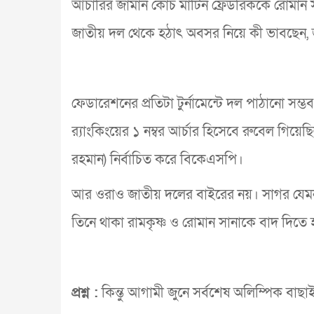
আর্চারির জার্মান কোচ মার্টিন ফ্রেডরিককে রোমান
জাতীয় দল থেকে হঠাৎ অবসর নিয়ে কী ভাবছেন, জা
ফেডারেশনের প্রতিটা টুর্নামেন্টে দল পাঠানো স
র‌্যাংকিংয়ের ১ নম্বর আর্চার হিসেবে রুবেল গি
রহমান) নির্বাচিত করে বিকেএসপি।
আর ওরাও জাতীয় দলের বাইরের নয়। সাগর যেমন 
তিনে থাকা রামকৃষ্ণ ও রোমান সানাকে বাদ দিতে
প্রশ্ন :
কিন্তু আগামী জুনে সর্বশেষ অলিম্পিক বাছা