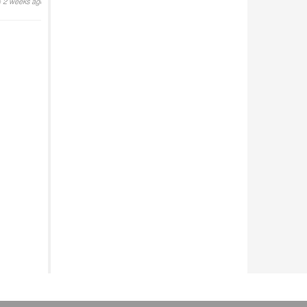
2 weeks ago