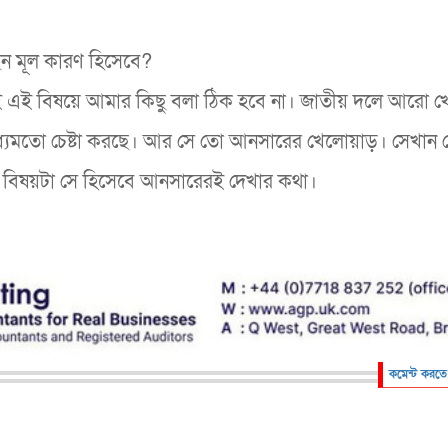
ছেন মূল কারণ হিসেবে?
 এই বিষয়ে আমার কিছু বলা ঠিক হবে না। জাতীয় দলে আরো 
ধ্যমতো চেষ্টা করছে। আর সে তো আনসারের খেলোয়াড়। সেখান 
 বিষয়টা সে হিসেবে আনসারেরই দেখার কথা।
কমেন্ট করতে