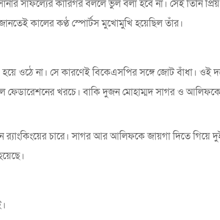
 সানার সাফল্যের কারিগর বললে ভুল বলা হবে না। সেই তিনি প্রিয়
নতেই কালের কণ্ঠ স্পোর্টস মুখোমুখি হয়েছিল তাঁর।
ম্ভব হয়ে ওঠে না। সে কারণেই বিকেএসপির সঙ্গে জোট বাঁধা। ওই 
য়েছিল ফেডারেশনের খরচে। বাকি দুজন মোহাম্মদ সাগর ও আলিফকে 
র‌্যাংকিংয়ের চারে। সাগর আর আলিফকে জায়গা দিতে গিয়ে দু
 হয়েছে।
ই।