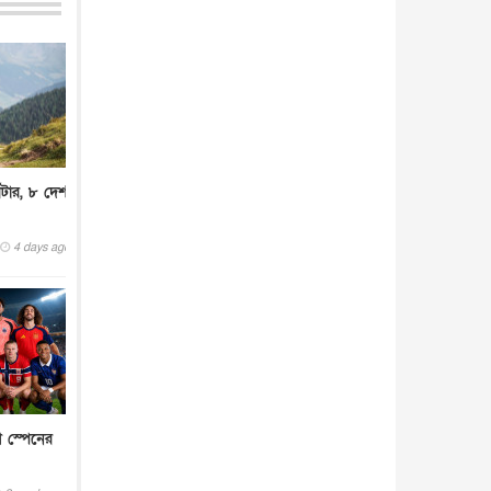
আন্তর্জাতিক
৫ আগস্ট, ২০২৬
িটার, ৮ দেশ
4 days ago
ে স্পেনের