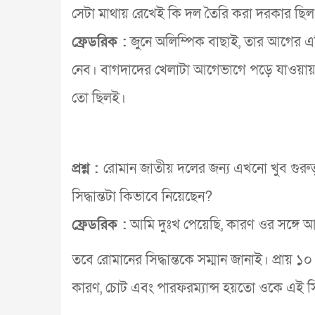
সেটা মাথায় রেখেই কি দল তৈরি করা দরকার ছিল
ফ্রেডরিক :
জুনে অলিম্পিক বাছাই, তার আগের এশ
নেব। বাগদাদের খেলাটা আগেভাগে পড়ে যাওয়ায় 
তো ছিলই।
প্রশ্ন :
রোমান জাতীয় দলের জন্য এখনো খুব গুরুত
সিদ্ধান্তটা কিভাবে নিয়েছেন?
ফ্রেডরিক :
আমি দুঃখ পেয়েছি, কারণ ওর সঙ্গে আ
তবে রোমানের সিদ্ধান্তকে সম্মান জানাই। প্রায় 
কারণ, চোট এবং পারফরম্যান্স হয়তো ওকে এই সিদ্