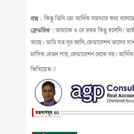
প্রশ্ন :
কিন্তু তিনি তো আর্থিক সমস্যার কথা বলে
ফ্রেডরিক :
আমাকে ও সে রকম কিছু বলেনি। তাই
আছে। আমি যত দূর জানি, ফেডারেশন তাদের সা
মাসিক বেতন পায়, ফেডারেশন থেকে নয়। আর্থিক
জিবিডেস্ক //
মন্তব্যসমূহ (০)