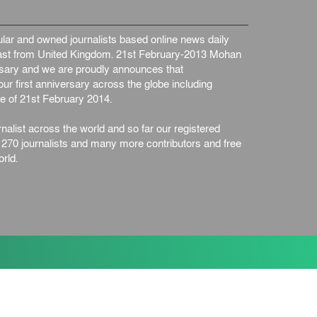
ar and owned journalists based online news daily
st from United Kingdom. 21st February-2013 Mohan
ersary and we are proudly announces that
ur first anniversary across the globe including
e of 21st February 2014.
nalist across the world and so far our registered
n 270 journalists and many more contributors and free
rld.