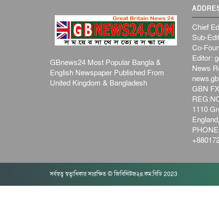
ADDRE
Chief Ed
Sub-Edit
Co-Foun
Editor:
g
GBnews24 Most Popular Bangla &
News R
English Newspaper Published From
news.g
United Kingdom & Bangladesh
GBN FX
REG:NO-
1110 Gre
Englan
PHONE:
+880172
সর্বস্বত্ব স্বত্বাধিকার সংরক্ষিত © জিবিনিউজ২৪.কম.বিডি 2023