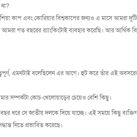
 না?
িয়া কাপ এবং কোরিয়ার বিশ্বকাপের জন্যও এ মাসে আমরা দুটি ট
আমরা গত বছরের র‌্যাংকিংটাই ব্যবহার করেছি। আর আর্থিক ব
্বপূর্ণ, এমনটাই বলেছিলেন এর আগে। হুট করে তাঁর এই অবসরে
মার সম্পর্কটা কোচ-খেলোয়াড়ের চেয়েও বেশি কিছু।
১০ বছর ধরে সে জাতীয় দলকে দিয়ে যাচ্ছে। এই সময়ে কিছু ব্যক্ত
ধান্ত নিতে প্রভাবিত করেছে।