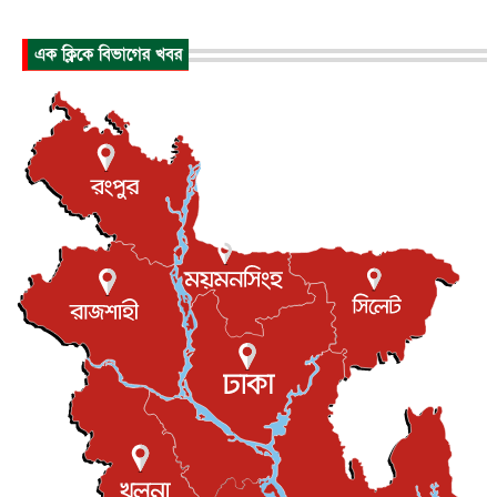
জাতীয়
৮ আগস্ট, ২০২৬
এক ক্লিকে বিভাগের খবর
পাকিস্তান-তুরস্কের সঙ্গে প্রতিরক্ষা চুক্তি সৌদি আরবকে কতটা ন...
আন্তর্জাতিক
৮ আগস্ট, ২০২৬
যুক্তরাজ্যে গ্রুমিং কেলেঙ্কারি : পাকিস্তানির অপরাধে অস্বস্তি...
আন্তর্জাতিক
৮ আগস্ট, ২০২৬
বিরোধ কাটিয়ে কূটনৈতিক সম্পর্ক পুনঃস্থাপন করছে মেক্সিকো ও
পের...
আন্তর্জাতিক
৮ আগস্ট, ২০২৬
এবার ওটিটিতে মুক্তি পেল ‘মালিক’
বিনোদন
৮ আগস্ট, ২০২৬
রিয়ালকে ‘না’ বলা রদ্রির জন্য বার্সার কাছে কত চাইল ম্যানসিটি
খেলাধুলা
৮ আগস্ট, ২০২৬
শিল্পকলায় চলচ্চিত্র উৎসব, বিনা মূল্যে দেখা যাবে ৬ সিনেমা
বিনোদন
৮ আগস্ট, ২০২৬
ইস্ট লন্ডন মসজিদের জুমার খুতবা : “কুরআন হোক জীবন দেখার