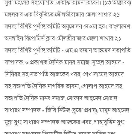
সুধী মহলের সহযোগিতা একান্ত কামনা করেন। (১৩ অক্টোবর)
মঙ্গলবার এক বিবৃতিতে মৌলভীবাজার জেলা শাখার ২১
সদস্য বিশিষ্ট পূর্ণাঙ্গ কমিটি অনুমোদন দেওয়া হয়। বাংলাদেশ
অনলাইন রিপোর্টার্স ক্লাব মৌলভীবাজার জেলা শাখার ২১
সদস্য বিশিষ্ট পূর্ণাঙ্গ কমিটি - এম.এ রুমান আহমেদ সভাপতি
সম্পাদক ও প্রকাশক দৈনিক মানব সমাজ, সুহেল আহমদ -
সিনিয়র সহ সভাপতি আজকের খবর, শেখ সায়েদ আহমদ
সহ সভাপতি দৈনিক নাগরিক ভাবনা, গোলাপ আহমদ সহ
সভাপতি দৈনিক মানব সমাজ, মোফাদ আহমেদ মোরাদ
সাধারণ সম্পাদক - জিবি নিউজ (বুরো প্রধান), মামুন আহমেদ
মুন্না যুগ্ম সাধারণ সম্পাদক আজকের খবর, শাহাবুদ্দিন যুগ্ম