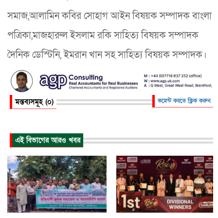
সমাজ,আলামিন কবির সোহাগ আইন বিষয়ক সম্পাদক বাংলা
পত্রিকা,মাজহারুল ইসলাম রকি সাহিত্য বিষয়ক সম্পাদক
দৈনিক ডেস্টিনি, ইমরান খান সহ সাহিত্য বিষয়ক সম্পাদক।
মন্তব্যসমূহ (০)
কমেন্ট করতে ক্লিক করুন
এই বিভাগের আরও খবর