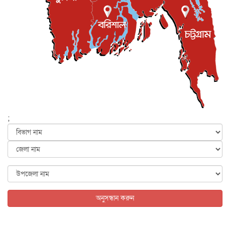
লেন্স...
ইসলাম ও জীবন
৭ আগস্ট, ২০২৬
সিলেটের কন্যা মোহিনী রশিদ এনওয়াইপিডির উচ্চপদস্থ কর্মকর্তা
দেশজুড়ে
৬ আগস্ট, ২০২৬
আজ থেকে সবার জন্য উন্মুক্ত জুলাই স্মৃতি জাদুঘর
জাতীয়
৬ আগস্ট, ২০২৬
ফের বন্যার আশঙ্কা, ১০ জেলায় সতর্কতা
জাতীয়
৬ আগস্ট, ২০২৬
;
জুলাইয়ের কৃতিত্ব নেওয়ার জন্য সবাই প্রতিযোগিতায় নেমেছে :
স্বর...
জাতীয়
৬ আগস্ট, ২০২৬
ফ্যাসিবাদবিরোধী আন্দোলনে হত্যাকাণ্ডের বিচার হবে স্বচ্ছ, নিরপ...
জাতীয়
৬ আগস্ট, ২০২৬
অনুসন্ধান করুন