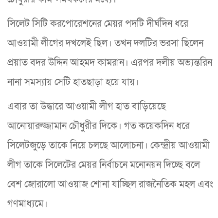
সিলেট সিটি করপোরেশনের মেয়র পদটি দীর্ঘদিন ধরে
আওয়ামী লীগের দখলেই ছিল। তখন দলটির ভরসা ছিলেন
প্রয়াত বদর উদ্দিন আহমদ কামরান। এরপর দলীয় অভ্যন্তরিন
নানা সমস্যায় সেটি হাতছাড়া হয়ে যায়।
এবার তা উদ্ধারে আওয়ামী লীগ হাত বাড়িয়েছে
আনোয়ারুজ্জামান চৌধুরীর দিকে। গত কয়েকদিন ধরে
সিলেটজুড়ে তাকে নিয়ে চলছে আলোচনা। কেন্দ্রীয় আওয়ামী
লীগ তাকে সিলেটের মেয়র নির্বাচনে মনোনয়ন দিচ্ছে বলে
বেশ জোরালো আওয়াজ শোনা যাচ্ছিল রাজনৈতিক মহল এবং
গণমাধ্যমে।