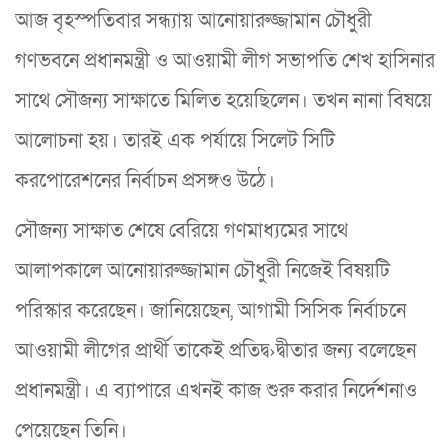
আজ বৃহস্পতিবার সন্ধ্যায় আনোয়ারুজ্জামান চৌধুরী
গণভবনে প্রধানমন্ত্রী ও আওয়ামী লীগ সভাপতি শেখ হাসিনার
সাথে সৌজন্য সাক্ষাতে মিলিত হয়েছিলেন। তখন নানা বিষয়ে
আলোচনা হয়। তারই এক পর্যায়ে সিলেট সিটি
করপোরেশনের নির্বাচন প্রসঙ্গও উঠে।
সৌজন্য সাক্ষাত শেষে বেরিয়ে গণমাধ্যমের সাথে
আলাপকালে আনোয়ারুজ্জামান চৌধুরী নিজেই বিষয়টি
পরিস্কার করেছেন। জানিয়েছেন, আগামী সিসিক নির্বাচনে
আওয়ামী লীগের প্রার্থী তাকেই প্রতিদ্ব›দ্বীতার জন্য বলেছেন
প্রধানমন্ত্রী। এ ব্যাপারে এখনই কাজ শুরু করার নির্দেশনাও
পেয়েছেন তিনি।