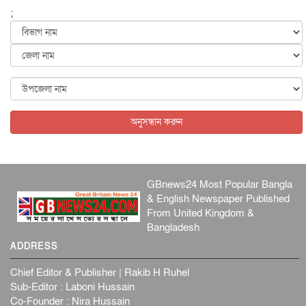
;
জুলাইয়ের কৃতিত্ব নেওয়ার জন্য সবাই প্রতিযোগিতায় নেমেছে :
স্বর...
জাতীয়
৬ আগস্ট, ২০২৬
ফ্যাসিবাদবিরোধী আন্দোলনে হত্যাকাণ্ডের বিচার হবে স্বচ্ছ, নিরপ...
জাতীয়
৬ আগস্ট, ২০২৬
অনুসন্ধান করুন
GBnews24 Most Popular Bangla
& English Newspaper Published
From United Kingdom &
Bangladesh
ADDRESS
Chief Editor & Publisher | Rakib H Ruhel
Sub-Editor : Laboni Hussain
Co-Founder : Nira Hussain