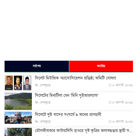
সর্বশেষ
জনপ্রিয়
সিলেট মিউজিক অ্যাসোসিয়েশন প্রতিষ্ঠা, কমিটি ঘোষণা
দেশজুড়ে
৮ আগস্ট, ২০২৬
সিলেটের মিনাটিলা যেন ‘মিনি সুইজারল্যান্ড’
দেশজুড়ে
৮ আগস্ট, ২০২৬
সিলেটে দুই বাসের সংঘর্ষে ৯ জনের প্রাণহানী
দেশজুড়ে
৮ আগস্ট, ২০২৬
মৌলভীবাজার কাউয়াদিঘি হাওরে সৃষ্ট কৃত্রিম জলাবদ্ধতার স্থায়ী স...