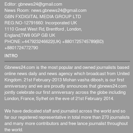
Editor:
gbnews24@gmail.com
News Room:
news.gbnews24@gmail.com
GBN FXDIGITAL MEDIA GROUP LTD
REG:NO-12791660: Incorporated UK
1110 Great West Rd, Brentford , London,
England,TW8 0GP GB UK
PHONE:+447923246622(UK) +8801725745789(BD)
+8801724772790
INTRO
Gbnews24.com is the most popular and owned journalists based
online news daily and news agency which broadcast from United
Kingdom. 21st February-2013 Mohan vasha dibosh, is our first
anniversary and we are proudly announces that gbnews24.com
jointly celebrate our first anniversary across the globe including
London, France, Sylhet on the eve of 21st February 2014.
We have dedicated staff and journalist across the world and so
far our registered representative in total more than 270 journalists
and many more contributors and free lance journalist throughout
the world.