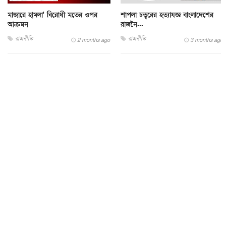
মাজারে হামলা' বিরোধী মতের ওপর
শাপলা চত্বরের হত্যাযজ্ঞ বাংলাদেশের
আক্রমন
রাজনৈ...
রাজনীতি
রাজনীতি
2 months ago
3 months ago