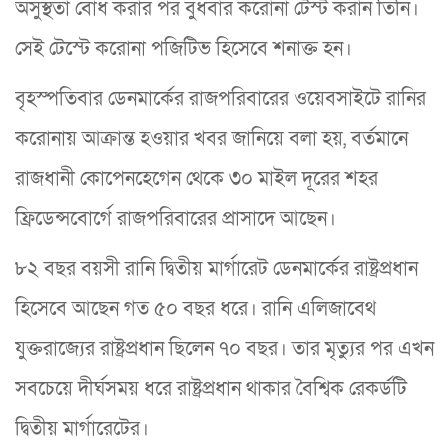
অসুস্থতা বোধ করার পর বুধবার করোনা টেস্ট করান তিনি।
সেই টেস্টে করোনা পজিটিভ হিসেবে শনাক্ত হন।
বৃহস্পতিবার ডেনমার্কের রাজপরিবারের ওয়েবসাইটে রানির
করোনায় আক্রান্ত হওয়ার খবর জানিয়ে বলা হয়, বর্তমানে
রাজধানী কোপেনহেগেন থেকে ৩০ মাইল দূরের শহর
ফ্রিডেন্সবোর্গে রাজপরিবারের প্রাসাদে আছেন।
৮২ বছর বয়সী রানি দ্বিতীয় মার্গারেট ডেনমার্কের রাষ্ট্রপ্রধান
হিসেবে আছেন গত ৫০ বছর ধরে। রানি এলিজাবেথ
যুক্তরাজ্যের রাষ্ট্রপ্রধান ছিলেন ৭০ বছর। তার মৃত্যুর পর এখন
সবচেয়ে দীর্ঘসময় ধরে রাষ্ট্রপ্রধান থাকার বৈশ্বিক রেকর্ডটি
দ্বিতীয় মার্গারেটের।