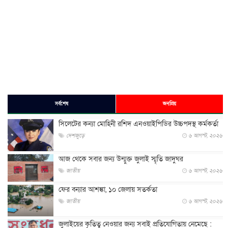
সর্বশেষ
জনপ্রিয়
সিলেটের কন্যা মোহিনী রশিদ এনওয়াইপিডির উচ্চপদস্থ কর্মকর্তা
দেশজুড়ে
৬ আগস্ট, ২০২৬
আজ থেকে সবার জন্য উন্মুক্ত জুলাই স্মৃতি জাদুঘর
জাতীয়
৬ আগস্ট, ২০২৬
ফের বন্যার আশঙ্কা, ১০ জেলায় সতর্কতা
জাতীয়
৬ আগস্ট, ২০২৬
জুলাইয়ের কৃতিত্ব নেওয়ার জন্য সবাই প্রতিযোগিতায় নেমেছে :