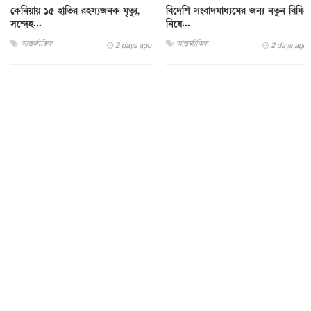
কেনিয়ায় ১৫ হাতির রহস্যজনক মৃত্যু,
বিদেশি সংবাদমাধ্যমের জন্য নতুন বিধি-
সন্দেহ...
নিষে...
আন্তর্জাতিক
আন্তর্জাতিক
2 days ago
2 days ago