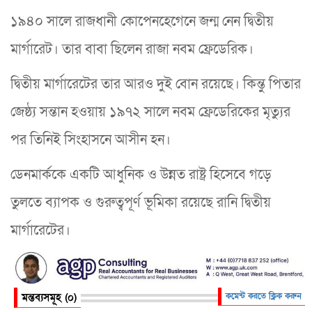
১৯৪০ সালে রাজধানী কোপেনহেগেনে জন্ম নেন দ্বিতীয়
মার্গারেট। তার বাবা ছিলেন রাজা নবম ফ্রেডেরিক।
দ্বিতীয় মার্গারেটের তার আরও দুই বোন রয়েছে। কিন্তু পিতার
জেষ্ঠ্য সন্তান হওয়ায় ১৯৭২ সালে নবম ফ্রেডেরিকের মৃত্যুর
পর তিনিই সিংহাসনে আসীন হন।
ডেনমার্ককে একটি আধুনিক ও উন্নত রাষ্ট্র হিসেবে গড়ে
তুলতে ব্যাপক ও গুরুত্বপূর্ণ ভূমিকা রয়েছে রানি দ্বিতীয়
মার্গারেটের।
মন্তব্যসমূহ (০)
কমেন্ট করতে ক্লিক করুন