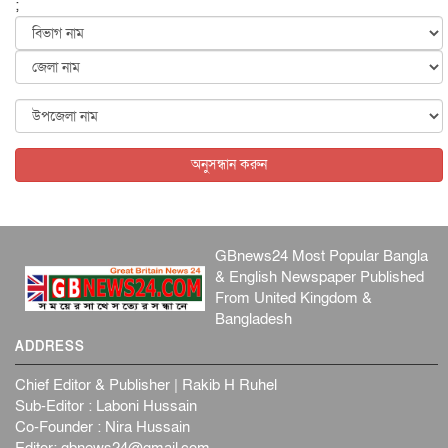
;
আন্তর্জাতিক
৫ আগস্ট, ২০২৬
কেনিয়ায় ১৫ হাতির রহস্যজনক মৃত্যু, সন্দেহের মুখে কীটনাশকের
ব্...
আন্তর্জাতিক
৫ আগস্ট, ২০২৬
বিদেশি সংবাদমাধ্যমের জন্য নতুন বিধি-নিষেধ পাকিস্তানের
আন্তর্জাতিক
৫ আগস্ট, ২০২৬
অনুসন্ধান করুন
GBnews24 Most Popular Bangla
& English Newspaper Published
From United Kingdom &
Bangladesh
ADDRESS
Chief Editor & Publisher | Rakib H Ruhel
Sub-Editor : Laboni Hussain
Co-Founder : Nira Hussain