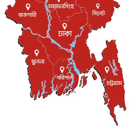
বিনোদন
৬ আগস্ট, ২০২৬
যুক্তরাজ্যে বসবাসরত জাতীয়তাবাদী কুলাউড়াবাসীর মত বিনিময়
সভা...
ইউকে কমিউনিটি
৫ আগস্ট, ২০২৬
প্রধানমন্ত্রীকে সৌদি আরব সফরের আমন্ত্রণ
জাতীয়
৫ আগস্ট, ২০২৬
জুলাই গণ-অভ্যুত্থান দিবস আজ, স্মরণে দেশজুড়ে কর্মসূচি
জাতীয়
৫ আগস্ট, ২০২৬
জনগণ পরিবর্তন চেয়েছে বলেই জুলাই আন্দোলন সফল :
প্রধানমন্ত্রী
জাতীয়
৫ আগস্ট, ২০২৬
বেনজীর আহমেদের সঙ্গে পরীমনির ঘনিষ্ঠ সম্পর্ক ছিল : নাসির
মাহম...
জাতীয়
৫ আগস্ট, ২০২৬
হরমুজ নিয়ে ইরান-মার্কিন চুক্তি হতে পারে আজ : মার্কিন অর্থমন...
আন্তর্জাতিক
৫ আগস্ট, ২০২৬
পৃথিবীর দিকে আসছে বিধ্বংসী বস্তু, পারমাণবিক বোমা দিয়ে করা
হব...