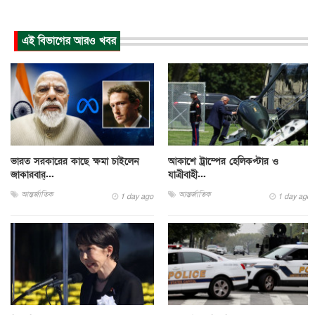
এই বিভাগের আরও খবর
ভারত সরকারের কাছে ক্ষমা চাইলেন
আকাশে ট্রাম্পের হেলিকপ্টার ও
জাকারবার্...
যাত্রীবাহী...
আন্তর্জাতিক
আন্তর্জাতিক
1 day ago
1 day ago