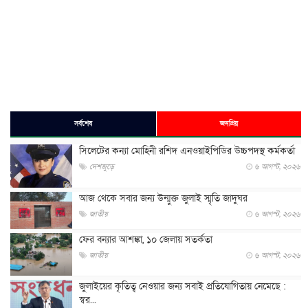
সর্বশেষ
জনপ্রিয়
সিলেটের কন্যা মোহিনী রশিদ এনওয়াইপিডির উচ্চপদস্থ কর্মকর্তা
দেশজুড়ে
৬ আগস্ট, ২০২৬
আজ থেকে সবার জন্য উন্মুক্ত জুলাই স্মৃতি জাদুঘর
জাতীয়
৬ আগস্ট, ২০২৬
ফের বন্যার আশঙ্কা, ১০ জেলায় সতর্কতা
জাতীয়
৬ আগস্ট, ২০২৬
জুলাইয়ের কৃতিত্ব নেওয়ার জন্য সবাই প্রতিযোগিতায় নেমেছে :
স্বর...