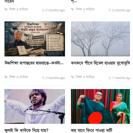
সায়েম
প্...
শিক্ষা ও সাহিত্য
শিক্ষা ও সাহিত্য
2 months ago
3 months ago
উচ্চশিক্ষা রূপান্তরের দ্বারপ্রান্তে—কতটা...
কনকনে শীতে হিমেল হাওয়ার মুখোমুখি
শিক্ষা ও সাহিত্য
শিক্ষা ও সাহিত্য
3 months ago
7 months ago
জুলাই কি কাউকে নিয়ে যায়?
জয় মানে ফিরে পাওয়া মাটি