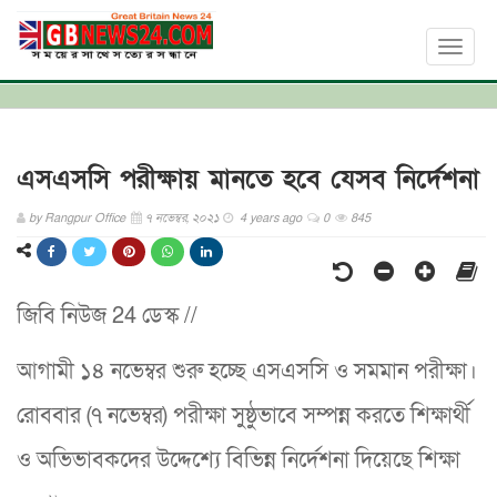
Toggl
naviga
এসএসসি পরীক্ষায় মানতে হবে যেসব নির্দেশনা
by
Rangpur Office
৭ নভেম্বর, ২০২১
4 years ago
0
845
জিবি নিউজ 24 ডেস্ক //
আগামী ১৪ নভেম্বর শুরু হচ্ছে এসএসসি ও সমমান পরীক্ষা।
রোববার (৭ নভেম্বর) পরীক্ষা সুষ্ঠুভাবে সম্পন্ন করতে শিক্ষার্থী
ও অভিভাবকদের উদ্দেশ্যে বিভিন্ন নির্দেশনা দিয়েছে শিক্ষা