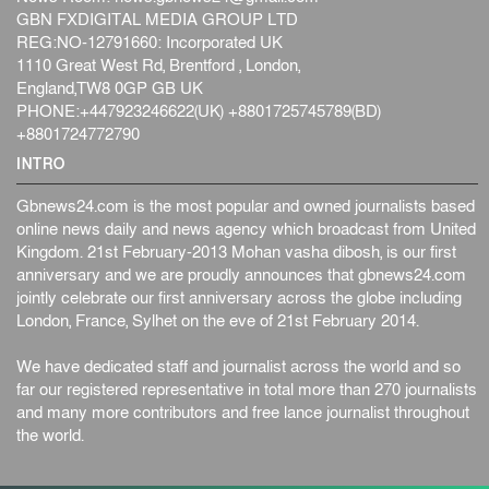
GBN FXDIGITAL MEDIA GROUP LTD
REG:NO-12791660: Incorporated UK
1110 Great West Rd, Brentford , London,
England,TW8 0GP GB UK
PHONE:+447923246622(UK) +8801725745789(BD)
+8801724772790
INTRO
Gbnews24.com is the most popular and owned journalists based
online news daily and news agency which broadcast from United
Kingdom. 21st February-2013 Mohan vasha dibosh, is our first
anniversary and we are proudly announces that gbnews24.com
jointly celebrate our first anniversary across the globe including
London, France, Sylhet on the eve of 21st February 2014.
We have dedicated staff and journalist across the world and so
far our registered representative in total more than 270 journalists
and many more contributors and free lance journalist throughout
the world.