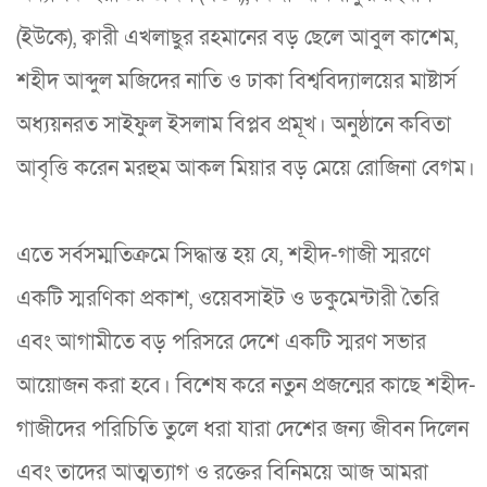
(ইউকে), ক্বারী এখলাছুর রহমানের বড় ছেলে আবুল কাশেম,
শহীদ আব্দুল মজিদের নাতি ও ঢাকা বিশ্ববিদ্যালয়ের মাষ্টার্স
অধ্যয়নরত সাইফুল ইসলাম বিপ্লব প্রমূখ। অনুষ্ঠানে কবিতা
আবৃত্তি করেন মরহুম আকল মিয়ার বড় মেয়ে রোজিনা বেগম।
এতে সর্বসম্মতিক্রমে সিদ্ধান্ত হয় যে, শহীদ-গাজী স্মরণে
একটি স্মরণিকা প্রকাশ, ওয়েবসাইট ও ডকুমেন্টারী তৈরি
এবং আগামীতে বড় পরিসরে দেশে একটি স্মরণ সভার
আয়োজন করা হবে। বিশেষ করে নতুন প্রজন্মের কাছে শহীদ-
গাজীদের পরিচিতি তুলে ধরা যারা দেশের জন্য জীবন দিলেন
এবং তাদের আত্মত্যাগ ও রক্তের বিনিময়ে আজ আমরা