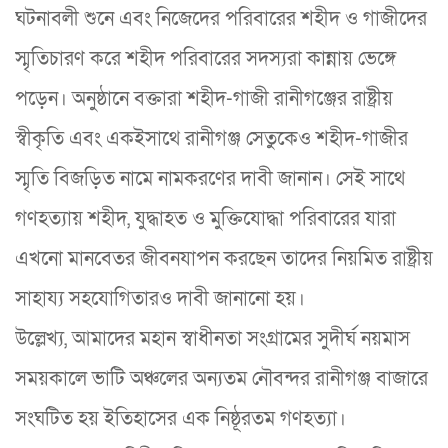
ঘটনাবলী শুনে এবং নিজেদের পরিবারের শহীদ ও গাজীদের
স্মৃতিচারণ করে শহীদ পরিবারের সদস্যরা কান্নায় ভেঙ্গে
পড়েন। অনুষ্ঠানে বক্তারা শহীদ-গাজী রানীগঞ্জের রাষ্ট্রীয়
স্বীকৃতি এবং একইসাথে রানীগঞ্জ সেতুকেও শহীদ-গাজীর
স্মৃতি বিজড়িত নামে নামকরণের দাবী জানান। সেই সাথে
গণহত্যায় শহীদ, যুদ্ধাহত ও মুক্তিযোদ্ধা পরিবারের যারা
এখনো মানবেতর জীবনযাপন করছেন তাদের নিয়মিত রাষ্ট্রীয়
সাহায্য সহযোগিতারও দাবী জানানো হয়।
উল্লেখ্য, আমাদের মহান স্বাধীনতা সংগ্রামের সুদীর্ঘ নয়মাস
সময়কালে ভাটি অঞ্চলের অন্যতম নৌবন্দর রানীগঞ্জ বাজারে
সংঘটিত হয় ইতিহাসের এক নিষ্ঠূরতম গণহত্যা।