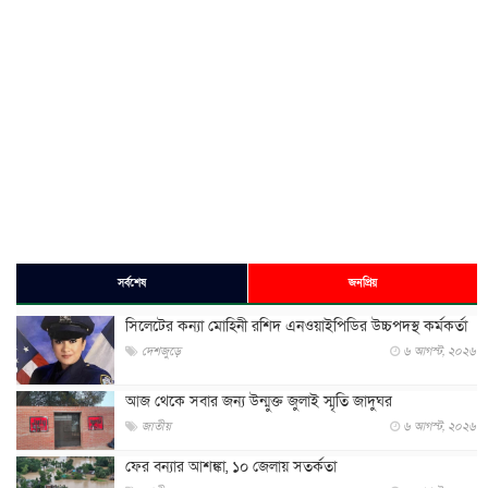
সর্বশেষ
জনপ্রিয়
সিলেটের কন্যা মোহিনী রশিদ এনওয়াইপিডির উচ্চপদস্থ কর্মকর্তা
দেশজুড়ে
৬ আগস্ট, ২০২৬
আজ থেকে সবার জন্য উন্মুক্ত জুলাই স্মৃতি জাদুঘর
জাতীয়
৬ আগস্ট, ২০২৬
ফের বন্যার আশঙ্কা, ১০ জেলায় সতর্কতা