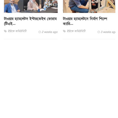
টাওয়ার হ্যামলেটস ইন্টারফেইথ ফোরাম
টাওয়ার হ্যামলেটসে নির্মাণ শিল্পে
(টিএই...
ক্যারি...
ইউকে কমিউনিটি
ইউকে কমিউনিটি
2 weeks ago
3 weeks ago