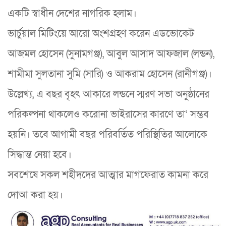
একটি স্বাধীন দেশের নাগরিক হলাম।
ভার্চুয়াল মিটিংয়ে আরো অংশগ্রহণ করেন এডভোকেট
আজমল হোসেন (সুনামগঞ্জ), আবুল আসাদ আফজাল (লন্ডন),
শামীমা সুলতানা সুমি (সারি) ও আকরাম হোসেন (রানীগঞ্জ)।
উল্লেখ্য, এ বছর বৃহৎ আকারে লন্ডনে স্মরণ সভা অনুষ্ঠানের
পরিকল্পনা থাকলেও করোনা ভাইরাসের কারণে তা‘ সম্ভব
হয়নি। তবে আগামী বছর পরিবর্তিত পরিস্থিতির আলোকে
সিদ্ধান্ত নেয়া হবে।
সবশেষে সকল শহীদদের আত্মার মাগফেরাত কামনা করে
দোআ করা হয়।