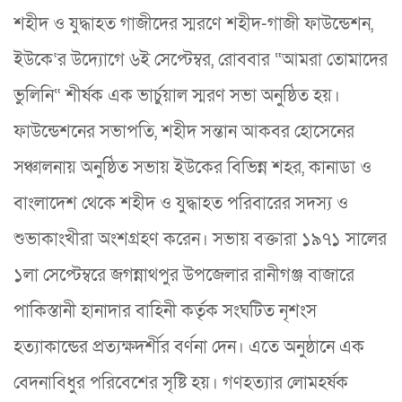
শহীদ ও যুদ্ধাহত গাজীদের স্মরণে শহীদ-গাজী ফাউন্ডেশন,
ইউকে‘র উদ্যোগে ৬ই সেপ্টেম্বর, রোববার “আমরা তোমাদের
ভুলিনি“ শীর্ষক এক ভার্চুয়াল স্মরণ সভা অনুষ্ঠিত হয়।
ফাউন্ডেশনের সভাপতি, শহীদ সন্তান আকবর হোসেনের
সঞ্চালনায় অনুষ্ঠিত সভায় ইউকের বিভিন্ন শহর, কানাডা ও
বাংলাদেশ থেকে শহীদ ও যুদ্ধাহত পরিবারের সদস্য ও
শুভাকাংখীরা অংশগ্রহণ করেন। সভায় বক্তারা ১৯৭১ সালের
১লা সেপ্টেম্বরে জগন্নাথপুর উপজেলার রানীগঞ্জ বাজারে
পাকিস্তানী হানাদার বাহিনী কর্তৃক সংঘটিত নৃশংস
হত্যাকান্ডের প্রত্যক্ষদর্শীর বর্ণনা দেন। এতে অনুষ্ঠানে এক
বেদনাবিধুর পরিবেশের সৃষ্টি হয়। গণহত্যার লোমহর্ষক