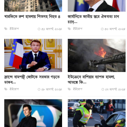
খারকিভে রুশ হামলায় শিশুসহ নিহত ৪
জার্মানিতে জাতীয় স্তরে ঐকমত্য চান
চ্যান্...
ইউরোপ
ইউরোপ
৩১ আগস্ট, ২০২৪
৩০ আগস্ট, ২০২৪
ফ্রান্সে বামপন্থী জোটকে সরকার গড়তে
ইউক্রেনে রাশিয়ার ব্যাপক হামলা,
ডাকব...
আতঙ্কে কি...
ইউরোপ
ইউরোপ
২৮ আগস্ট, ২০২৪
২৭ আগস্ট, ২০২৪