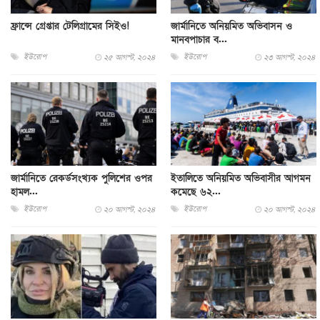
ফ্রান্সে গ্রেপ্তার টেলিগ্রামের সিইও!
জার্মানিতে অনিয়মিত অভিবাসন ও
মানবপাচার ব...
ইউরোপ
ইউরোপ
২৫ আগস্ট, ২০২৪
২৩ আগস্ট, ২০২৪
জার্মানিতে রেকর্ডসংখ্যক পুলিশের ওপর
ইতালিতে অনিয়মিত অভিবাসীর আগমন
হামল...
কমেছে ৬২...
ইউরোপ
ইউরোপ
২০ আগস্ট, ২০২৪
২০ আগস্ট, ২০২৪