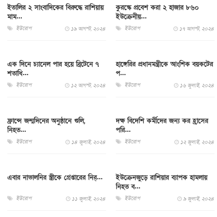
ইতালির ২ সাংবাদিকের বিরুদ্ধে রাশিয়ায়
কুরস্কে প্রবেশ করা ২ হাজার ৮৬০
মাম...
ইউক্রেনীয়...
ইউরোপ
ইউরোপ
১৯ আগস্ট, ২০২৪
১৭ আগস্ট, ২০২৪
এক দিনে চ্যানেল পার হয়ে ব্রিটেনে ৭
হাঙ্গেরির প্রধানমন্ত্রীকে আংশিক বয়কটের
শতাধি...
প...
ইউরোপ
ইউরোপ
১২ আগস্ট, ২০২৪
১৬ জুলাই, ২০২৪
ফ্রান্সে জন্মদিনের অনুষ্ঠানে গুলি,
দক্ষ বিদেশি কর্মীদের জন্য কর হ্রাসের
নিহত...
পরি...
ইউরোপ
ইউরোপ
১৪ জুলাই, ২০২৪
১২ জুলাই, ২০২৪
এবার নাভালনির স্ত্রীকে গ্রেপ্তারের নির্...
ইউক্রেনজুড়ে রাশিয়ার ব্যাপক হামলায়
নিহত ব...
ইউরোপ
ইউরোপ
১১ জুলাই, ২০২৪
৯ জুলাই, ২০২৪