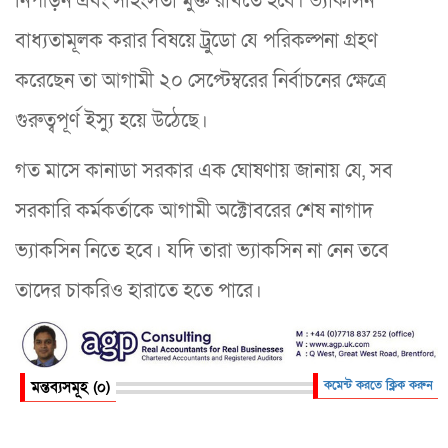
নিপীড়ন এবং সহিংসতা মুক্ত রাখতে হবে। ভ্যাকসিন
বাধ্যতামূলক করার বিষয়ে ট্রুডো যে পরিকল্পনা গ্রহণ
করেছেন তা আগামী ২০ সেপ্টেম্বরের নির্বাচনের ক্ষেত্রে
গুরুত্বপূর্ণ ইস্যু হয়ে উঠেছে।
গত মাসে কানাডা সরকার এক ঘোষণায় জানায় যে, সব
সরকারি কর্মকর্তাকে আগামী অক্টোবরের শেষ নাগাদ
ভ্যাকসিন নিতে হবে। যদি তারা ভ্যাকসিন না নেন তবে
তাদের চাকরিও হারাতে হতে পারে।
মন্তব্যসমূহ (০)
কমেন্ট করতে ক্লিক করুন