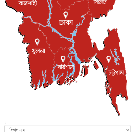
সভা...
ইউকে কমিউনিটি
৫ আগস্ট, ২০২৬
প্রধানমন্ত্রীকে সৌদি আরব সফরের আমন্ত্রণ
জাতীয়
৫ আগস্ট, ২০২৬
জুলাই গণ-অভ্যুত্থান দিবস আজ, স্মরণে দেশজুড়ে কর্মসূচি
জাতীয়
৫ আগস্ট, ২০২৬
জনগণ পরিবর্তন চেয়েছে বলেই জুলাই আন্দোলন সফল :
প্রধানমন্ত্রী
জাতীয়
৫ আগস্ট, ২০২৬
বেনজীর আহমেদের সঙ্গে পরীমনির ঘনিষ্ঠ সম্পর্ক ছিল : নাসির
মাহম...
জাতীয়
৫ আগস্ট, ২০২৬
হরমুজ নিয়ে ইরান-মার্কিন চুক্তি হতে পারে আজ : মার্কিন অর্থমন...
আন্তর্জাতিক
৫ আগস্ট, ২০২৬
পৃথিবীর দিকে আসছে বিধ্বংসী বস্তু, পারমাণবিক বোমা দিয়ে করা
হব...
;
আন্তর্জাতিক
৫ আগস্ট, ২০২৬