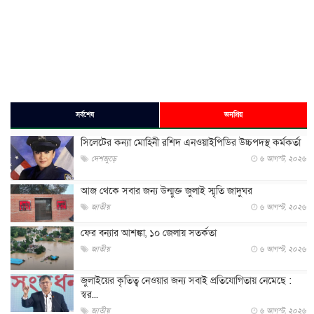
সর্বশেষ
জনপ্রিয়
সিলেটের কন্যা মোহিনী রশিদ এনওয়াইপিডির উচ্চপদস্থ কর্মকর্তা
দেশজুড়ে
৬ আগস্ট, ২০২৬
আজ থেকে সবার জন্য উন্মুক্ত জুলাই স্মৃতি জাদুঘর
জাতীয়
৬ আগস্ট, ২০২৬
ফের বন্যার আশঙ্কা, ১০ জেলায় সতর্কতা
জাতীয়
৬ আগস্ট, ২০২৬
জুলাইয়ের কৃতিত্ব নেওয়ার জন্য সবাই প্রতিযোগিতায় নেমেছে :
স্বর...
জাতীয়
৬ আগস্ট, ২০২৬