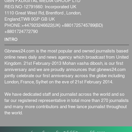
GBN FXDIGITAL MEDIA GROUP LTD
REG:NO-12791660: Incorporated UK
1110 Great West Rd, Brentford , London,
England,TW8 0GP GB UK
PHONE:+447923246622(UK) +8801725745789(BD)
+8801724772790
INTRO
Gbnews24.com is the most popular and owned journalists based
online news daily and news agency which broadcast from United
Kingdom. 21st February-2013 Mohan vasha dibosh, is our first
anniversary and we are proudly announces that gbnews24.com
jointly celebrate our first anniversary across the globe including
London, France, Sylhet on the eve of 21st February 2014.
We have dedicated staff and journalist across the world and so
far our registered representative in total more than 270 journalists
and many more contributors and free lance journalist throughout
the world.