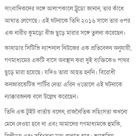
সাংবাদিকদের সঙ্গে আলাপকালে ট্রুডো জানান, তার কাঁধে
আঘাত লেগেছে। এই ঘটনাকে তিনি ২০১৬ সালে তার ওপর
এক নারীর কুমড়ো বীজ ছুড়ে মারার সঙ্গে তুলনা করেছেন।
কানাডার সিটিভি ন্যাশনাল নিউজের এক প্রতিবেদন অনুযায়ী,
গণমাধ্যমের একটি বাসে অবস্থান করা দুই ব্যক্তিকেও পাথর
ছুড়ে মারা হয়েছে। যদিও তারা আহত হননি। বিরোধী
কনজারভেটিভ পার্টির নেতা এরিন ও'তোলে এই ঘটনাকে
ন্যাক্কারজনক বলে উল্লেখ করেছেন।
তিনি এক টুইট বার্তায় বলেন, রাজনৈতিক সহিংসতা কখনো
মেনে নেওয়া হবে না এবং আমাদের গণমাধ্যমকে হুমকি,