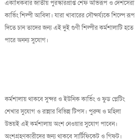
একাধিকবার জাতীয় পুরস্কারপ্রাপ্ত শেফ অভিরূপ ও দেশসেরা
কার্ভিং শিল্পী আবিদা। যারা খাবারের সৌন্দর্য্যকে শিল্পে রূপ
দিতে চান তাদের জন্য এই দুই গুণী শিল্পীর কর্মশালাটি হতে
পারে অনন্য সুযোগ।
কর্মশালায় থাকবে সুন্দর ও ইউনিক কার্ভিং ও ফুড প্লেটিং
শেখার সুযোগ ও রান্নার বিভিন্ন টিপস। পুরুষ ও মহিলা
উভয়ই এই কর্মশালায় অংশ নেওয়ার সুযোগ পাবেন।
অংশগ্রহণকারীদের জন্য থাকবে সার্টিফিকেট ও গিফট।