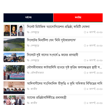
সর্বশেষ
জনপ্রিয়
সিলেট মিউজিক অ্যাসোসিয়েশন প্রতিষ্ঠা, কমিটি ঘোষণা
দেশজুড়ে
৮ আগস্ট, ২০২৬
সিলেটের মিনাটিলা যেন ‘মিনি সুইজারল্যান্ড’
দেশজুড়ে
৮ আগস্ট, ২০২৬
সিলেটে দুই বাসের সংঘর্ষে ৯ জনের প্রাণহানী
দেশজুড়ে
৮ আগস্ট, ২০২৬
মৌলভীবাজার কাউয়াদিঘি হাওরে সৃষ্ট কৃত্রিম জলাবদ্ধতার স্থায়ী স...
মৌলভীবাজার
৮ আগস্ট, ২০২৬
আদিবাসীদের সাংবিধানিক স্বীকৃতি ও ভূমি অধিকার নিশ্চিতের দাবি
জাতীয়
৮ আগস্ট, ২০২৬
ড্যাবের প্রতিষ্ঠাবার্ষিকীতে প্রধানমন্ত্রী
জাতীয়
৮ আগস্ট, ২০২৬