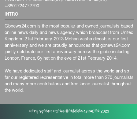
+8801724772790
INTRO
Gbnews24.com is the most popular and owned journalists based
online news daily and news agency which broadcast from United
Kingdom. 21st February-2013 Mohan vasha dibosh, is our first
anniversary and we are proudly announces that gbnews24.com
jointly celebrate our first anniversary across the globe including
London, France, Sylhet on the eve of 21st February 2014.
We have dedicated staff and journalist across the world and so
far our registered representative in total more than 270 journalists
and many more contributors and free lance journalist throughout
the world.
সর্বস্বত্ব স্বত্বাধিকার সংরক্ষিত © জিবিনিউজ২৪.কম.বিডি 2023