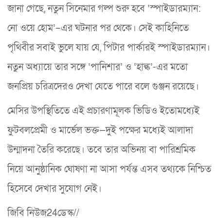
জানা গেছে, নতুন সিনেমার গল্প শুরু হবে ‘স্পাইডারম্যান:
নো ওয়ে হোম’–এর ঘটনার পর থেকে। সেই কাহিনিতে
পৃথিবীর সবাই ভুলে যায় যে, পিটার পার্কারই স্পাইডারম্যান।
নতুন অধ্যায়ে তার সঙ্গে ‘পানিশার’ ও ‘হাল্ক’-এর মতো
জনপ্রিয় চরিত্রদেরও দেখা যেতে পারে বলে গুঞ্জন রয়েছে।
মেসির উপস্থিতিতে এই প্রচারণামূলক ভিডিও ইতোমধ্যেই
ফুটবলপ্রেমী ও মার্ভেল ভক্ত—দুই পক্ষের মধ্যেই আলাদা
উন্মাদনা তৈরি করেছে। তবে তার অভিনয় বা পারিশ্রমিক
নিয়ে আনুষ্ঠানিক ঘোষণা না আসা পর্যন্ত এসব তথ্যকে নিশ্চিত
হিসেবে দেখার সুযোগ নেই।
জিবি নিউজ24ডেস্ক//