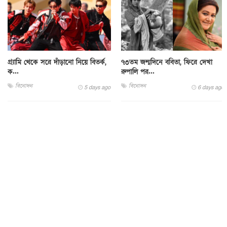
গ্র্যামি থেকে সরে দাঁড়ানো নিয়ে বিতর্ক,
৭৩তম জন্মদিনে ববিতা, ফিরে দেখা
ক...
রুপালি পর...
বিনোদন
বিনোদন
5 days ago
6 days ago