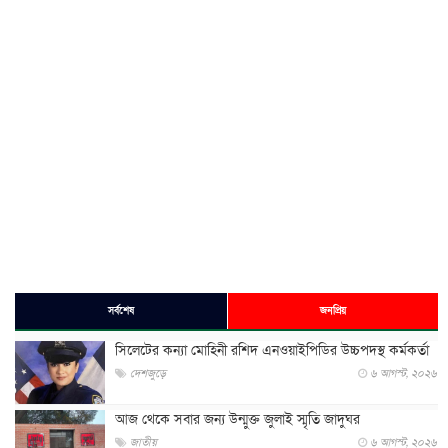
সর্বশেষ
জনপ্রিয়
সিলেটের কন্যা মোহিনী রশিদ এনওয়াইপিডির উচ্চপদস্থ কর্মকর্তা
দেশজুড়ে
৬ আগস্ট, ২০২৬
আজ থেকে সবার জন্য উন্মুক্ত জুলাই স্মৃতি জাদুঘর
জাতীয়
৬ আগস্ট, ২০২৬