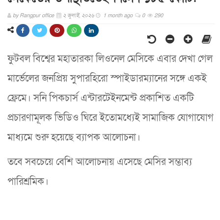
by
Rangpur office
২ জুলাই, ২০২৬
1 month ago
0
290
ফুটবল বিশ্বের মহাতারকা লিওনেল মেসিকে এবার দেখা গেল
মার্ভেলের জনপ্রিয় সুপারহিরো স্পাইডারম্যানের সঙ্গে একই
ফ্রেমে। সনি পিকচার্স এন্টারটেইনমেন্ট প্রকাশিত একটি
প্রচারণামূলক ভিডিও ঘিরে ইতোমধ্যেই সামাজিক যোগাযোগ
মাধ্যমে শুরু হয়েছে ব্যাপক আলোচনা।
তবে সবচেয়ে বেশি আলোচনায় এসেছে মেসির সম্ভাব্য
পারিশ্রমিক।