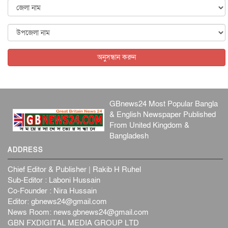
জাতীয়
৬ আগস্ট, ২০২৬
ফ্যাসিবাদবিরোধী আন্দোলনে হত্যাকাণ্ডের বিচার হবে স্বচ্ছ, নিরপ...
জাতীয়
৬ আগস্ট, ২০২৬
অনুসন্ধান করুন
GBnews24 Most Popular Bangla
& English Newspaper Published
From United Kingdom &
Bangladesh
ADDRESS
Chief Editor & Publisher | Rakib H Ruhel
Sub-Editor : Laboni Hussain
Co-Founder : Nira Hussain
Editor:
gbnews24@gmail.com
News Room:
news.gbnews24@gmail.com
GBN FXDIGITAL MEDIA GROUP LTD