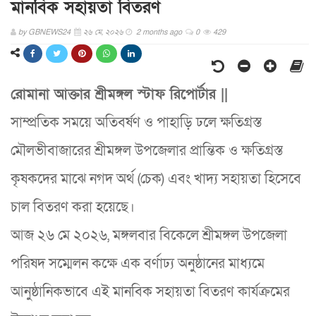
মানবিক সহায়তা বিতরণ
by
GBNEWS24
২৬ মে, ২০২৬
2 months ago
0
429
রোমানা আক্তার ​শ্রীমঙ্গল স্টাফ রিপোর্টার ||
সাম্প্রতিক সময়ে অতিবর্ষণ ও পাহাড়ি ঢলে ক্ষতিগ্রস্ত
মৌলভীবাজারের শ্রীমঙ্গল উপজেলার প্রান্তিক ও ক্ষতিগ্রস্ত
কৃষকদের মাঝে নগদ অর্থ (চেক) এবং খাদ্য সহায়তা হিসেবে
চাল বিতরণ করা হয়েছে।
​আজ ২৬ মে ২০২৬, মঙ্গলবার বিকেলে শ্রীমঙ্গল উপজেলা
পরিষদ সম্মেলন কক্ষে এক বর্ণাঢ্য অনুষ্ঠানের মাধ্যমে
আনুষ্ঠানিকভাবে এই মানবিক সহায়তা বিতরণ কার্যক্রমের