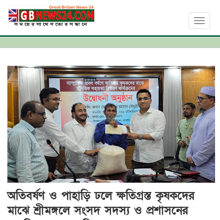
Toggl
naviga
অতিবর্ষণ ও পাহাড়ি ঢলে ক্ষতিগ্রস্ত কৃষকদের
মাঝে শ্রীমঙ্গলে সংসদ সদস্য ও প্রশাসনের