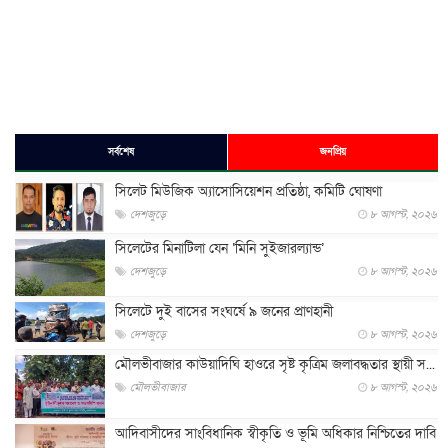
সর্বশেষ
জনপ্রিয়
সিলেট মিউজিক অ্যাসোসিয়েশন প্রতিষ্ঠা, কমিটি ঘোষণা
দেশজুড়ে
৮ আগস্ট, ২০২৬
সিলেটের মিনাটিলা যেন ‘মিনি সুইজারল্যান্ড’
দেশজুড়ে
৮ আগস্ট, ২০২৬
সিলেটে দুই বাসের সংঘর্ষে ৯ জনের প্রাণহানী
দেশজুড়ে
৮ আগস্ট, ২০২৬
মৌলভীবাজার কাউয়াদিঘি হাওরে সৃষ্ট কৃত্রিম জলাবদ্ধতার স্থায়ী স...
মৌলভীবাজার
৮ আগস্ট, ২০২৬
আদিবাসীদের সাংবিধানিক স্বীকৃতি ও ভূমি অধিকার নিশ্চিতের দাবি