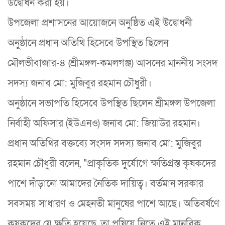
উদ্বোধন করা হয়।
​উপজেলা প্রশাসনের আয়োজনে অনুষ্ঠিত এই উদ্বোধনী
অনুষ্ঠানে প্রধান অতিথি হিসেবে উপস্থিত ছিলেন
মৌলভীবাজার-৪ (শ্রীমঙ্গল-কমলগঞ্জ) আসনের মাননীয় সংসদ
সদস্য জনাব মো: মুজিবুর রহমান চৌধুরী।
​অনুষ্ঠানে সভাপতি হিসেবে উপস্থিত ছিলেন শ্রীমঙ্গল উপজেলা
নির্বাহী অফিসার (ইউএনও) জনাব মো: জিয়াউর রহমান।
​প্রধান অতিথির বক্তব্যে সংসদ সদস্য জনাব মো: মুজিবুর
রহমান চৌধুরী বলেন, "প্রাকৃতিক দুর্যোগে ক্ষতিগ্রস্ত কৃষকদের
পাশে দাঁড়ানো আমাদের নৈতিক দায়িত্ব। বর্তমান সরকার
সবসময় সাধারণ ও মেহনতী মানুষের পাশে আছে। অতিবর্ষণে
কৃষকদের যে ক্ষতি হয়েছে, তা পুষিয়ে নিতে এই মানবিক