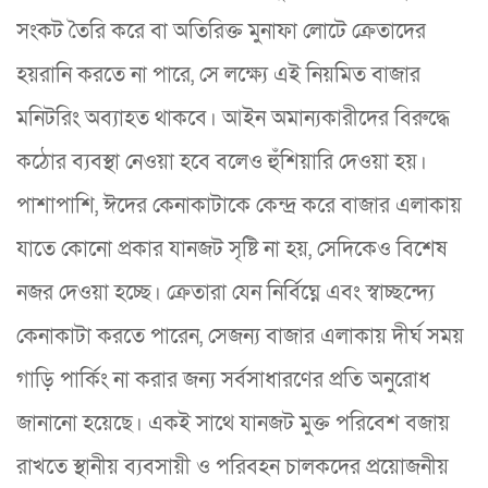
সংকট তৈরি করে বা অতিরিক্ত মুনাফা লোটে ক্রেতাদের
হয়রানি করতে না পারে, সে লক্ষ্যে এই নিয়মিত বাজার
মনিটরিং অব্যাহত থাকবে। আইন অমান্যকারীদের বিরুদ্ধে
কঠোর ব্যবস্থা নেওয়া হবে বলেও হুঁশিয়ারি দেওয়া হয়।
​পাশাপাশি, ঈদের কেনাকাটাকে কেন্দ্র করে বাজার এলাকায়
যাতে কোনো প্রকার যানজট সৃষ্টি না হয়, সেদিকেও বিশেষ
নজর দেওয়া হচ্ছে। ক্রেতারা যেন নির্বিঘ্নে এবং স্বাচ্ছন্দ্যে
কেনাকাটা করতে পারেন, সেজন্য বাজার এলাকায় দীর্ঘ সময়
গাড়ি পার্কিং না করার জন্য সর্বসাধারণের প্রতি অনুরোধ
জানানো হয়েছে। একই সাথে যানজট মুক্ত পরিবেশ বজায়
রাখতে স্থানীয় ব্যবসায়ী ও পরিবহন চালকদের প্রয়োজনীয়