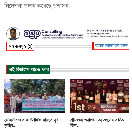
নির্দেশনা প্রদান করেছে প্রশাসন।
মন্তব্যসমূহ (০)
কমেন্ট করতে ক্লিক করুন
এই বিভাগের আরও খবর
মৌলভীবাজার কাউয়াদিঘি হাওরে সৃষ্ট
শ্রীমঙ্গলে ওয়ালটন ক্যাবলসের বার্ষিক
কৃত্রিম...
ডিলা...