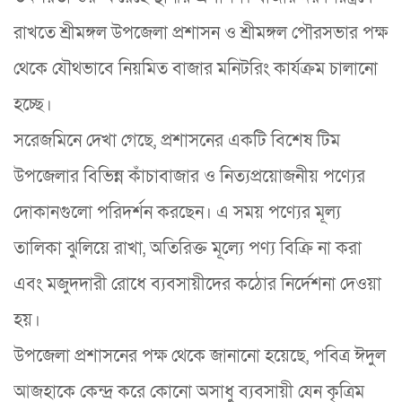
রাখতে শ্রীমঙ্গল উপজেলা প্রশাসন ও শ্রীমঙ্গল পৌরসভার পক্ষ
থেকে যৌথভাবে নিয়মিত বাজার মনিটরিং কার্যক্রম চালানো
হচ্ছে।
​সরেজমিনে দেখা গেছে, প্রশাসনের একটি বিশেষ টিম
উপজেলার বিভিন্ন কাঁচাবাজার ও নিত্যপ্রয়োজনীয় পণ্যের
দোকানগুলো পরিদর্শন করছেন। এ সময় পণ্যের মূল্য
তালিকা ঝুলিয়ে রাখা, অতিরিক্ত মূল্যে পণ্য বিক্রি না করা
এবং মজুদদারী রোধে ব্যবসায়ীদের কঠোর নির্দেশনা দেওয়া
হয়।
​উপজেলা প্রশাসনের পক্ষ থেকে জানানো হয়েছে, পবিত্র ঈদুল
আজহাকে কেন্দ্র করে কোনো অসাধু ব্যবসায়ী যেন কৃত্রিম