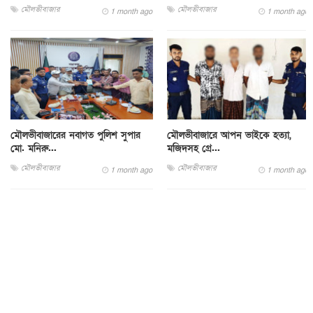
মৌলভীবাজার
মৌলভীবাজার
1 month ago
1 month ago
মৌলভীবাজারের নবাগত পুলিশ সুপার
মৌলভীবাজারে আপন ভাইকে হত্যা,
মো. মনিরু...
মজিদসহ গ্রে...
মৌলভীবাজার
মৌলভীবাজার
1 month ago
1 month ago