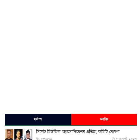
সর্বশেষ
জনপ্রিয়
সিলেট মিউজিক অ্যাসোসিয়েশন প্রতিষ্ঠা, কমিটি ঘোষণা
দেশজুড়ে
৮ আগস্ট, ২০২৬