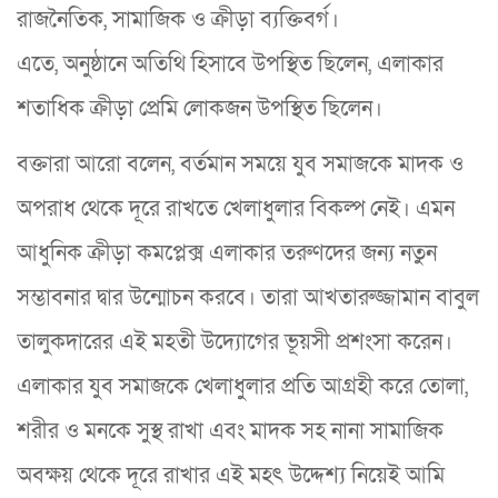
রাজনৈতিক, সামাজিক ও ক্রীড়া ব্যক্তিবর্গ।
এতে, অনুষ্ঠানে অতিথি হিসাবে উপস্থিত ছিলেন, এলাকার
শতাধিক ক্রীড়া প্রেমি লোকজন উপস্থিত ছিলেন।
বক্তারা আরো বলেন, বর্তমান সময়ে যুব সমাজকে মাদক ও
অপরাধ থেকে দূরে রাখতে খেলাধুলার বিকল্প নেই। এমন
আধুনিক ক্রীড়া কমপ্লেক্স এলাকার তরুণদের জন্য নতুন
সম্ভাবনার দ্বার উন্মোচন করবে। তারা আখতারুজ্জামান বাবুল
তালুকদারের এই মহতী উদ্যোগের ভূয়সী প্রশংসা করেন।
এলাকার যুব সমাজকে খেলাধুলার প্রতি আগ্রহী করে তোলা,
শরীর ও মনকে সুস্থ রাখা এবং মাদক সহ নানা সামাজিক
অবক্ষয় থেকে দূরে রাখার এই মহৎ উদ্দেশ্য নিয়েই আমি