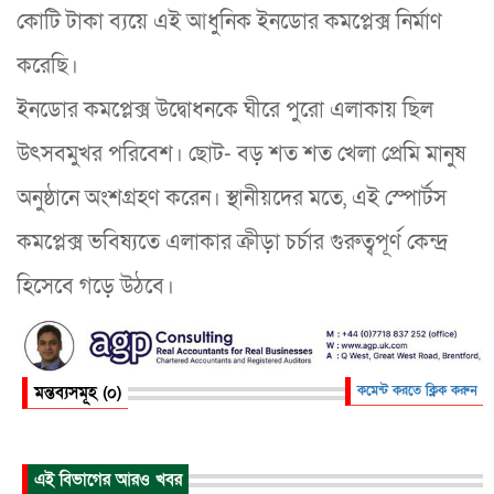
কোটি টাকা ব্যয়ে এই আধুনিক ইনডোর কমপ্লেক্স নির্মাণ
করেছি।
ইনডোর কমপ্লেক্স উদ্বোধনকে ঘীরে পুরো এলাকায় ছিল
উৎসবমুখর পরিবেশ। ছোট- বড় শত শত খেলা প্রেমি মানুষ
অনুষ্ঠানে অংশগ্রহণ করেন। স্থানীয়দের মতে, এই স্পোর্টস
কমপ্লেক্স ভবিষ্যতে এলাকার ক্রীড়া চর্চার গুরুত্বপূর্ণ কেন্দ্র
হিসেবে গড়ে উঠবে।
মন্তব্যসমূহ (০)
কমেন্ট করতে ক্লিক করুন
এই বিভাগের আরও খবর