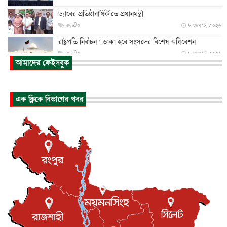
ড্যাবের প্রতিষ্ঠাবার্ষিকীতে প্রধানমন্ত্রী
জাতীয়
৮ আগস্ট, ২০২৬
রাষ্ট্রপতি নির্বাচন : ডাকা হবে সংসদের বিশেষ অধিবেশন
জাতীয়
৮ আগস্ট, ২০২৬
আমাদের ফেইসবুক
প্রধানমন্ত্রীর সঙ্গে সাক্ষাতে খুদে শিল্পী অনুশ্রী রায়ের স্বপ...
জাতীয়
৮ আগস্ট, ২০২৬
এক ক্লিকে বিভাগের খবর
পাকিস্তান-তুরস্কের সঙ্গে প্রতিরক্ষা চুক্তি সৌদি আরবকে কতটা ন...
আন্তর্জাতিক
৮ আগস্ট, ২০২৬
যুক্তরাজ্যে গ্রুমিং কেলেঙ্কারি : পাকিস্তানির অপরাধে অস্বস্তি...
আন্তর্জাতিক
৮ আগস্ট, ২০২৬
বিরোধ কাটিয়ে কূটনৈতিক সম্পর্ক পুনঃস্থাপন করছে মেক্সিকো ও
পের...
আন্তর্জাতিক
৮ আগস্ট, ২০২৬
এবার ওটিটিতে মুক্তি পেল ‘মালিক’
বিনোদন
৮ আগস্ট, ২০২৬