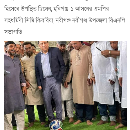
হিসেবে উপস্থিত ছিলেন, হবিগঞ্জ-১ আসনের এমপির
সহধর্মিণী সিমি কিবরিয়া, নবীগঞ্জ নবীগঞ্জ উপজেলা বিএনপি
সভাপতি