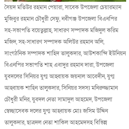
সৈয়দ মতিউর রহমান পেয়ারা, সাবেক উপজেলা চেয়ারম্যান
মুজিবুর রহমান চৌধুরী সেফু, নবীগঞ্জ উপজেলা বিএনপির
সহ-সভাপতি বয়েতুল্লাহ, সাধারণ সম্পাদক মজিদুল করিম
মজিদ, সহ-সাধারণ সম্পাদক অলিউর রহমান অলি,
সাংগঠনিক সম্পাদক শাহিদ তালুকদার, আউশকান্দি ইউনিয়ন
বিএনপির সভাপতি শাহ এবাদুর রহমান দারা, উপজেলা
যুবদলের সিনিয়র যুগ্ম আহ্বায়ক জয়নাল আবেদীন, যুগ্ম
আহ্বায়ক শাহিন তালুকদার, সিনিয়র সদস্য মনিরুজ্জামান
চৌধুরী মনির, যুবদল নেতা সামাদুল আহমেদ, উপজেলা
স্বেচ্ছাসেবক দলের যুগ্ম আহ্বায়ক মোঃ জসিম উদ্দিন
তালুকদার, ছাত্রদল নেতা শাকিল আহমেদসহ বিভিন্ন