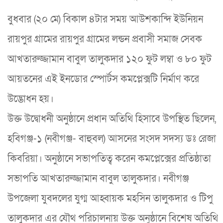
বুধবার (২০ মে) বিকাল ৪টার সময় আউশকান্দি ইউনিয়ন
রায়পুর গ্রামের রায়পুর গ্রামের লন্ডন প্রবাসী সমাজ সেবক
আখতারুজ্জামান বাবুল তালুকদার ১২০ ফুট লম্বা ও ৮০ ফুট
আয়তনের এই ইনডোর স্পোর্টস কমপ্লেক্সটি নির্মাণ করে
উদ্ভোধন হয়।
উক্ত উদ্বোধনী অনুষ্ঠানে প্রধান অতিথি হিসাবে উপস্থিত ছিলেন,
হবিগঞ্জ-১ (নবীগঞ্জ- বাহুবল) আসনের সংসদ সদস্য ডঃ রেজা
কিবরিয়া। অনুষ্ঠানে সভাপতিত্ব করেন কমপ্লেক্সের প্রতিষ্ঠাতা
সভাপতি আখতারুজ্জামান বাবুল তালুকদার। নবীগঞ্জ
উপজেলা যুবদলের যুগ্ম আহ্বায়ক মহসিন তালুকদার ও টিপু
তালুকদার এর যৌথ পরিচালনায় উক্ত অনুষ্ঠানে বিশেষ অতিথি