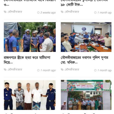
ও...
৯৮ কোটি টাক...
মৌলভীবাজার
মৌলভীবাজার
3 weeks ago
1 month ago
রাজনগরে স্ত্রীকে হত্যা করে মাটিচাপা
মৌলভীবাজারের নবাগত পুলিশ সুপার
দিয়ে...
মো. মনিরু...
মৌলভীবাজার
মৌলভীবাজার
1 month ago
1 month ago