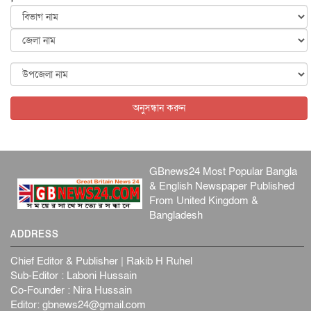
আন্তর্জাতিক
৫ আগস্ট, ২০২৬
কেনিয়ায় ১৫ হাতির রহস্যজনক মৃত্যু, সন্দেহের মুখে কীটনাশকের
ব্...
আন্তর্জাতিক
৫ আগস্ট, ২০২৬
বিদেশি সংবাদমাধ্যমের জন্য নতুন বিধি-নিষেধ পাকিস্তানের
আন্তর্জাতিক
৫ আগস্ট, ২০২৬
অনুসন্ধান করুন
GBnews24 Most Popular Bangla
& English Newspaper Published
From United Kingdom &
Bangladesh
ADDRESS
Chief Editor & Publisher | Rakib H Ruhel
Sub-Editor : Laboni Hussain
Co-Founder : Nira Hussain
Editor:
gbnews24@gmail.com