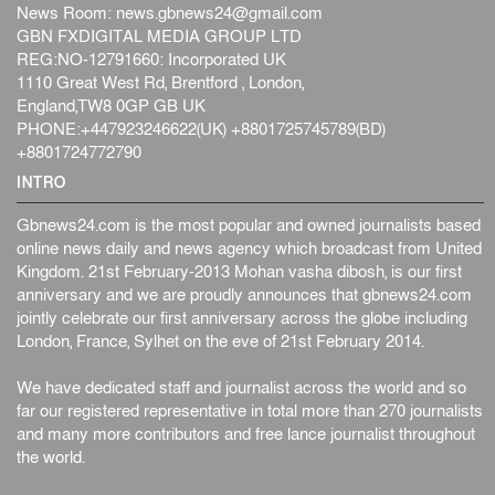
News Room:
news.gbnews24@gmail.com
GBN FXDIGITAL MEDIA GROUP LTD
REG:NO-12791660: Incorporated UK
1110 Great West Rd, Brentford , London,
England,TW8 0GP GB UK
PHONE:+447923246622(UK) +8801725745789(BD)
+8801724772790
INTRO
Gbnews24.com is the most popular and owned journalists based
online news daily and news agency which broadcast from United
Kingdom. 21st February-2013 Mohan vasha dibosh, is our first
anniversary and we are proudly announces that gbnews24.com
jointly celebrate our first anniversary across the globe including
London, France, Sylhet on the eve of 21st February 2014.
We have dedicated staff and journalist across the world and so
far our registered representative in total more than 270 journalists
and many more contributors and free lance journalist throughout
the world.