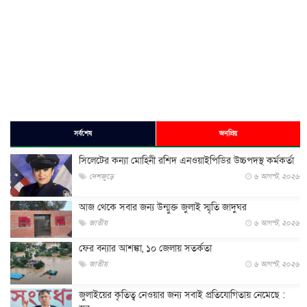
সর্বশেষ
জনপ্রিয়
সিলেটের কন্যা মোহিনী রশিদ এনওয়াইপিডির উচ্চপদস্থ কর্মকর্তা
দেশজুড়ে
৬ আগস্ট, ২০২৬
আজ থেকে সবার জন্য উন্মুক্ত জুলাই স্মৃতি জাদুঘর
জাতীয়
৬ আগস্ট, ২০২৬
ফের বন্যার আশঙ্কা, ১০ জেলায় সতর্কতা
জাতীয়
৬ আগস্ট, ২০২৬
জুলাইয়ের কৃতিত্ব নেওয়ার জন্য সবাই প্রতিযোগিতায় নেমেছে :