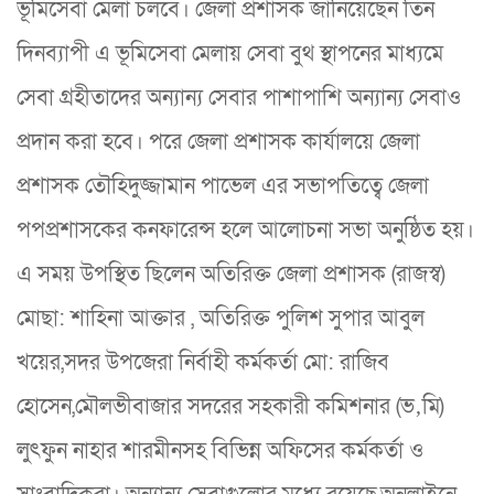
ভূমিসেবা মেলা চলবে। জেলা প্রশাসক জানিয়েছেন তিন
দিনব্যাপী এ ভূমিসেবা মেলায় সেবা বুথ স্থাপনের মাধ্যমে
সেবা গ্রহীতাদের অন্যান্য সেবার পাশাপাশি অন্যান্য সেবাও
প্রদান করা হবে। পরে জেলা প্রশাসক কার্যালয়ে জেলা
প্রশাসক তৌহিদুজ্জামান পাভেল এর সভাপতিত্বে জেলা
পপপ্রশাসকের কনফারেন্স হলে আলোচনা সভা অনুষ্ঠিত হয়।
এ সময় উপস্থিত ছিলেন অতিরিক্ত জেলা প্রশাসক (রাজস্ব)
মোছা: শাহিনা আক্তার , অতিরিক্ত পুলিশ সুপার আবুল
খয়ের,সদর উপজেরা নির্বাহী কর্মকর্তা মো: রাজিব
হোসেন,মৌলভীবাজার সদরের সহকারী কমিশনার (ভ‚মি)
লুৎফুন নাহার শারমীনসহ বিভিন্ন অফিসের কর্মকর্তা ও