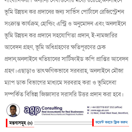
সাংবাদিকরা। অন্যান্য সেবাগুলোর মধ্যে রয়েছে,অনলাইনে
ভূমি উন্নয়ন কর প্রদানের জন্য সার্ভিস পোর্টালে রেজিস্ট্রেশন
সংক্রান্ত কার্যক্রম, হোল্ডিং এন্ট্রি ও অনুমোদন এবং অনলাইনে
ভূমি উন্নয়ন কর প্রদানে সহযোগিতা প্রদান, ই-নামজারির
আবেদন গ্রহণ, ভূমি অধিগ্রহণের ক্ষতিপূরণের চেক
প্রদান,অনলাইনে খতিয়ানের সার্টিফাইড কপি প্রাপ্তির আবেদন
গ্রহণ।এছাড়াও তাৎক্ষণিকভাবে সরবরাহ, অনলাইনে মৌজা
ম্যাপ ডাক বিভাগের মাধ্যমে সরবরাহ করা ও ভূমিসেবা
সম্পর্কিত বিভিন্ন জিজ্ঞাসার সরাসরি উত্তর প্রদান করা হবে।
মন্তব্যসমূহ (০)
কমেন্ট করতে ক্লিক করুন