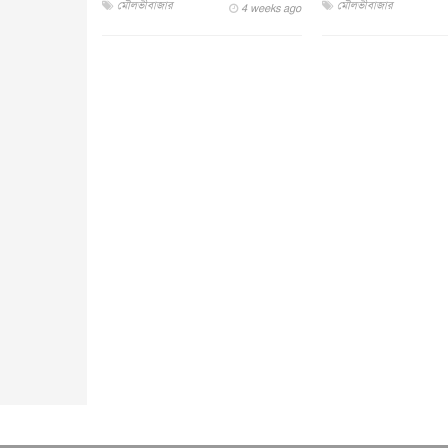
মৌলভীবাজার
মৌলভীবাজার
4 weeks ago