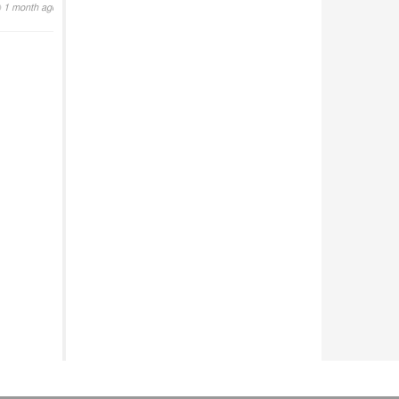
1 month ago