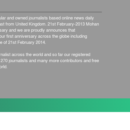
ar and owned journalists based online news daily
st from United Kingdom. 21st February-2013 Mohan
ersary and we are proudly announces that
ur first anniversary across the globe including
e of 21st February 2014.
nalist across the world and so far our registered
n 270 journalists and many more contributors and free
rld.