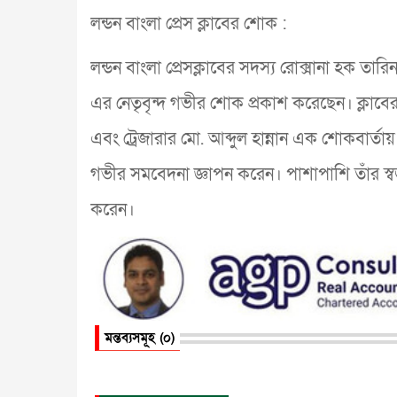
লন্ডন বাংলা প্রেস ক্লাবের শোক :
লন্ডন বাংলা প্রেসক্লাবের সদস্য রোক্সানা হক তারি
এর নেতৃবৃন্দ গভীর শোক প্রকাশ করেছেন। ক্লাবের 
এবং ট্রেজারার মো. আব্দুল হান্নান এক শোকবার্ত
গভীর সমবেদনা জ্ঞাপন করেন। পাশাপাশি তাঁর স্বজন
করেন।
মন্তব্যসমূহ (০)