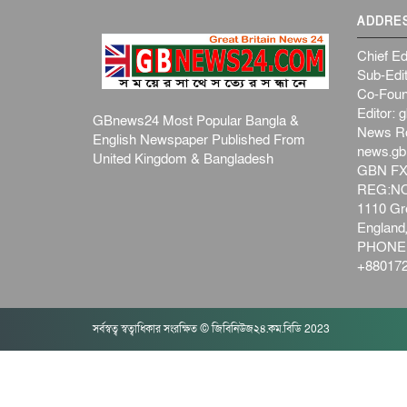
ADDRE
Chief Ed
Sub-Edit
Co-Foun
Editor:
g
GBnews24 Most Popular Bangla &
News R
English Newspaper Published From
news.g
United Kingdom & Bangladesh
GBN FX
REG:NO-
1110 Gre
Englan
PHONE:
+880172
সর্বস্বত্ব স্বত্বাধিকার সংরক্ষিত © জিবিনিউজ২৪.কম.বিডি 2023