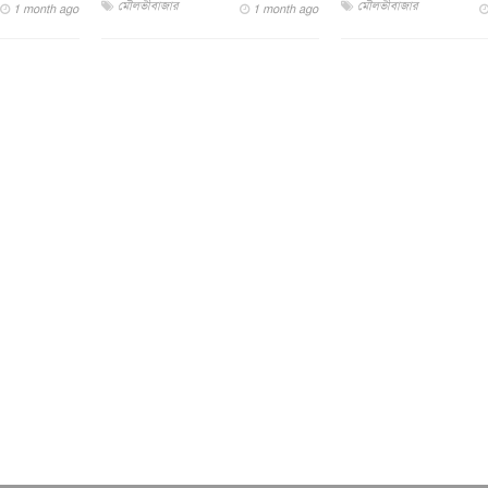
মৌলভীবাজার
মৌলভীবাজার
1 month ago
1 month ago