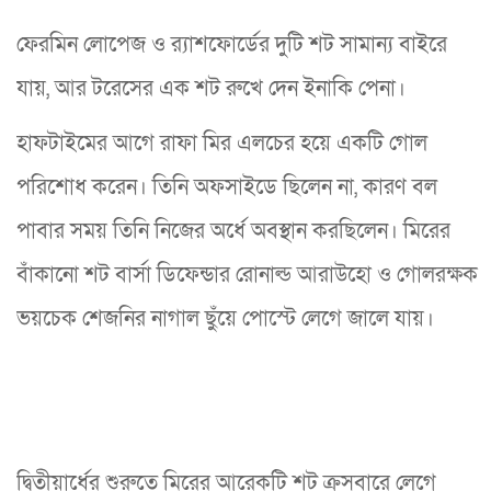
ফেরমিন লোপেজ ও র‍্যাশফোর্ডের দুটি শট সামান্য বাইরে
যায়, আর টরেসের এক শট রুখে দেন ইনাকি পেনা।
হাফটাইমের আগে রাফা মির এলচের হয়ে একটি গোল
পরিশোধ করেন। তিনি অফসাইডে ছিলেন না, কারণ বল
পাবার সময় তিনি নিজের অর্ধে অবস্থান করছিলেন। মিরের
বাঁকানো শট বার্সা ডিফেন্ডার রোনাল্ড আরাউহো ও গোলরক্ষক
ভয়চেক শেজনির নাগাল ছুঁয়ে পোস্টে লেগে জালে যায়।
দ্বিতীয়ার্ধের শুরুতে মিরের আরেকটি শট ক্রসবারে লেগে