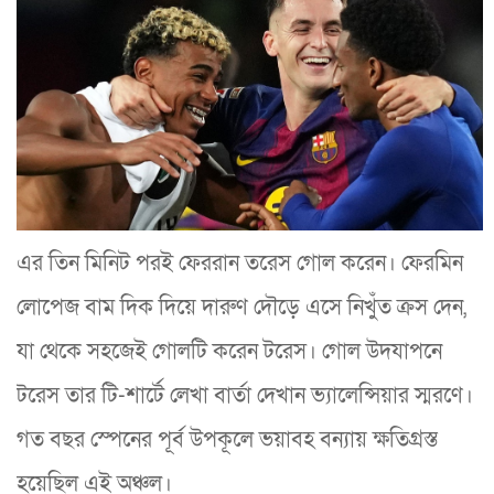
এর তিন মিনিট পরই ফেররান তরেস গোল করেন। ফেরমিন
লোপেজ বাম দিক দিয়ে দারুণ দৌড়ে এসে নিখুঁত ক্রস দেন,
যা থেকে সহজেই গোলটি করেন টরেস। গোল উদযাপনে
টরেস তার টি-শার্টে লেখা বার্তা দেখান ভ্যালেন্সিয়ার স্মরণে।
গত বছর স্পেনের পূর্ব উপকূলে ভয়াবহ বন্যায় ক্ষতিগ্রস্ত
হয়েছিল এই অঞ্চল।