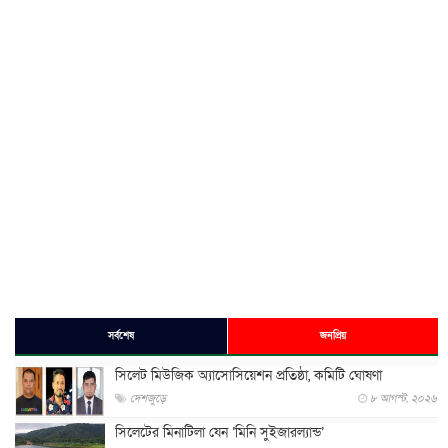
সর্বশেষ
জনপ্রিয়
সিলেট মিউজিক অ্যাসোসিয়েশন প্রতিষ্ঠা, কমিটি ঘোষণা
দেশজুড়ে
৮ আগস্ট, ২০২৬
সিলেটের মিনাটিলা যেন ‘মিনি সুইজারল্যান্ড’