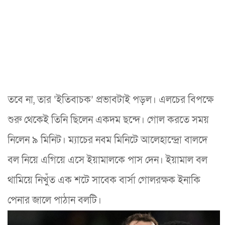
তবে না, তার ‘ইতিবাচক’ প্রভাবটাই পড়ল। এলচের বিপক্ষে
শুরু থেকেই তিনি ছিলেন একদম ছন্দে। গোল করতে সময়
নিলেন ৯ মিনিট। ম্যাচের নবম মিনিটে আলেহান্দ্রো বালদে
বল নিয়ে এগিয়ে এসে ইয়ামালকে পাস দেন। ইয়ামাল বল
থামিয়ে নিখুঁত এক শটে সাবেক বার্সা গোলরক্ষক ইনাকি
পেনার জালে পাঠান বলটি।