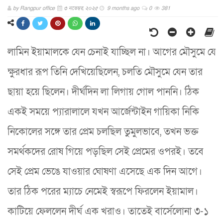
by
Rangpur office
৩ নভেম্বর, ২০২৫
9 months ago
0
381
লামিন ইয়ামালকে যেন চেনাই যাচ্ছিল না। আগের মৌসুমে যে
ক্ষুরধার রূপ তিনি দেখিয়েছিলেন, চলতি মৌসুমে যেন তার
ছায়া হয়ে ছিলেন। দীর্ঘদিন লা লিগায় গোল পাননি। ঠিক
একই সময়ে প্যারালালে যখন আর্জেন্টাইন গায়িকা নিকি
নিকোলের সঙ্গে তার প্রেম চলছিল তুমুলভাবে, তখন ভক্ত
সমর্থকদের রোষ গিয়ে পড়ছিল সেই প্রেমের ওপরই। তবে
সেই প্রেম ভেঙে যাওয়ার ঘোষণা এসেছে এক দিন আগে।
তার ঠিক পরের ম্যাচে নেমেই স্বরূপে ফিরলেন ইয়ামাল।
কাটিয়ে ফেললেন দীর্ঘ এক খরাও। তাতেই বার্সেলোনা ৩-১