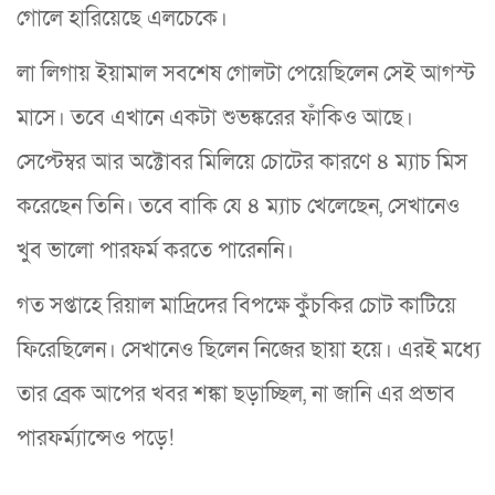
গোলে হারিয়েছে এলচেকে।
লা লিগায় ইয়ামাল সবশেষ গোলটা পেয়েছিলেন সেই আগস্ট
মাসে। তবে এখানে একটা শুভঙ্করের ফাঁকিও আছে।
সেপ্টেম্বর আর অক্টোবর মিলিয়ে চোটের কারণে ৪ ম্যাচ মিস
করেছেন তিনি। তবে বাকি যে ৪ ম্যাচ খেলেছেন, সেখানেও
খুব ভালো পারফর্ম করতে পারেননি।
গত সপ্তাহে রিয়াল মাদ্রিদের বিপক্ষে কুঁচকির চোট কাটিয়ে
ফিরেছিলেন। সেখানেও ছিলেন নিজের ছায়া হয়ে। এরই মধ্যে
তার ব্রেক আপের খবর শঙ্কা ছড়াচ্ছিল, না জানি এর প্রভাব
পারফর্ম্যান্সেও পড়ে!