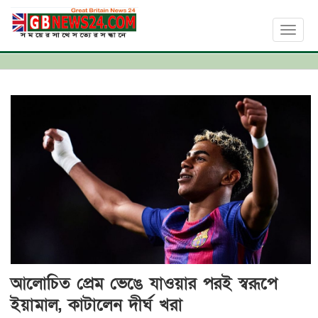
Toggl
naviga
আলোচিত প্রেম ভেঙে যাওয়ার পরই স্বরূপে
ইয়ামাল, কাটালেন দীর্ঘ খরা