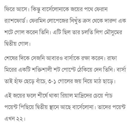
ফিরে আসে। কিন্তু বার্সেলোনাকে জয়ের পথে ফেরান
র‍্যাশফোর্ড। ফেরমিন লোপেজের নিখুঁত ক্রস থেকে দারুণ এক
শটে গোল করেন তিনি। এটি ছিল তার চলতি লিগ মৌসুমের
দ্বিতীয় গোল।
শেষের দিকে সেজনি আবারও বার্সাকে রক্ষা করেন। রাফা
মিরের একটি শক্তিশালী শট পোস্টে ঠেকিয়ে দেন তিনি। বার্সা
তাই হাঁফ ছেড়ে বাঁচে, ৩-১ গোলের জয় নিয়ে মাঠ ছাড়ে।
এই জয়ের ফলে শীর্ষে থাকা রিয়াল মাদ্রিদের চেয়ে পাঁচ
পয়েন্ট পিছিয়ে দ্বিতীয় স্থানে আছে বার্সেলোনা। তাদের পয়েন্ট
এখন ২২।