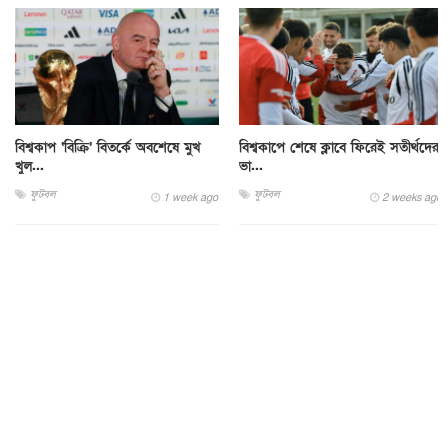
বিশ্বকাপ ‘বিক্রি’ বিতর্কে অবশেষে মুখ
বিশ্বকাপে শেষে ক্লাবে ফিরেই সতীর্থদের
খুল...
ভা...
ফুটবল
ফুটবল
1 week ago
2 weeks ago