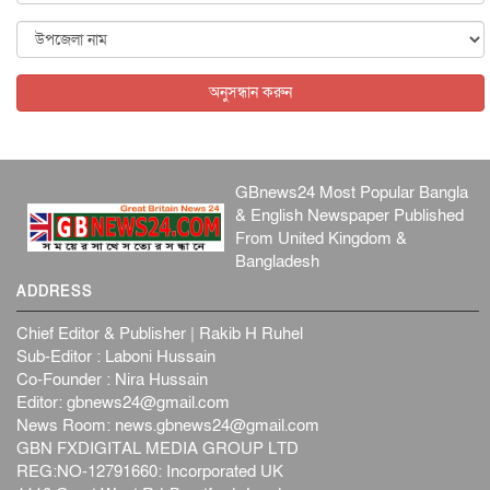
আন্তর্জাতিক
৫ আগস্ট, ২০২৬
বিদেশি সংবাদমাধ্যমের জন্য নতুন বিধি-নিষেধ পাকিস্তানের
আন্তর্জাতিক
৫ আগস্ট, ২০২৬
অনুসন্ধান করুন
GBnews24 Most Popular Bangla
& English Newspaper Published
From United Kingdom &
Bangladesh
ADDRESS
Chief Editor & Publisher | Rakib H Ruhel
Sub-Editor : Laboni Hussain
Co-Founder : Nira Hussain
Editor:
gbnews24@gmail.com
News Room:
news.gbnews24@gmail.com
GBN FXDIGITAL MEDIA GROUP LTD
REG:NO-12791660: Incorporated UK