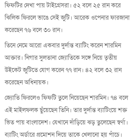
ফিফটির দেখা পায় টাইগ্রেসরা। ৫২ বলে ২৫ রান করে
ঝিলিক ফিরলে ভাঙে সেই জুটি। আরেক ওপেনার ফারজানা
করেছেন ৭৬ বলে ৩০ রান।
তিনে নেমে আরো একবার দুর্দান্ত ব্যাটিং করেন শারমিন
আক্তার। নিগার সুলতানা জ্যোতিকে সঙ্গে নিয়ে তৃতীয়
উইকেট জুটিতে যোগ করেন ৭৭ রান। ৪২ বলে ৩২ রান
করেছেন অধিনায়ক।
জ্যোতি ফিরলেও ফিফটি তুলে নিয়েছেন শারমিন। ৭৪ বলে
এই মাইলফলক ছুঁয়েছেন তিনি। তার দুর্দান্ত ব্যাটিংয়ে শক্ত
ভিত পায় বাংলাদেশ। যেখানে দাঁড়িয়ে ঝড় তুলেছেন স্বর্ণা।
ব্যাটিং অর্ডারে প্রমোশন দিয়ে তাকে খেলানো হয় পাঁচে।