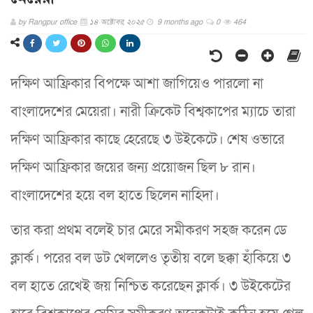
by
Rangpur office
১৪ অক্টোবর, ২০২৫
9 months ago
0
464
দক্ষিণ আফ্রিকার বিপক্ষে আশা জাগিয়েও পারলো না
বাংলাদেশের মেয়েরা। নারী ক্রিকেট বিশ্বকাপের ম্যাচে তারা
দক্ষিণ আফ্রিকার কাছে হেরেছে ৩ উইকেটে। শেষ ওভারে
দক্ষিণ আফ্রিকার জয়ের জন্য প্রয়োজন ছিল ৮ রান।
বাংলাদেশের হয়ে বল হাতে ছিলেন নাহিদা।
তার করা প্রথম বলেই চার মেরে সমীকরণ সহজ করেন ডে
ক্লার্ক। পরের বল ডট খেললেও তৃতীয় বলে ছক্কা হাঁকিয়ে ৩
বল হাতে রেখেই জয় নিশ্চিত করেছেন ক্লার্ক। ৩ উইকেটের