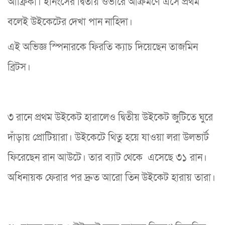
আফ্রিকা। ইনিংসের দ্বিতীয় ওভারে আক্রমণে এসে প্রথম
বলেই উইকেটের দেখা পান নাহিদা।
এই অভিজ্ঞ স্পিনারকে ফিরতি ক্যাচ দিয়েছেন তাজমিন
ব্রিটস।
৩ রানে প্রথম উইকেট হারালেও দ্বিতীয় উইকেট জুটিতে ঘুরে
দাঁড়ায় প্রোটিয়ারা। উইকেটে থিতু হয়ে যাওয়া লরা উলভার্ট
ফিরেছেন রান আউটে। তার ব্যাট থেকে এসেছে ৩১ রান।
অধিনায়ক ফেরার পর দ্রুত আরো তিন উইকেট হারায় তারা।