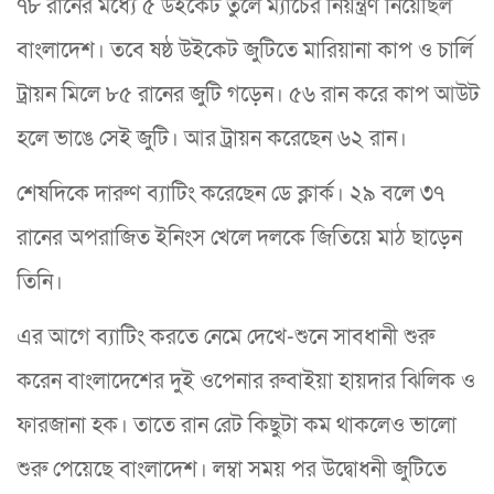
৭৮ রানের মধ্যে ৫ উইকেট তুলে ম্যাচের নিয়ন্ত্রণ নিয়েছিল
বাংলাদেশ। তবে ষষ্ঠ উইকেট জুটিতে মারিয়ানা কাপ ও চার্লি
ট্রায়ন মিলে ৮৫ রানের জুটি গড়েন। ৫৬ রান করে কাপ আউট
হলে ভাঙে সেই জুটি। আর ট্রায়ন করেছেন ৬২ রান।
শেষদিকে দারুণ ব্যাটিং করেছেন ডে ক্লার্ক। ২৯ বলে ৩৭
রানের অপরাজিত ইনিংস খেলে দলকে জিতিয়ে মাঠ ছাড়েন
তিনি।
এর আগে ব্যাটিং করতে নেমে দেখে-শুনে সাবধানী শুরু
করেন বাংলাদেশের দুই ওপেনার রুবাইয়া হায়দার ঝিলিক ও
ফারজানা হক। তাতে রান রেট কিছুটা কম থাকলেও ভালো
শুরু পেয়েছে বাংলাদেশ। লম্বা সময় পর উদ্বোধনী জুটিতে