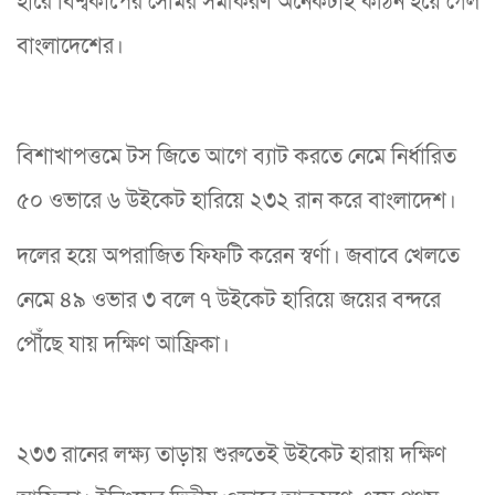
হারে বিশ্বকাপের সেমির সমীকরণ অনেকটাই কঠিন হয়ে গেল
বাংলাদেশের।
বিশাখাপত্তমে টস জিতে আগে ব্যাট করতে নেমে নির্ধারিত
৫০ ওভারে ৬ উইকেট হারিয়ে ২৩২ রান করে বাংলাদেশ।
দলের হয়ে অপরাজিত ফিফটি করেন স্বর্ণা। জবাবে খেলতে
নেমে ৪৯ ওভার ৩ বলে ৭ উইকেট হারিয়ে জয়ের বন্দরে
পৌঁছে যায় দক্ষিণ আফ্রিকা।
২৩৩ রানের লক্ষ্য তাড়ায় শুরুতেই উইকেট হারায় দক্ষিণ