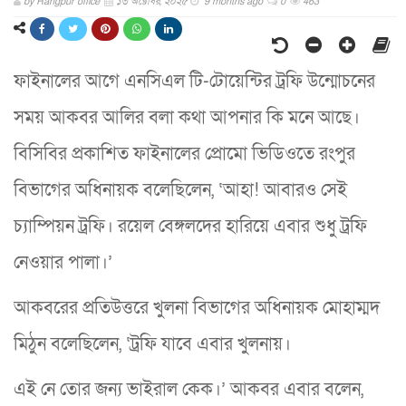
by
Rangpur office
১৩ অক্টোবর, ২০২৫
9 months ago
0
463
ফাইনালের আগে এনসিএল টি-টোয়েন্টির ট্রফি উন্মোচনের
সময় আকবর আলির বলা কথা আপনার কি মনে আছে।
বিসিবির প্রকাশিত ফাইনালের প্রোমো ভিডিওতে রংপুর
বিভাগের অধিনায়ক বলেছিলেন, ‘আহা! আবারও সেই
চ্যাম্পিয়ন ট্রফি। রয়েল বেঙ্গলদের হারিয়ে এবার শুধু ট্রফি
নেওয়ার পালা।’
আকবরের প্রতিউত্তরে খুলনা বিভাগের অধিনায়ক মোহাম্মদ
মিঠুন বলেছিলেন, ‘ট্রফি যাবে এবার খুলনায়।
এই নে তোর জন্য ভাইরাল কেক।’ আকবর এবার বলেন,