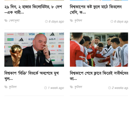
২৯ দিন, ২ হাজার কিলোমিটার, ৮ দেশ
বিশ্বকাপের কষ্ট ভুলে মাঠে ফিরলেন
—এক নারী...
মেসি, ক...
খেলাধুলা
ফুটবল
6 days ago
6 days ago
বিশ্বকাপ ‘বিক্রি’ বিতর্কে অবশেষে মুখ
বিশ্বকাপে শেষে ক্লাবে ফিরেই সতীর্থদের
খুল...
ভা...
ফুটবল
ফুটবল
1 week ago
2 weeks ago