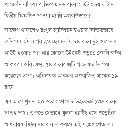
পারেননি নাসির। ব্যক্তিগত ৪৬ রানে আউট হওয়ায় টানা
দ্বিতীয় ফিফটিও পাওয়া হয়নি অলরাউন্ডারের।
আক্ষেপ থাকলেও রংপুর চ্যাম্পিয়ন হওয়ায় নিশ্চিতভাবে
নাসিরের কষ্ট লাগব হয়েছে। দলীয় ৮৪ রানে দুই ওপেনার
আউট হওয়ার পর আর কোনো উইকেট পড়তে দেননি নাঈম-
আকবর। অবিচ্ছেদ্য ৫৪ রানের জুটি গড়ে জয় নিশ্চিত
করেছেন তারা। অধিনায়ক আকবর অপরাজিত থাকেন ১৯
রানে।
এর আগে খুলনা ২০ ওভার শেষে ৮ উইকেটে ১৩৬ রানের
সংগ্রহ পায়। শুরুতে যেভাবে খুলনা ব্যাটিং ধসে পড়েছিল
অধিনায়ক মিঠুন ৪৪ রান না করলে এই সংগ্রহ পেত না।