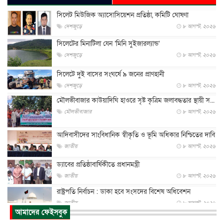
সিলেট মিউজিক অ্যাসোসিয়েশন প্রতিষ্ঠা, কমিটি ঘোষণা
দেশজুড়ে
৮ আগস্ট, ২০২৬
সিলেটের মিনাটিলা যেন ‘মিনি সুইজারল্যান্ড’
দেশজুড়ে
৮ আগস্ট, ২০২৬
সিলেটে দুই বাসের সংঘর্ষে ৯ জনের প্রাণহানী
দেশজুড়ে
৮ আগস্ট, ২০২৬
মৌলভীবাজার কাউয়াদিঘি হাওরে সৃষ্ট কৃত্রিম জলাবদ্ধতার স্থায়ী স...
মৌলভীবাজার
৮ আগস্ট, ২০২৬
আদিবাসীদের সাংবিধানিক স্বীকৃতি ও ভূমি অধিকার নিশ্চিতের দাবি
জাতীয়
৮ আগস্ট, ২০২৬
ড্যাবের প্রতিষ্ঠাবার্ষিকীতে প্রধানমন্ত্রী
জাতীয়
৮ আগস্ট, ২০২৬
রাষ্ট্রপতি নির্বাচন : ডাকা হবে সংসদের বিশেষ অধিবেশন
জাতীয়
৮ আগস্ট, ২০২৬
আমাদের ফেইসবুক