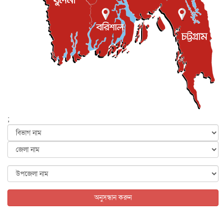
লেন্স...
ইসলাম ও জীবন
৭ আগস্ট, ২০২৬
সিলেটের কন্যা মোহিনী রশিদ এনওয়াইপিডির উচ্চপদস্থ কর্মকর্তা
দেশজুড়ে
৬ আগস্ট, ২০২৬
আজ থেকে সবার জন্য উন্মুক্ত জুলাই স্মৃতি জাদুঘর
জাতীয়
৬ আগস্ট, ২০২৬
ফের বন্যার আশঙ্কা, ১০ জেলায় সতর্কতা
জাতীয়
৬ আগস্ট, ২০২৬
;
জুলাইয়ের কৃতিত্ব নেওয়ার জন্য সবাই প্রতিযোগিতায় নেমেছে :
স্বর...
জাতীয়
৬ আগস্ট, ২০২৬
ফ্যাসিবাদবিরোধী আন্দোলনে হত্যাকাণ্ডের বিচার হবে স্বচ্ছ, নিরপ...
জাতীয়
৬ আগস্ট, ২০২৬
অনুসন্ধান করুন