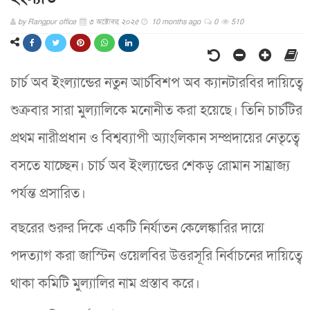
by
Rangpur office
৩ অক্টোবর, ২০২৫
10 months ago
0
510
চার্চ অব ইংল্যান্ডের নতুন আর্চবিশপ অব ক্যানটারবির দায়িত্বে
শুক্রবার সারা মুল্যালিকে মনোনীত করা হয়েছে। তিনি চার্চটির
প্রথম নারীপ্রধান ও বিশ্বব্যাপী অ্যাংলিকান সম্প্রদায়ের নেতৃত্বে
বসতে যাচ্ছেন। চার্চ অব ইংল্যান্ডের শেকড় রোমান সাম্রাজ্য
পর্যন্ত প্রসারিত।
বছরের শুরুর দিকে একটি নির্যাতন কেলেঙ্কারির দায়ে
পদত্যাগ করা জাস্টিন ওয়েলবির উত্তরসূরি নির্বাচনের দায়িত্বে
থাকা কমিটি মুল্যালির নাম প্রস্তাব করে।