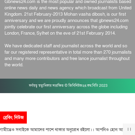
Gbnews24.com is the most popular and owned journalists based
online news daily and news agency which broadcast from United
Kingdom. 21st February-2013 Mohan vasha dibosh, is our first
anniversary and we are proudly announces that gbnews24.com
jointly celebrate our first anniversary across the globe including
London, France, Sylhet on the eve of 21st February 2014.
We have dedicated staff and journalist across the world and so
far our registered representative in total more than 270 journalists
and many more contributors and free lance journalist throughout
the world.
সর্বস্বত্ব স্বত্বাধিকার সংরক্ষিত © জিবিনিউজ২৪.কম.বিডি 2023
ব্রেকিং নিউজ
েও সবাইকে আমাদের পাশে থাকার অনুরোধ রইলো।। আপনিও হোন আমাদের সঙ্গ