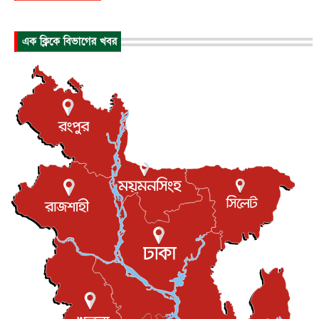
হিরোশিমায় বোমা হামলার ৮১ বছর, অস্ত্রমুক্ত বিশ্বের আহ্বান জা...
এক ক্লিকে বিভাগের খবর
আন্তর্জাতিক
৬ আগস্ট, ২০২৬
যুক্তরাষ্ট্রে পারিবারিক সংঘাতে বন্দুক হামলা, নিহত ৩
আন্তর্জাতিক
৬ আগস্ট, ২০২৬
টি-টোয়েন্টি ইতিহাসের সর্বোচ্চ রানের মালিক এখন জস বাটলার
খেলাধুলা
৬ আগস্ট, ২০২৬
বস্তিতে কেটেছে শৈশব, আজ মুম্বাইয়ে দুই বাড়ির মালিক
বিনোদন
৬ আগস্ট, ২০২৬
যুক্তরাজ্যে বসবাসরত জাতীয়তাবাদী কুলাউড়াবাসীর মত বিনিময়
সভা...
ইউকে কমিউনিটি
৫ আগস্ট, ২০২৬
প্রধানমন্ত্রীকে সৌদি আরব সফরের আমন্ত্রণ
জাতীয়
৫ আগস্ট, ২০২৬
জুলাই গণ-অভ্যুত্থান দিবস আজ, স্মরণে দেশজুড়ে কর্মসূচি
জাতীয়
৫ আগস্ট, ২০২৬