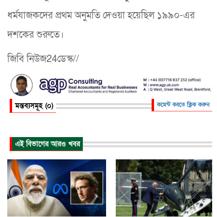
ধর্মযাজকদের প্রথম অনুমতি দেওয়া হয়েছিল ১৯৯০-এর
দশকের শুরুতে।
জিবি নিউজ24ডেস্ক//
মন্তব্যসমূহ (০)
কমেন্ট করতে ক্লিক করুন
এই বিভাগের আরও খবর