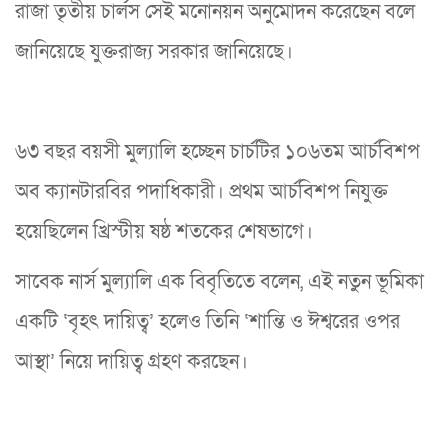
রাজা তৃতীয় চার্লস সেই মনোনয়ন অনুমোদন করেছেন বলে
জানিয়েছে যুক্তরাজ্য সরকার জানিয়েছে।
৬৩ বছর বয়সী মুল্যালি হচ্ছেন চার্চটির ১০৬তম আর্চবিশপ
অব ক্যানটারবির পদাধিকারী। প্রথম আর্চবিশপ নিযুক্ত
হয়েছিলেন খ্রিস্টীয় ষষ্ঠ শতকের শেষভাগে।
সাবেক নার্স মুল্যালি এক বিবৃতিতে বলেন, এই নতুন ভূমিকা
একটি ‘বৃহৎ দায়িত্ব’ হলেও তিনি ‘শান্তি ও ঈশ্বরের ওপর
আস্থা’ নিয়ে দায়িত্ব গ্রহণ করছেন।