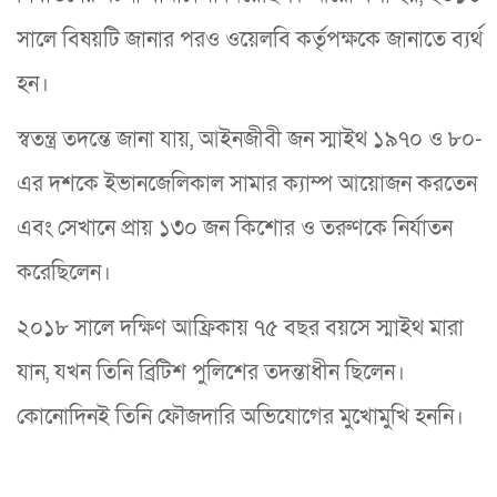
সালে বিষয়টি জানার পরও ওয়েলবি কর্তৃপক্ষকে জানাতে ব্যর্থ
হন।
স্বতন্ত্র তদন্তে জানা যায়, আইনজীবী জন স্মাইথ ১৯৭০ ও ৮০-
এর দশকে ইভানজেলিকাল সামার ক্যাম্প আয়োজন করতেন
এবং সেখানে প্রায় ১৩০ জন কিশোর ও তরুণকে নির্যাতন
করেছিলেন।
২০১৮ সালে দক্ষিণ আফ্রিকায় ৭৫ বছর বয়সে স্মাইথ মারা
যান, যখন তিনি ব্রিটিশ পুলিশের তদন্তাধীন ছিলেন।
কোনোদিনই তিনি ফৌজদারি অভিযোগের মুখোমুখি হননি।