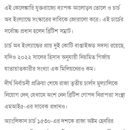
এই কেলেঙ্কারি যুক্তরাজ্যে ব্যাপক আলোড়ন তোলে ও চার্চ
অব ইংল্যান্ডে সংস্কারের দাবিকে জোরালো করে। এই চার্চের
সর্বোচ্চ প্রধান হলেন ব্রিটিশ সম্রাট।
চার্চ অব ইংল্যান্ডের প্রায় দুই কোটি বাপ্তাইজড সদস্য রয়েছে,
যদিও ২০২২ সালের হিসাব অনুযায়ী নিয়মিত গির্জায়
যাতায়াতকারীর সংখ্যা এক মিলিয়নেরও কম।
দীর্ঘ নির্বাচনী প্রক্রিয়া শেষে রাজা তৃতীয় চার্লস মুল্যালিকে
নিয়োগ দেন, যেখানে অংশ নেন ব্রিটিশ গোপন নিরাপত্তা সংস্থা
এমআই৫-এর সাবেক প্রধানও।
অ্যাংলিকান চার্চ ১৫৩০-এর দশকে রাজা অষ্টম হেনরির