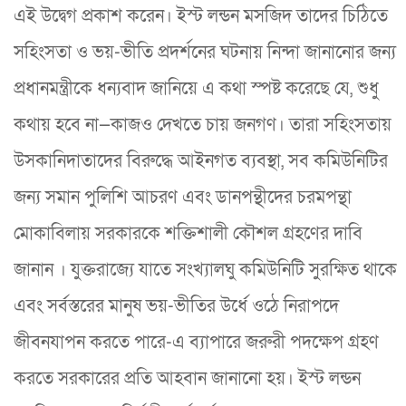
এই উদ্বেগ প্রকাশ করেন। ইস্ট লন্ডন মসজিদ তাদের চিঠিতে
সহিংসতা ও ভয়-ভীতি প্রদর্শনের ঘটনায় নিন্দা জানানোর জন্য
প্রধানমন্ত্রীকে ধন্যবাদ জানিয়ে এ কথা স্পষ্ট করেছে যে, শুধু
কথায় হবে না—কাজও দেখতে চায় জনগণ। তারা সহিংসতায়
উসকানিদাতাদের বিরুদ্ধে আইনগত ব্যবস্থা, সব কমিউনিটির
জন্য সমান পুলিশি আচরণ এবং ডানপন্থীদের চরমপন্থা
মোকাবিলায় সরকারকে শক্তিশালী কৌশল গ্রহণের দাবি
জানান । যুক্তরাজ্যে যাতে সংখ্যালঘু কমিউনিটি সুরক্ষিত থাকে
এবং সর্বস্তরের মানুষ ভয়-ভীতির উর্ধে ওঠে নিরাপদে
জীবনযাপন করতে পারে-এ ব্যাপারে জরুরী পদক্ষেপ গ্রহণ
করতে সরকারের প্রতি আহবান জানানো হয়। ইস্ট লন্ডন