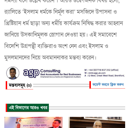
সমস্যা বলে উল্লেখ করেন । আরও উদ্বেগজনক বিষয় হলো,
র‌্যালিতে ‘ইসলাম ধর্মকে নির্মূল করা’ মসজিদে উপাসনা ও
খ্রিষ্টিয়ান ধর্ম ছাড়া অন্য ধর্মীয় কার্যক্রম নিষিদ্ধ করার আহ্বান
জানিয়ে উসকানিমূলক স্লোগান দেওয়া হয়। এই সমাবেশে
বিদেশি উগ্রপন্থী ব্যক্তিরাও অংশ নেন এবং ইসলাম ও
মুসলমানদের নিয়ে অবমাননাকর মন্তব্য করেন।
মন্তব্যসমূহ (০)
কমেন্ট করতে ক্লিক করুন
এই বিভাগের আরও খবর