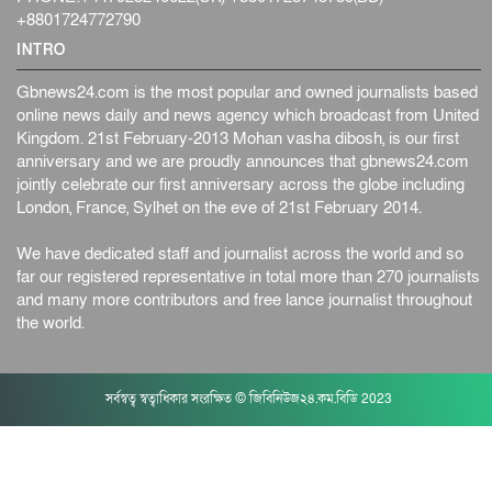
+8801724772790
INTRO
Gbnews24.com is the most popular and owned journalists based
online news daily and news agency which broadcast from United
Kingdom. 21st February-2013 Mohan vasha dibosh, is our first
anniversary and we are proudly announces that gbnews24.com
jointly celebrate our first anniversary across the globe including
London, France, Sylhet on the eve of 21st February 2014.
We have dedicated staff and journalist across the world and so
far our registered representative in total more than 270 journalists
and many more contributors and free lance journalist throughout
the world.
সর্বস্বত্ব স্বত্বাধিকার সংরক্ষিত © জিবিনিউজ২৪.কম.বিডি 2023