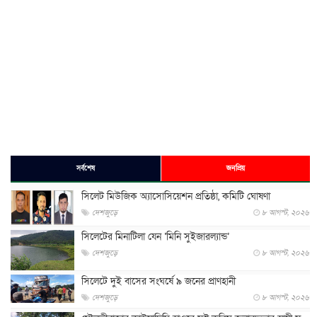
সর্বশেষ
জনপ্রিয়
সিলেট মিউজিক অ্যাসোসিয়েশন প্রতিষ্ঠা, কমিটি ঘোষণা
দেশজুড়ে
৮ আগস্ট, ২০২৬
সিলেটের মিনাটিলা যেন ‘মিনি সুইজারল্যান্ড’
দেশজুড়ে
৮ আগস্ট, ২০২৬
সিলেটে দুই বাসের সংঘর্ষে ৯ জনের প্রাণহানী
দেশজুড়ে
৮ আগস্ট, ২০২৬