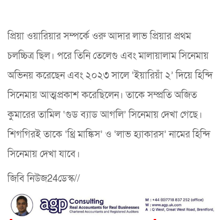
প্রিয়া ওয়ারিয়ার সম্পর্কে ওরু আদার লাভ প্রিয়ার প্রথম
চলচ্চিত্র ছিল। পরে তিনি তেলেগু এবং মালায়ালাম সিনেমায়
অভিনয় করেছেন এবং ২০২৩ সালে ‘ইয়ারিয়াঁ ২’ দিয়ে হিন্দি
সিনেমায় আত্মপ্রকাশ করেছিলেন। তাকে সম্প্রতি অজিত
কুমারের তামিল ‘গুড ব্যাড আগলি’ সিনেমায় দেখা গেছে।
শিগগিরই তাকে ‘থ্রি মাঙ্কিস’ ও ‘লাভ হ্যাকারস’ নামের হিন্দি
সিনেমায় দেখা যাবে।
জিবি নিউজ24ডেস্ক//