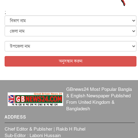
জাতীয়
৬ আগস্ট, ২০২৬
;
জুলাইয়ের কৃতিত্ব নেওয়ার জন্য সবাই প্রতিযোগিতায় নেমেছে :
স্বর...
জাতীয়
৬ আগস্ট, ২০২৬
ফ্যাসিবাদবিরোধী আন্দোলনে হত্যাকাণ্ডের বিচার হবে স্বচ্ছ, নিরপ...
জাতীয়
৬ আগস্ট, ২০২৬
অনুসন্ধান করুন
GBnews24 Most Popular Bangla
& English Newspaper Published
From United Kingdom &
Bangladesh
ADDRESS
Chief Editor & Publisher | Rakib H Ruhel
Sub-Editor : Laboni Hussain