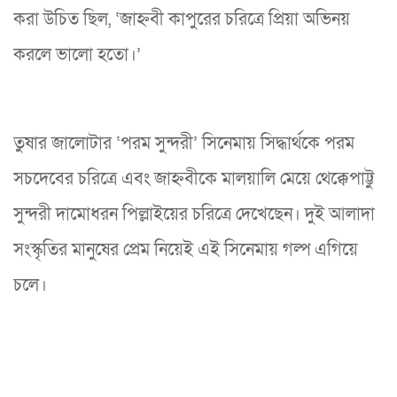
করা উচিত ছিল, ‘জাহ্নবী কাপুরের চরিত্রে প্রিয়া অভিনয়
করলে ভালো হতো।’
তুষার জালোটার ‘পরম সুন্দরী’ সিনেমায় সিদ্ধার্থকে পরম
সচদেবের চরিত্রে এবং জাহ্নবীকে মালয়ালি মেয়ে থেক্কেপাট্টু
সুন্দরী দামোধরন পিল্লাইয়ের চরিত্রে দেখেছেন। দুই আলাদা
সংস্কৃতির মানুষের প্রেম নিয়েই এই সিনেমায় গল্প এগিয়ে
চলে।