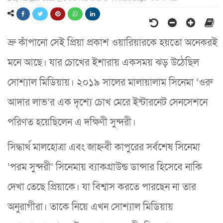
ভ্রু কাঁপানো সেই প্রিয়া প্রকাশ ওয়ারিয়ারকে হয়তো অনেকরই
মনে আছে। যার চোখের ইশারায় একসময় ঝড় উঠেছিল
সোশ্যাল মিডিয়ায়। ২০১৯ সালের মালায়ালাম সিনেমা ‘ওরু
আদার লাভ’র এক দৃশ্যে চোখ মেরে ইন্টারনেট সেনসেশনে
পরিণত হয়েছিলেন এ দক্ষিণী সুন্দরী।
সিদ্ধার্থ মালহোত্রা এবং জাহ্নবী কাপুরের সর্বশেষ সিনেমা
‘পরম সুন্দরী’ সিনেমায় ব্যাকগ্রাউন্ড ডান্সার হিসেবে নাকি
দেখা তেছে প্রিয়াকে। যা বিশ্বাস করতে পারছেন না তার
অনুরাগীরা। তাকে নিয়ে এখন সোশ্যাল মিডিয়ায়