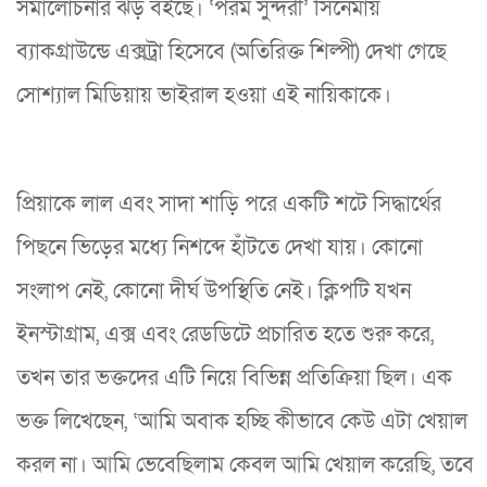
সমালোচনার ঝড় বইছে। ‘পরম সুন্দরী’ সিনেমায়
ব্যাকগ্রাউন্ডে এক্সট্রা হিসেবে (অতিরিক্ত শিল্পী) দেখা গেছে
সোশ্যাল মিডিয়ায় ভাইরাল হওয়া এই নায়িকাকে।
প্রিয়াকে লাল এবং সাদা শাড়ি পরে একটি শটে সিদ্ধার্থের
পিছনে ভিড়ের মধ্যে নিশব্দে হাঁটতে দেখা যায়। কোনো
সংলাপ নেই, কোনো দীর্ঘ উপস্থিতি নেই। ক্লিপটি যখন
ইনস্টাগ্রাম, এক্স এবং রেডডিটে প্রচারিত হতে শুরু করে,
তখন তার ভক্তদের এটি নিয়ে বিভিন্ন প্রতিক্রিয়া ছিল। এক
ভক্ত লিখেছেন, ‘আমি অবাক হচ্ছি কীভাবে কেউ এটা খেয়াল
করল না। আমি ভেবেছিলাম কেবল আমি খেয়াল করেছি, তবে