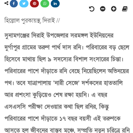
হিল্লোল পুরকায়স্থ, দিরাই //
সুনামগঞ্জের দিরাই উপজেলার সরমঙ্গল ইউনিয়নের
দুর্গাপুর গ্রামের তরুণ পার্থ দাস রনি। পরিবারের বড় ছেলে
হিসেবে মাথায় ছিল ৯ সদস্যের বিশাল সংসারের চিন্তা।
পরিবারের পাশে দাঁড়াতে রনি বেছে নিয়েছিলেন অভিনয়ের
পথ। তবে যাত্রাপালায় ‘নারী সেজে’ দর্শকদের হাততালি
আর প্রশংসা কুড়িয়েও শেষ রক্ষা হয়নি। এ বছর
এসএসসি পরীক্ষা দেওয়ার কথা ছিল রনির, কিন্তু
পরিবারের পাশে দাঁড়াতে ১৭ বছর বয়সী এই তরুণকে
আসতে হল জীবনের বাস্তব মঞ্চে, সম্প্রতি নতুন চরিত্রে রনি