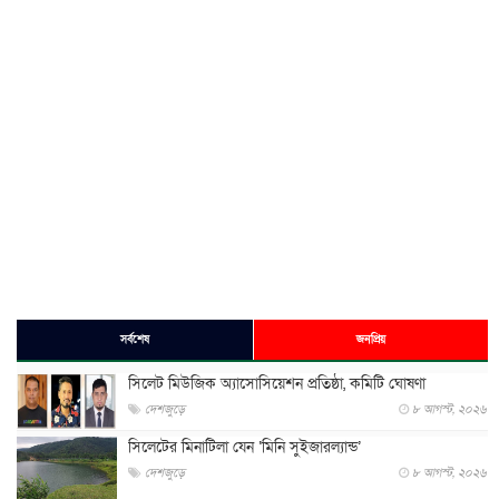
সর্বশেষ
জনপ্রিয়
সিলেট মিউজিক অ্যাসোসিয়েশন প্রতিষ্ঠা, কমিটি ঘোষণা
দেশজুড়ে
৮ আগস্ট, ২০২৬
সিলেটের মিনাটিলা যেন ‘মিনি সুইজারল্যান্ড’
দেশজুড়ে
৮ আগস্ট, ২০২৬