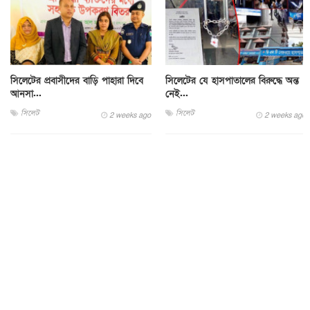
সিলেটের প্রবাসীদের বাড়ি পাহারা দিবে
সিলেটের যে হাসপাতালের বিরুদ্ধে অন্ত
আনসা...
নেই...
সিলেট
সিলেট
2 weeks ago
2 weeks ago