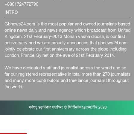
+8801724772790
INTRO
Gbnews24.com is the most popular and owned journalists based
online news daily and news agency which broadcast from United
Kingdom. 21st February-2013 Mohan vasha dibosh, is our first
anniversary and we are proudly announces that gbnews24.com
jointly celebrate our first anniversary across the globe including
London, France, Sylhet on the eve of 21st February 2014.
We have dedicated staff and journalist across the world and so
far our registered representative in total more than 270 journalists
and many more contributors and free lance journalist throughout
the world.
সর্বস্বত্ব স্বত্বাধিকার সংরক্ষিত © জিবিনিউজ২৪.কম.বিডি 2023