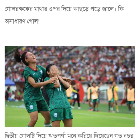
গোলরক্ষকের মাথার ওপর দিয়ে আছড়ে পড়ে জালে। কি
অসাধারণ গোল!
দ্বিতীয় গোলটি দিয়ে ঋতুপর্ণা মনে করিয়ে দিয়েছেন গত বছর