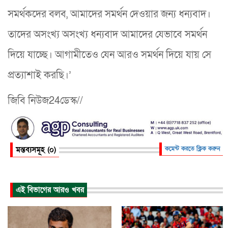
সমর্থকদের বলব, আমাদের সমর্থন দেওয়ার জন্য ধন্যবাদ।
তাদের অসংখ্য অসংখ্য ধন্যবাদ আমাদের যেভাবে সমর্থন
দিয়ে যাচ্ছে। আগামীতেও যেন আরও সমর্থন দিয়ে যায় সে
প্রত্যাশাই করছি।’
জিবি নিউজ24ডেস্ক//
মন্তব্যসমূহ (০)
কমেন্ট করতে ক্লিক করুন
এই বিভাগের আরও খবর