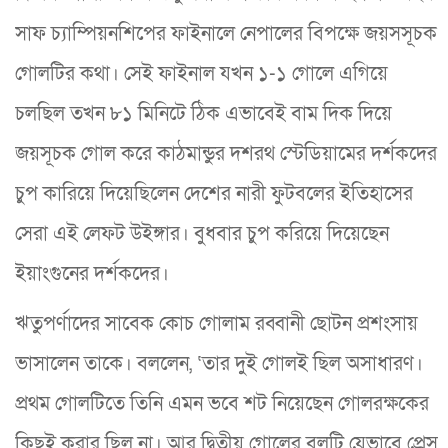
সাফ চ্যাম্পিয়নশিপের ফাইনালে নেপালের বিপক্ষে জয়সসূচক
গোলটির কথা। সেই ফাইনাল যখন ১-১ গোলে এগিয়ে
চলছিল তখন ৮১ মিনিটে ঠিক এভাবেই বাম দিক দিয়ে
জয়সূচক গোল করে কাঠমান্ডুর দশরথ স্টেডিয়ামের দর্শকদের
চুপ কারিয়ে দিয়েছিলেন দেশের নারী ফুটবলের ইতিহাসের
সেরা এই লেফট উইঙ্গার। বুধবার চুপ করিয়ে দিয়েছেন
ইয়াংগুনের দর্শকদের।
ঋতুপর্ণাদের সাবেক কোচ গোলাম রব্বানী ছোটন প্রশংসায়
ভাসালেন তাকে। বললেন, ‘তার দুই গোলই ছিল অসাধারণ।
প্রথম গোলটিতে তিনি এমন ভবে শট নিয়েছেন গোলরক্ষকের
কিছুই করার ছিল না। আর দ্বিতীয় গোলের বলটি যেভাবে প্রেস