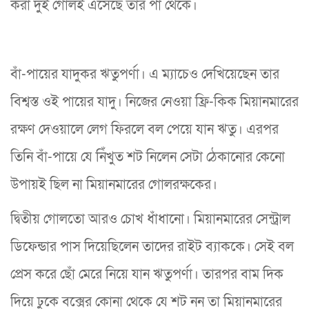
করা দুই গোলই এসেছে তার পা থেকে।
বাঁ-পায়ের যাদুকর ঋতুপর্ণা। এ ম্যাচেও দেখিয়েছেন তার
বিশ্বস্ত ওই পায়ের যাদু। নিজের নেওয়া ফ্রি-কিক মিয়ানমারের
রক্ষণ দেওয়ালে লেগ ফিরলে বল পেয়ে যান ঋতু। এরপর
তিনি বাঁ-পায়ে যে নিঁখুত শট নিলেন সেটা ঠেকানোর কেনো
উপায়ই ছিল না মিয়ানমারের গোলরক্ষকের।
দ্বিতীয় গোলতো আরও চোখ ধাঁধানো। মিয়ানমারের সেন্ট্রাল
ডিফেন্ডার পাস দিয়েছিলেন তাদের রাইট ব্যাককে। সেই বল
প্রেস করে ছোঁ মেরে নিয়ে যান ঋতুপর্ণা। তারপর বাম দিক
দিয়ে ঢুকে বক্সের কোনা থেকে যে শট নন তা মিয়ানমারের