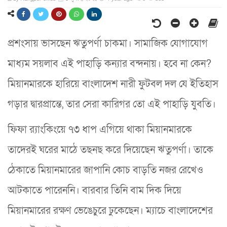
প্রশংসায় ভাসছেন ঋতুপর্ণা চাকমা। সামাজিক যোগাযোগ
মাধ্যম সয়লাব এই পাহাড়ি কন্যার বন্দনায়। হবে না কেন?
মিয়ানমারকে হারিয়ে বাংলাদেশ নারী ফুটবল দল যে ইতিহাস
গড়ার দ্বারপ্রান্তে, তার সেরা কারিগর তো এই পাহাড়ি যুবতি।
ফিফা র‌্যাংকিংয়ে ৭৩ ধাপ এগিয়ে থাকা মিয়ানমারকে
তাদেরই ঘরের মাঠে তছনছ করে দিয়েছেন ঋতুপর্ণা। তাকে
ঠেকাতে মিয়ানমারের জাপানি কোচ বাড়তি নজর রেখেও
আটকাতে পারেননি। বারবার তিনি বাম দিক দিয়ে
মিয়ানমারের রক্ষণ ভেঙেচুরে ঢুকেছেন। ম্যাচে বাংলাদেশের