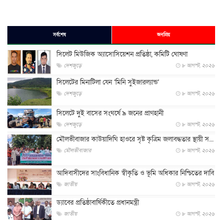
সর্বশেষ
জনপ্রিয়
সিলেট মিউজিক অ্যাসোসিয়েশন প্রতিষ্ঠা, কমিটি ঘোষণা
দেশজুড়ে
৮ আগস্ট, ২০২৬
সিলেটের মিনাটিলা যেন ‘মিনি সুইজারল্যান্ড’
দেশজুড়ে
৮ আগস্ট, ২০২৬
সিলেটে দুই বাসের সংঘর্ষে ৯ জনের প্রাণহানী
দেশজুড়ে
৮ আগস্ট, ২০২৬
মৌলভীবাজার কাউয়াদিঘি হাওরে সৃষ্ট কৃত্রিম জলাবদ্ধতার স্থায়ী স...
মৌলভীবাজার
৮ আগস্ট, ২০২৬
আদিবাসীদের সাংবিধানিক স্বীকৃতি ও ভূমি অধিকার নিশ্চিতের দাবি
জাতীয়
৮ আগস্ট, ২০২৬
ড্যাবের প্রতিষ্ঠাবার্ষিকীতে প্রধানমন্ত্রী
জাতীয়
৮ আগস্ট, ২০২৬