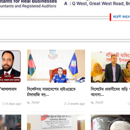
কমেন্ট করতে
"জালালাবাদ
সিলেটসহ সারাদেশের হাইওয়েতে
সিলেটের প্রবাসীদের বাড়ি 
চাঁদাবাজি বন্...
আনসা...
সিলেট
সিলেট
6 days ago
2 weeks ago