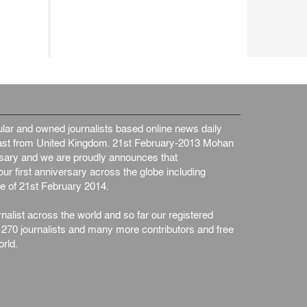
ar and owned journalists based online news daily
st from United Kingdom. 21st February-2013 Mohan
ersary and we are proudly announces that
ur first anniversary across the globe including
e of 21st February 2014.
nalist across the world and so far our registered
n 270 journalists and many more contributors and free
rld.