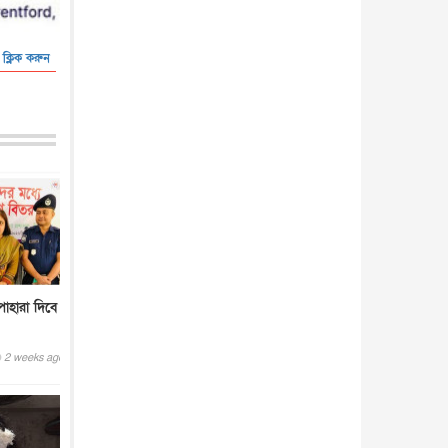
 ক্লিক করুন
পাহারা দিবে
2 weeks ago