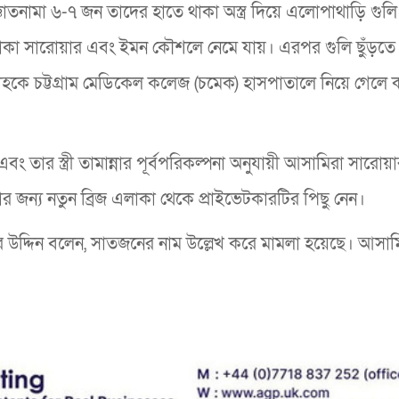
াতনামা ৬-৭ জন তাদের হাতে থাকা অস্ত্র দিয়ে এলোপাথাড়ি গুল
থাকা সারোয়ার এবং ইমন কৌশলে নেমে যায়। এরপর গুলি ছুঁড়তে
াহকে চট্টগ্রাম মেডিকেল কলেজ (চমেক) হাসপাতালে নিয়ে গেলে ক
তার স্ত্রী তামান্নার পূর্বপরিকল্পনা অনুযায়ী আসামিরা সারোয়
 জন্য নতুন ব্রিজ এলাকা থেকে প্রাইভেটকারটির পিছু নেন।
িয়ার উদ্দিন বলেন, সাতজনের নাম উল্লেখ করে মামলা হয়েছে। আসা