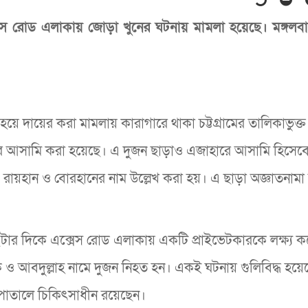
ক্সেস রোড এলাকায় জোড়া খুনের ঘটনায় মামলা হয়েছে। মঙ্গলব
ে দায়ের করা মামলায় কারাগারে থাকা চট্টগ্রামের তালিকাভুক্ত শ
হুকুমের আসামি করা হয়েছে। এ দুজন ছাড়াও এজাহারে আসামি হিসেব
 রায়হান ও বোরহানের নাম উল্লেখ করা হয়। এ ছাড়া অজ্ঞাতনা
টার দিকে এক্সেস রোড এলাকায় একটি প্রাইভেটকারকে লক্ষ্য কর
ানিক ও আবদুল্লাহ নামে দুজন নিহত হন। একই ঘটনায় গুলিবিদ্ধ হয়ে
সপাতালে চিকিৎসাধীন রয়েছেন।