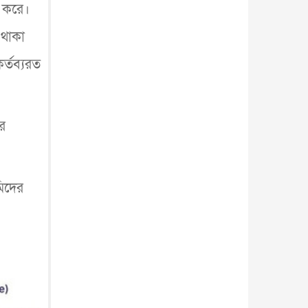
আন্তর্জাতিক
৫ আগস্ট, ২০২৬
ি করে।
 থাকা
র্তব্যরত
ার
মিদের