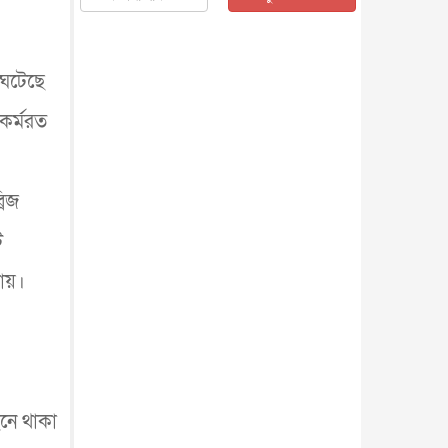
জাতীয়
৫ আগস্ট, ২০২৬
জনগণ পরিবর্তন চেয়েছে বলেই
জুলাই আন্দোলন সফল : প্রধানমন্ত্রী
 ঘটেছে
জাতীয়
৫ আগস্ট, ২০২৬
বেনজীর আহমেদের সঙ্গে পরীমনির
কর্মরত
ঘনিষ্ঠ সম্পর্ক ছিল : নাসির মাহম...
জাতীয়
৫ আগস্ট, ২০২৬
হরমুজ নিয়ে ইরান-মার্কিন চুক্তি
রিজ
হতে পারে আজ : মার্কিন অর্থমন...
আন্তর্জাতিক
৫ আগস্ট, ২০২৬
ি
পৃথিবীর দিকে আসছে বিধ্বংসী
যায়।
বস্তু, পারমাণবিক বোমা দিয়ে করা
হব...
আন্তর্জাতিক
৫ আগস্ট, ২০২৬
কেনিয়ায় ১৫ হাতির রহস্যজনক
মৃত্যু, সন্দেহের মুখে কীটনাশকের
ব্...
আন্তর্জাতিক
৫ আগস্ট, ২০২৬
বিদেশি সংবাদমাধ্যমের জন্য নতুন
নে থাকা
বিধি-নিষেধ পাকিস্তানের