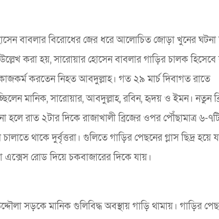
োয়ার হোসেন বাবলার বিরোধের জের ধরে আলোচিত জোড়া খুনের ঘটনা
উল্লেখ করা হয়, সারোয়ার হোসেন বাবলার গাড়ির চালক হিসেবে 
কাজকর্ম করতেন নিহত আবদুল্লাহ। গত ২৯ মার্চ দিবাগত রাতে
্ছিলেন মানিক, সারোয়ার, আবদুল্লাহ, রবিন, হৃদয় ও ইমন। নতুন ব্
ানা হলে রাত ২টার দিকে রাজাখালী ব্রিজের ওপর পৌঁছামাত্র ৬-৭ট
লাতে থাকে দুর্বৃত্তরা। গুলিতে গাড়ির পেছনের গ্লাস ছিদ্র হয়ে 
়া এক্সেস রোড দিয়ে চকবাজারের দিকে যায়।
দৌলা সড়কে মানিক গুলিবিদ্ধ অবস্থায় গাড়ি থামায়। গাড়ির পেছ