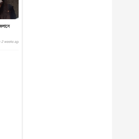
জলাসে
2 weeks ago