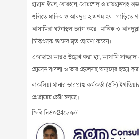
হাছান, ইমন, বোরহান, খোরশেদ ও রায়হানসহ অজ্ঞ
গুলিতে মানিক ও আবদুল্লাহ জখম হয়। গাড়িতে 
আসামিরা ঘটনাস্থল ত্যাগ করে। মানিক ও আবদুল্ল
চিকিৎসক তাদের মৃত ঘোষণা করেন।
এজাহারে আরও উল্লেখ করা হয়, আসামি সাজ্জাদ এবং 
হোসেন বাবলা ও তার ছেলেসহ অন্যদের হত্যা করার
বাকলিয়া থানার ভারপ্রাপ্ত কর্মকর্তা (ওসি) ইখত
গ্রেপ্তারের চেষ্টা চলছে।
জিবি নিউজ24ডেস্ক//