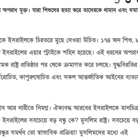
রা অপরাধ মুক্ত। যারা শিশুদের হত্যা করে তাদেরকে থামান এবং দম
র থেকে ইসরাইলকে চিরতরে মুছে দেওয়া উচিত। ১৭৪ জন শিশু,
ে ইসরাইলের এয়ার স্ট্রাইকে শহিদ হয়েছে। এই ধরনের অপরা
াষ্ট্র প্রতিষ্ঠার পর থেকে ক্রমাগত করে চলছে। যুদ্ধবিরতির
বরোচিত, কাপুরুষোচিত এবং সকল আন্তর্জাতিক আইনের ব্যত্
াব আর নারীতে নিমগ্ন। ঐক্যবদ্ধ আরবের ইসরাইলকে মানচিত্
চ ইসরাইলের সবচেয়ে বড় বন্ধু কে? মুসলিম রাষ্ট্র। সবচেয়ে বড়
্ধুর সমর্থন তো স্বাভাবিক প্রক্রিয়া! মুসলিমদের মধ্যে এই