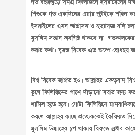
গত বছরজুড়ে সমগ্র ফিলিস্তিনে ইসরায়েলের দ
শিশুকে গত একদিনের এয়ার স্ট্রাইকে শহিদ কর
ইসরাইলের এমন আগ্রাসন ও হত্যাযজ্ঞ যদি 
মুসলিম সন্তান অবশিষ্ট থাকবে না। গতকালকের 
করার কথা। ঘুমন্ত বিবেক এত অল্পে বোধহয় জ
বিশ্ব বিবেক জাগ্রত হও। আল্লাহর একত্ববাদ বিশ্ব
ভুলে ফিলিস্তিনের পাশে দাঁড়ানো সবার জন্
শামিল হতে হবে। গোটা ফিলিস্তিনে মানবাধিকার
করলে আল্লাহর কাছে প্রত্যেককেই কৈফিয়ত দিত
মুসলিম উম্মাহের চুপ থাকার বিরুদ্ধে স্রষ্টার 