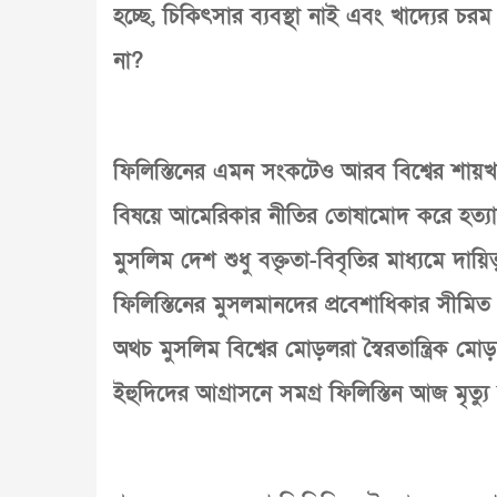
হচ্ছে, চিকিৎসার ব্যবস্থা নাই এবং খাদ্যের চর
না?
ফিলিস্তিনের এমন সংকটেও আরব বিশ্বের শা
বিষয়ে আমেরিকার নীতির তোষামোদ করে হত্যাযজ্
মুসলিম দেশ শুধু বক্তৃতা-বিবৃতির মাধ্যমে দা
ফিলিস্তিনের মুসলমানদের প্রবেশাধিকার সীমি
অথচ মুসলিম বিশ্বের মোড়লরা স্বৈরতান্ত্রিক ম
ইহুদিদের আগ্রাসনে সমগ্র ফিলিস্তিন আজ মৃত