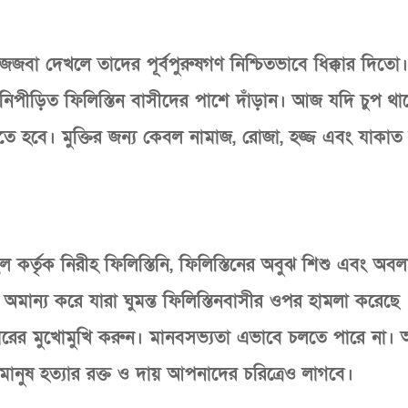
বা দেখলে তাদের পূর্বপুরুষগণ নিশ্চিতভাবে ধিক্কার দিতো।
 নিপীড়িত ফিলিস্তিন বাসীদের পাশে দাঁড়ান। আজ যদি চুপ থা
 হবে। মুক্তির জন্য কেবল নামাজ, রোজা, হজ্জ এবং যাকাত য
ইল কর্তৃক নিরীহ ফিলিস্তিনি, ফিলিস্তিনের অবুঝ শিশু এবং অবল
তি অমান্য করে যারা ঘুমন্ত ফিলিস্তিনবাসীর ওপর হামলা করেছে
 বিচারের মুখোমুখি করুন। মানবসভ্যতা এভাবে চলতে পারে না।
ানুষ হত্যার রক্ত ও দায় আপনাদের চরিত্রেও লাগবে।