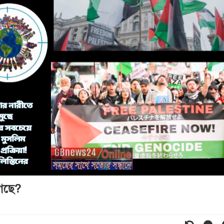
গেছে?