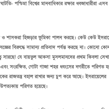
ম ঘাটতি- পশ্চিমা বিশ্বের মানবাধিকার রক্ষার ধ্বজাধারীরা এস
য়খ ও শাসকরা হিজড়ার ভূমিকা পালন করছে। কেউ কেউ ইসরা
ঞের বিরুদ্ধে সামান্য প্রতিবাদ পর্যন্ত করছে না। কোনো কো
য়িত্ব সারছে! যে বায়তুল আকসা মুসলমানদের প্রথম কিবলা সেখ
ত এবং সংরক্ষিত, গোটা গাজা শহর ধ্বংসের নগরীতে পরিণত হ
োড়কের রাজতন্ত্র বহাল রাখার জন্য চুপ করে আছে। ইসরায়েলের
্যু উপত্যকায় পরিণত হয়েছে।