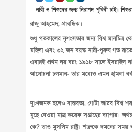
নারী ও শিশুদের জন্য নিরাপদ পৃথিবী চাই। শিশু
রাজু আহমেদ, প্রাবন্ধিক।
শুধু গতকালের নৃশংসতার জন্য বিশ্ব মানচিত্
মহিলা এবং ৩২ জন বয়স্ক নারী-পুরুষ গত রাত
এবারই প্রথম নয় বরং ১৯১৮ সালে ইসরাইল নামক র
আলোচনা চলমান- তার মধ্যেও এমন হামলা বর্
দুঃখজনক হলেও বাস্তবতা, গোটা আরব বিশ্ব শর
মুছে দেওয়া মাত্র কয়েক সপ্তাহের ব্যাপার। অথ
কে? তাও মুসলিম রাষ্ট্র। শত্রুকে দমনের সময় বন