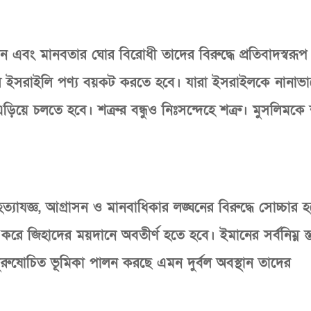
ন এবং মানবতার ঘোর বিরোধী তাদের বিরুদ্ধে প্রতিবাদস্বরূপ
সকল ইসরাইলি পণ্য বয়কট করতে হবে। যারা ইসরাইলকে নানাভা
ে চলতে হবে। শত্রুর বন্ধুও নিঃসন্দেহে শত্রু। মুসলিমকে শ
্যাযজ্ঞ, আগ্রাসন ও মানবাধিকার লঙ্ঘনের বিরুদ্ধে সোচ্চার 
রে জিহাদের ময়দানে অবতীর্ণ হতে হবে। ইমানের সর্বনিম্ন স্ত
ুরুষোচিত ভূমিকা পালন করছে এমন দুর্বল অবস্থান তাদের