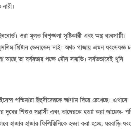
ও নারী।
োর্ড। ওরা মূলত বিশৃঙ্খলা সৃষ্টিকারী এবং অস্ত্র ব্যবসায়ী।
ুসলিম-খ্রিষ্টান ভেদাভেদ নাই। অথচ গাজায় এমন ধ্বংসযজ্ঞ 
। যা আছে তা বর্বরতার পক্ষে মৌন সম্মতি। সর্বতভাবেই খুনি
াইসেন্স পশ্চিমারা ইহুদীদেরকে আগাম দিয়ে রেখেছে। এখানে
দুধের শিশুও সন্ত্রাসী এবং তাদেরকে হত্যা করা জায়েজ- পশ্
বে হাজার হাজার ফিলিস্তিনিকে হত্যা করা হচ্ছে, ঘরবাড়ি ধ্ব