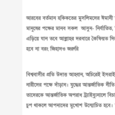
আরবের বর্তমান হকিকতের মুসলিমদের ঈমানী জজ
মানুষের পক্ষের মানব সকল আসুন- নির্যাতিত,
এড়িয়ে যান তবে আল্লাহর দরবারে কৈফিয়ত দিতে
হবে না বরং জিহাদও জরুরি
বিশ্ববাসীর প্রতি উদাত্ত আহ্বান, অচিরেই ইসরা
নারীদের পক্ষে দাঁড়ান। যুদ্ধের আন্তর্জাতিক নী
তাদেরকে আন্তর্জাতিক অপরাধ ট্র্যাইব্যুনালে
চুপ থাকলে আপনাদের মুখোশ উন্মোচিত হবে। ম