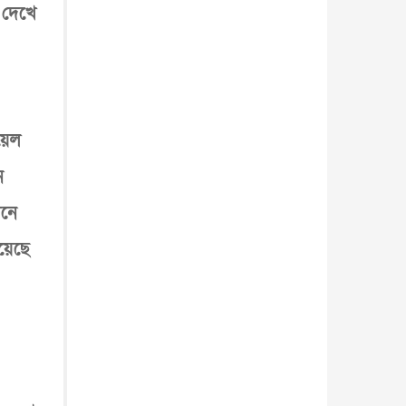
ব্...
আন্তর্জাতিক
৫ আগস্ট, ২০২৬
ব দেখে
য়েল
ন
ানে
য়েছে