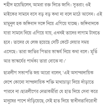
শহীদ হয়েছিলেন, আমরা রক্ত দিতে জানি। সুতরাং ওই
মাইকের সামনে বসে বড় বড় কথা না বলে মাঠে আসেন। এই
মামুনুল হক জঙ্গিবাদ সঙ্গে নিয়ে এগিয়ে যাচ্ছে। জঙ্গিবাদকে
যারা সামনে নিয়ে এগিয়ে যায়, এখনই তাদের লাগাম টানতে
হবে। তাদের যে লেজ হয়েছে সেটি কেটে দেয়ার সময়
এসেছে। তারা জাতির পিতার ভাস্কর্য নিয়ে কথা বলে। মূর্তি
আর ভাস্কর্যের পার্থক্য তারা বোঝে না।’
ছাত্রলীগ সভাপতি জয় আরো বলেন, ‘এই অসাম্প্রদায়িক
দেশে কোনো সাম্প্রদায়িক শক্তি মাথাচাড়া দিয়ে দাঁড়াতে
পারবে না।ছাত্রলীগের নেতাকর্মীরা যে হাত দিয়ে সেবা করে
মানুষের পাশে দাঁড়িয়েছে, সেই হাত দিয়ে স্বাধীনতাবিরোধী