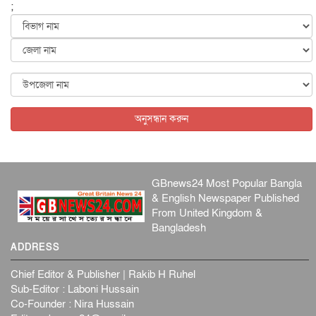
;
জুলাইয়ের কৃতিত্ব নেওয়ার জন্য সবাই প্রতিযোগিতায় নেমেছে :
স্বর...
জাতীয়
৬ আগস্ট, ২০২৬
ফ্যাসিবাদবিরোধী আন্দোলনে হত্যাকাণ্ডের বিচার হবে স্বচ্ছ, নিরপ...
জাতীয়
৬ আগস্ট, ২০২৬
অনুসন্ধান করুন
GBnews24 Most Popular Bangla
& English Newspaper Published
From United Kingdom &
Bangladesh
ADDRESS
Chief Editor & Publisher | Rakib H Ruhel
Sub-Editor : Laboni Hussain
Co-Founder : Nira Hussain