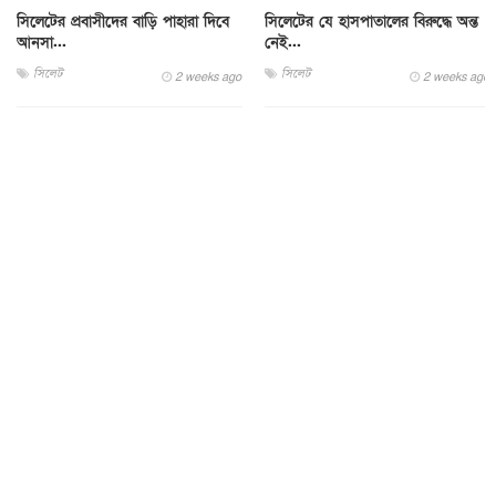
সিলেটের প্রবাসীদের বাড়ি পাহারা দিবে
সিলেটের যে হাসপাতালের বিরুদ্ধে অন্ত
আনসা...
নেই...
সিলেট
সিলেট
2 weeks ago
2 weeks ago