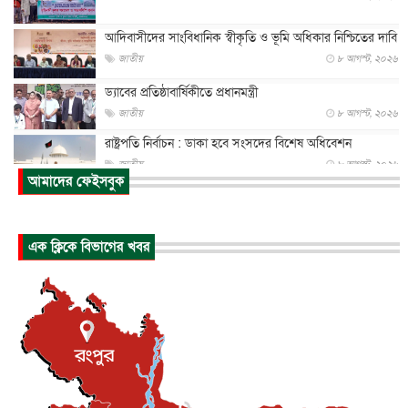
আদিবাসীদের সাংবিধানিক স্বীকৃতি ও ভূমি অধিকার নিশ্চিতের দাবি
জাতীয়
৮ আগস্ট, ২০২৬
ড্যাবের প্রতিষ্ঠাবার্ষিকীতে প্রধানমন্ত্রী
জাতীয়
৮ আগস্ট, ২০২৬
রাষ্ট্রপতি নির্বাচন : ডাকা হবে সংসদের বিশেষ অধিবেশন
জাতীয়
৮ আগস্ট, ২০২৬
আমাদের ফেইসবুক
প্রধানমন্ত্রীর সঙ্গে সাক্ষাতে খুদে শিল্পী অনুশ্রী রায়ের স্বপ...
জাতীয়
৮ আগস্ট, ২০২৬
এক ক্লিকে বিভাগের খবর
পাকিস্তান-তুরস্কের সঙ্গে প্রতিরক্ষা চুক্তি সৌদি আরবকে কতটা ন...
আন্তর্জাতিক
৮ আগস্ট, ২০২৬
যুক্তরাজ্যে গ্রুমিং কেলেঙ্কারি : পাকিস্তানির অপরাধে অস্বস্তি...
আন্তর্জাতিক
৮ আগস্ট, ২০২৬
বিরোধ কাটিয়ে কূটনৈতিক সম্পর্ক পুনঃস্থাপন করছে মেক্সিকো ও
পের...
আন্তর্জাতিক
৮ আগস্ট, ২০২৬