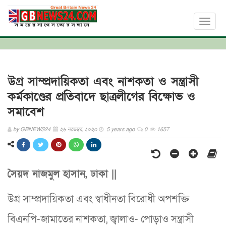
Toggl
naviga
উগ্র সাম্প্রদায়িকতা এবং নাশকতা ও সন্ত্রাসী
কর্মকাণ্ডের প্রতিবাদে ছাত্রলীগের বিক্ষোভ ও
সমাবেশ
by
GBNEWS24
২৬ নভেম্বর, ২০২০
5 years ago
0
1657
সৈয়দ নাজমুল হাসান, ঢাকা ||
উগ্র সাম্প্রদায়িকতা এবং স্বাধীনতা বিরোধী অপশক্তি
বিএনপি-জামাতের নাশকতা, জ্বালাও- পোড়াও সন্ত্রাসী