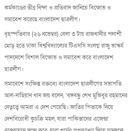
কর্মকাণ্ডের তীব্র নিন্দা ও প্রতিবাদ জানিয়ে বিক্ষোভ ও
সমাবেশ করেছে বাংলাদেশ ছাত্রলীগ।
বৃহস্পতিবার {২৬ নভেম্বর} বেলা ৩ টায় রাজধানীর পলাশী
মোড় হতে ঢাকা বিশ্ববিদ্যাল্যের টিএসসি সংলগ্ন রাজু ভাস্কর্য
পাদদেশে বিশাল বিক্ষোভ ও সমাবেশ করে বাংলাদেশ
ছাত্রলীগ।
সমাবেশে সংক্ষিপ্ত বক্তব্যে বাংলাদেশ ছাত্রলীগের সভাপতি
আল-নাহিয়ান খান জয় বলেন, ‘বঙ্গবন্ধু শেখ মুজিবুর রহমানের
নেতৃত্বে আমরা এ দেশ পেয়েছি। জাতির পিতাকে নিয়ে
দেশবিরোধী কুচক্রি মহল, যারা পাকিস্তানের এজেন্ডা
বাস্তবায়নে কাজ করে, যারা ধর্মের অপব্যাখ্যা দিয়ে মানুষকে