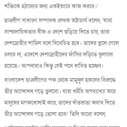
শক্তিকে হঠানোর জন্য একইভাবে কাজ করবে।’
ছাত্রলীগ সাধারণ সম্পাদক লেখক ভট্টাচার্য বলেন, ‘যারা
সাম্প্রদায়িকতার বীজ এ দেশে ছড়িয়ে দিতে চায়, তারা
দেশদ্রোহীর শামিল বলে বিবেচিত হবে। তাদের ভুলে গেলে
চলবে না, এদেশে দেশদ্রোহীদের ফাঁসির দড়িতে ঝুলানো
হয়েছে। আপনারাও কিন্তু সেই পথে ধাবিত হচ্ছেন।
বাংলাদেশ ছাত্রলীগের পক্ষ থেকে মামুনুল হকদের বিরুদ্ধে
তীব্র আন্দোলন গড়ে তুলবো। যারা ধর্মীয় অপব্যাখ্যা করে
মানুষের মগজধোলাই করে, তাদের দাঁতভাঙা জবাব দিতে
তীব্র আন্দোলন গড়ে তোলা হবে৷’ তিনি আরো বলেন,