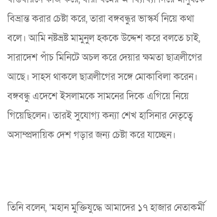
বিভ্রান্ত করার চেষ্টা করে, তারা বঙ্গবন্ধুর ভাস্কর্য নিয়ে কথা
বলে। আমি নষ্টভ্রষ্ট মামুনুল হককে উদ্দেশ করে বলতে চাই,
সারাদেশ পাঁচ মিনিটে অচল করে দেয়ার ক্ষমতা ছাত্রলীগের
আছে। সাহস থাকলে ছাত্রলীগের সঙ্গে মোকাবিলা করেন।
বঙ্গবন্ধু এদেশে ইসলামকে সামনের দিকে এগিয়ে নিয়ে
গিয়েছিলেন। তারই সুযোগ্য কন্যা শেখ হাসিনার নেতৃত্বে
অসাম্প্রদায়িক দেশ গড়ার জন্য চেষ্টা করে যাচ্ছেন।
তিনি বলেন, ‘মহান মুক্তিযুদ্ধে আমাদের ১৭ হাজার নেতাকর্মী