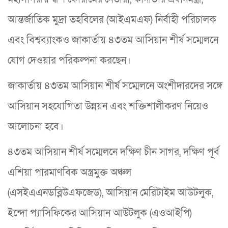
আন্তর্জাতিক মুদ্রা তহবিলের (আইএমএফ) নির্বাহী পরিচালক
এবং বিশ্বব্যাংকও জাকার্তায় ৪৩তম আসিয়ান শীর্ষ সম্মেলনে
যোগ দেওয়ার পরিকল্পনা করছেন।
জাকার্তায় ৪৩তম আসিয়ান শীর্ষ সম্মেলনে অংশীদারদের সঙ্গে
আসিয়ান সহযোগিতা উন্নয়ন এবং শক্তিশালীকরণ নিয়েও
আলোচনা হবে।
৪৩তম আসিয়ান শীর্ষ সম্মেলনে দক্ষিণ চীন সাগর, দক্ষিণ পূর্ব
এশিয়া পারমাণবিক অস্ত্রমুক্ত অঞ্চল
(এসইএএনডব্লিউএফজেড), আসিয়ান মেরিটাইম আউটলুক,
ইন্দো প্যাসিফিকের আসিয়ান আউটলুক (এওআইপি)