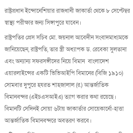
রাষ্ট্রপ্রধান ইন্দোনেশিয়ার রাজধানী জাকার্তা থেকে ৮ সেপ্টেম্বর
স্বাস্থ্য পরীক্ষার জন্য সিঙ্গাপুরে যাবেন।
রাষ্ট্রপতির প্রেস সচিব মো. জয়নাল আবেদীন সংবাদমাধ্যমকে
জানিয়েছেন, রাষ্ট্রপতি, তার স্ত্রী অধ্যাপক ড. রেবেকা সুলতানা
এবং অন্যান্য সফরসঙ্গীদের নিয়ে বিমান বাংলাদেশ
এয়ারলাইন্সের একটি ভিভিআইপি বিমানের (বিজি ১৯১০)
সোমবার দুপুরে হযরত শাহজালাল (র.) আন্তর্জাতিক
বিমানবন্দর (এইচএসআইএ) ত্যাগ করার কথা রয়েছে।
বিমানটি সেদিনই সোয়া ৬টায় জাকার্তার সোয়েকার্নো-হাত্তা
আন্তর্জাতিক বিমানবন্দরে অবতরণ করবে।