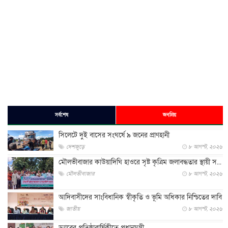
সর্বশেষ
জনপ্রিয়
সিলেটে দুই বাসের সংঘর্ষে ৯ জনের প্রাণহানী
দেশজুড়ে
৮ আগস্ট, ২০২৬
মৌলভীবাজার কাউয়াদিঘি হাওরে সৃষ্ট কৃত্রিম জলাবদ্ধতার স্থায়ী স...
মৌলভীবাজার
৮ আগস্ট, ২০২৬
আদিবাসীদের সাংবিধানিক স্বীকৃতি ও ভূমি অধিকার নিশ্চিতের দাবি
জাতীয়
৮ আগস্ট, ২০২৬
ড্যাবের প্রতিষ্ঠাবার্ষিকীতে প্রধানমন্ত্রী