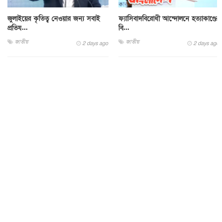
জুলাইয়ের কৃতিত্ব নেওয়ার জন্য সবাই
ফ্যাসিবাদবিরোধী আন্দোলনে হত্যাকাণ্ডের
প্রতিয...
বি...
জাতীয়
জাতীয়
2 days ago
2 days ago