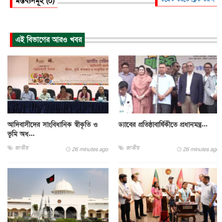
মন্তব্যসমূহ (০)
এই বিভাগের আরও খবর
আদিবাসীদের সাংবিধানিক স্বীকৃতি ও
ড্যাবের প্রতিষ্ঠাবার্ষিকীতে প্রধানমন্ত্র...
ভূমি অধ...
জাতীয়
জাতীয়
26 minutes ago
26 minutes ago