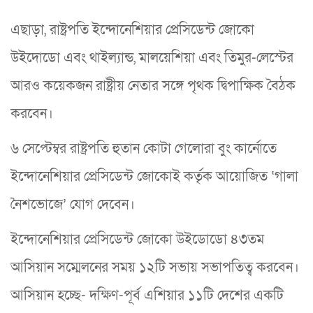
এছাড়া, রাষ্ট্রপতি ইন্দোনেশিয়ার প্রেসিডেন্ট জোকো
উইদোডো এবং থাইল্যান্ড, মালয়েশিয়া এবং তিমুর-লেস্টের
আরও কয়েকজন রাষ্ট্রীয় নেতার সঙ্গে পৃথক দ্বিপাক্ষিক বৈঠক
করবেন।
৬ সেপ্টেম্বর রাষ্ট্রপতি হুতান কোটা গেলোরা বুং কার্নোতে
ইন্দোনেশিয়ার প্রেসিডেন্ট জোকোই কর্তৃক আয়োজিত ‘গালা
নৈশভোজে’ যোগ দেবেন।
ইন্দোনেশিয়ার প্রেসিডেন্ট জোকো উইডোডো ৪৩তম
আসিয়ান সম্মেলনের সময় ১২টি সভায় সভাপতিত্ব করবেন।
আসিয়ান হচ্ছে- দক্ষিণ-পূর্ব এশিয়ার ১১টি দেশের একটি