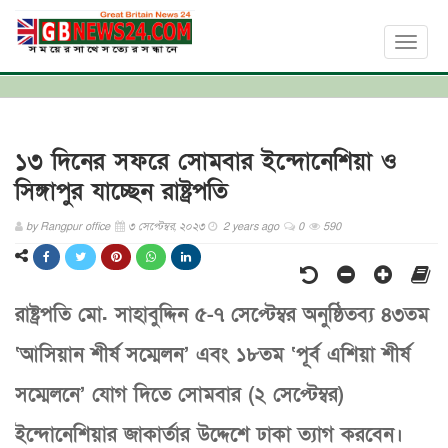
Toggl
naviga
১৩ দিনের সফরে সোমবার ইন্দোনেশিয়া ও
সিঙ্গাপুর যাচ্ছেন রাষ্ট্রপতি
by
Rangpur office
৩ সেপ্টেম্বর, ২০২৩
2 years ago
0
590
রাষ্ট্রপতি মো. সাহাবুদ্দিন ৫-৭ সেপ্টেম্বর অনুষ্ঠিতব্য ৪৩তম
‘আসিয়ান শীর্ষ সম্মেলন’ এবং ১৮তম ‘পূর্ব এশিয়া শীর্ষ
সম্মেলনে’ যোগ দিতে সোমবার (২ সেপ্টেম্বর)
ইন্দোনেশিয়ার জাকার্তার উদ্দেশে ঢাকা ত্যাগ করবেন।