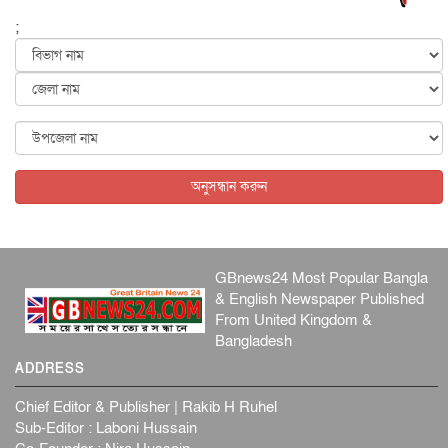
জাতীয়
৬ আগস্ট, ২০২৬
;
ভারত সরকারের কাছে ক্ষমা চাইলেন জাকারবার্গ
আন্তর্জাতিক
৬ আগস্ট, ২০২৬
আকাশে ট্রাম্পের হেলিকপ্টার ও যাত্রীবাহী বিমান মুখোমুখি, তদন্...
আন্তর্জাতিক
৬ আগস্ট, ২০২৬
অনুসন্ধান করুন
GBnews24 Most Popular Bangla
& English Newspaper Published
From United Kingdom &
Bangladesh
ADDRESS
Chief Editor & Publisher | Rakib H Ruhel
Sub-Editor : Laboni Hussain