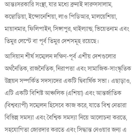
আন্তঃসরকারি সংস্থা, যার মধ্যে ব্রুনাই দারুসসালাম,
কম্বোডিয়া, ইন্দোনেশিয়া, লাও পিডিআর, মালয়েশিয়া,
মায়ানমার, ফিলিপাইন, সিঙ্গাপুর, থাইল্যান্ড, ভিয়েতনাম এবং
তিমুর লেস্টে বা পূর্ব তিমুর দেশসমূহ রয়েছে।
আসিয়ান শীর্ষ সম্মেলন দক্ষিণ-পূর্ব এশীয় দেশগুলোর
অর্থনৈতিক, রাজনৈতিক, নিরাপত্তা এবং সামাজিক-সাংস্কৃতিক
উন্নয়ন সম্পর্কিত সদস্যদের একটি দ্বিবার্ষিক সভা। এছাড়াও,
এটি একটি বিশিষ্ট আঞ্চলিক (এশিয়া) এবং আন্তর্জাতিক
(বিশ্বব্যাপী) সম্মেলন হিসেবে কাজ করে, যাতে বিশ্ব নেতারা
বিভিন্ন সমস্যা এবং বৈশ্বিক সমস্যা নিয়ে আলোচনা করতে,
সহযোগিতা জোরদার করতে এবং সিদ্ধান্ত নেওয়ার জন্য এ